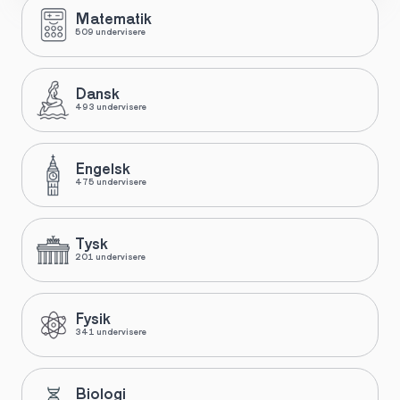
Matematik
509 undervisere
Dansk
493 undervisere
Engelsk
475 undervisere
Tysk
201 undervisere
Fysik
341 undervisere
Biologi