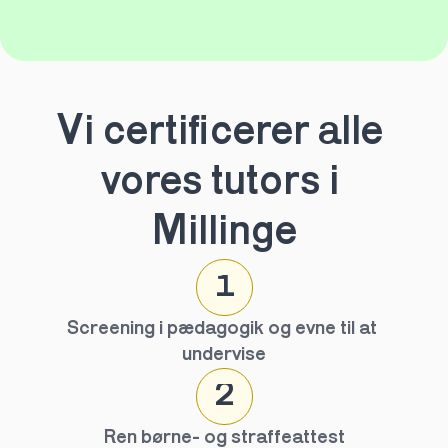
Vi certificerer alle 
vores tutors i 
Millinge
1
Screening i pædagogik og evne til at 
undervise
2
Ren børne- og straffeattest