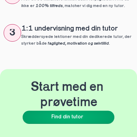
ikke er 
100% tilfreds
, matcher vi dig med en ny tutor.
1:1 undervisning med din tutor
3
Skræddersyede lektioner med din dedikerede tutor, der 
styrker både 
faglighed, motivation og selvtillid
.
Start med en 
prøvetime
Find din tutor