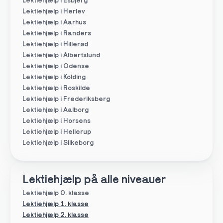
Lektiehjælp i Esbjerg
Lektiehjælp i Herlev
Lektiehjælp i Aarhus
Lektiehjælp i Randers
Lektiehjælp i Hillerød
Lektiehjælp i Albertslund
Lektiehjælp i Odense
Lektiehjælp i Kolding
Lektiehjælp i Roskilde
Lektiehjælp i Frederiksberg
Lektiehjælp i Aalborg
Lektiehjælp i Horsens
Lektiehjælp i Hellerup
Lektiehjælp i Silkeborg
Lektiehjælp på alle niveauer
Lektiehjælp 0. klasse
Lektiehjælp 1. klasse
Lektiehjælp 2. klasse