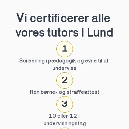
Vi certificerer alle 
vores tutors i Lund
1
Screening i pædagogik og evne til at 
undervise
2
Ren børne- og straffeattest
3
10 eller 12 i 
undervisningsfag