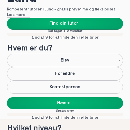
Kompetent tutorer i Lund - gratis prøvetime og fleksibilitet
Læs mere
Find din tutor
Det tager 1-2 minutter
1 ud af 9 for at finde den rette tutor
Hvem er du?
Elev
Forældre
Kontaktperson
Næste
Spring over
1 ud af 9 for at finde den rette tutor
Hvilket niveau?