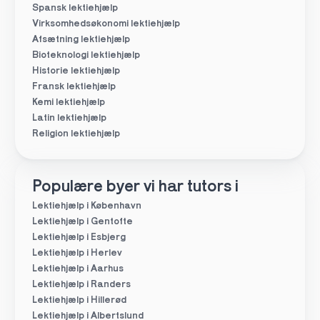
Spansk lektiehjælp
Virksomhedsøkonomi lektiehjælp
Afsætning lektiehjælp
Bioteknologi lektiehjælp
Historie lektiehjælp
Fransk lektiehjælp
Kemi lektiehjælp
Latin lektiehjælp
Religion lektiehjælp
Populære byer vi har tutors i
Lektiehjælp i København
Lektiehjælp i Gentofte
Lektiehjælp i Esbjerg
Lektiehjælp i Herlev
Lektiehjælp i Aarhus
Lektiehjælp i Randers
Lektiehjælp i Hillerød
Lektiehjælp i Albertslund