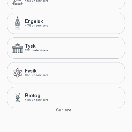
493 undervisere
Engelsk
475 undervisere
Tysk
201 undervisere
Fysik
341 undervisere
Biologi
439 undervisere
Se flere