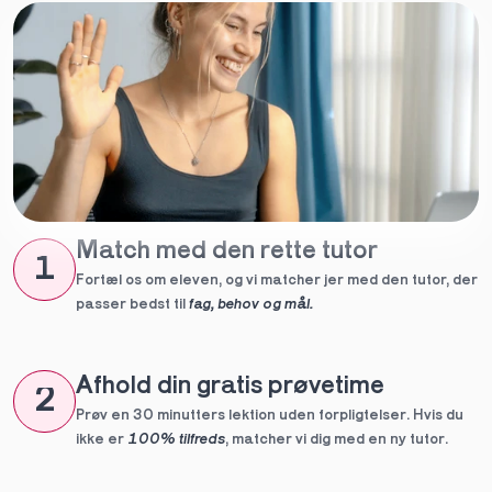
Match med den rette tutor
1
Fortæl os om eleven, og vi matcher jer med den tutor, der 
passer bedst til 
fag, behov og mål.
Afhold din gratis prøvetime
2
Prøv en 30 minutters lektion uden forpligtelser. Hvis du 
ikke er 
100% tilfreds
, matcher vi dig med en ny tutor.