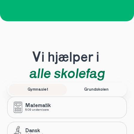
Vi hjælper i 
alle skolefag
Gymnasiet
Grundskolen
Matematik
509 undervisere
Dansk