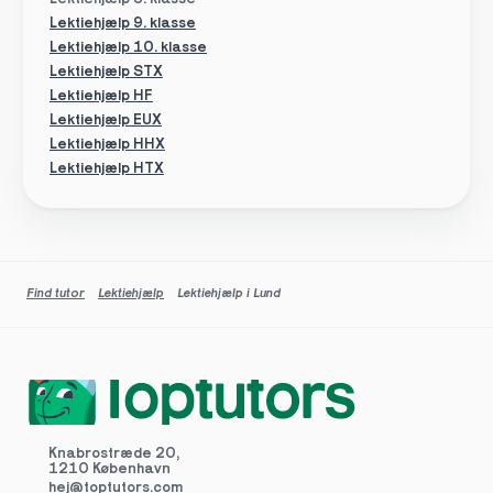
Lektiehjælp 9. klasse
Lektiehjælp 10. klasse
Lektiehjælp STX
Lektiehjælp HF
Lektiehjælp EUX
Lektiehjælp HHX
Lektiehjælp HTX
Find tutor
Lektiehjælp
Lektiehjælp i Lund
Knabrostræde 20,
1210 København
hej@toptutors.
com