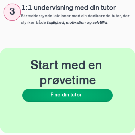
1:1 undervisning med din tutor
3
Skræddersyede lektioner med din dedikerede tutor, der 
styrker både 
faglighed, motivation og selvtillid
.
Start med en 
prøvetime
Find din tutor