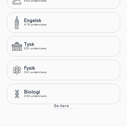
493 undervisere
Engelsk
475 undervisere
Tysk
201 undervisere
Fysik
341 undervisere
Biologi
439 undervisere
Se flere