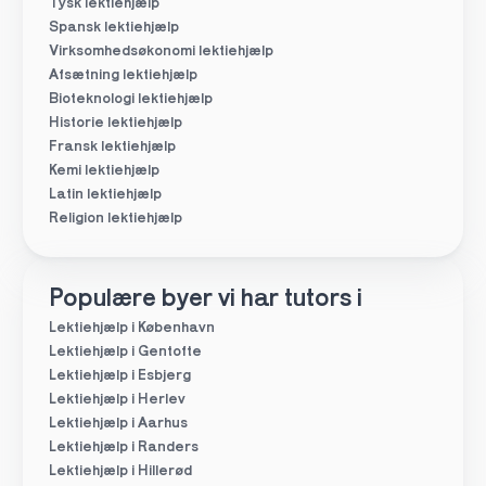
Tysk lektiehjælp
Spansk lektiehjælp
Virksomhedsøkonomi lektiehjælp
Afsætning lektiehjælp
Bioteknologi lektiehjælp
Historie lektiehjælp
Fransk lektiehjælp
Kemi lektiehjælp
Latin lektiehjælp
Religion lektiehjælp
Populære byer vi har tutors i
Lektiehjælp i København
Lektiehjælp i Gentofte
Lektiehjælp i Esbjerg
Lektiehjælp i Herlev
Lektiehjælp i Aarhus
Lektiehjælp i Randers
Lektiehjælp i Hillerød