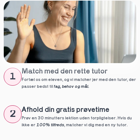
Match med den rette tutor
1
Fortæl os om eleven, og vi matcher jer med den tutor, der 
passer bedst til 
fag, behov og mål.
Afhold din gratis prøvetime
2
Prøv en 30 minutters lektion uden forpligtelser. Hvis du 
ikke er 
100% tilfreds
, matcher vi dig med en ny tutor.