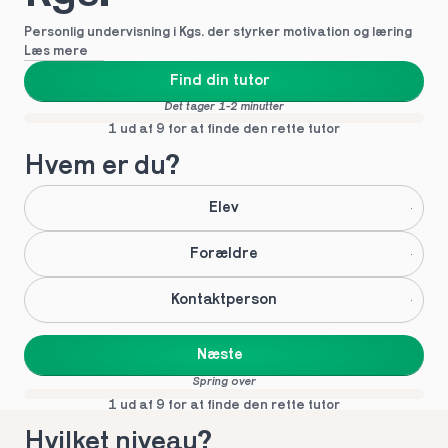
Personlig undervisning i Kgs. der styrker motivation og læring
Læs mere
Find din tutor
Det tager 1-2 minutter
1 ud af 9 for at finde den rette tutor
Hvem er du?
Elev
Forældre
Kontaktperson
Næste
Spring over
1 ud af 9 for at finde den rette tutor
Hvilket niveau?