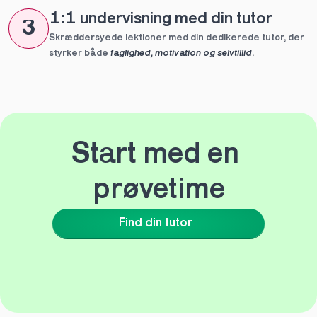
1:1 undervisning med din tutor
3
Skræddersyede lektioner med din dedikerede tutor, der 
styrker både 
faglighed, motivation og selvtillid
.
Start med en 
prøvetime
Find din tutor