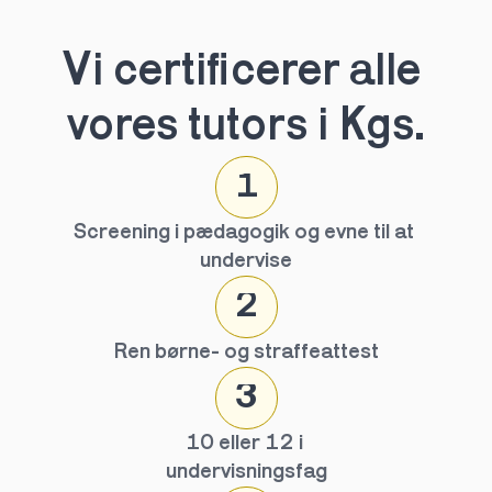
Vi certificerer alle 
vores tutors i Kgs.
1
Screening i pædagogik og evne til at 
undervise
2
Ren børne- og straffeattest
3
10 eller 12 i 
undervisningsfag