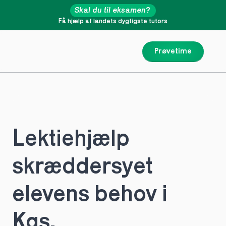
Skal du til eksamen?
Få hjælp af landets dygtigste tutors
Prøvetime
Lektiehjælp 
skræddersyet 
elevens behov i 
Kgs.