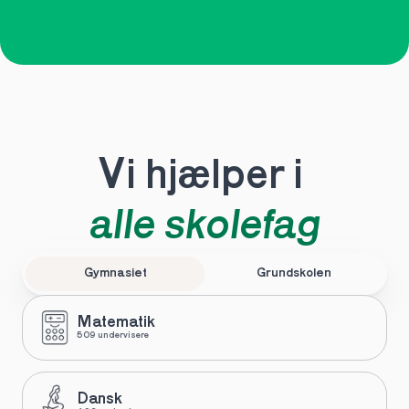
Vi hjælper i 
alle skolefag
Gymnasiet
Grundskolen
Matematik
509 undervisere
Dansk