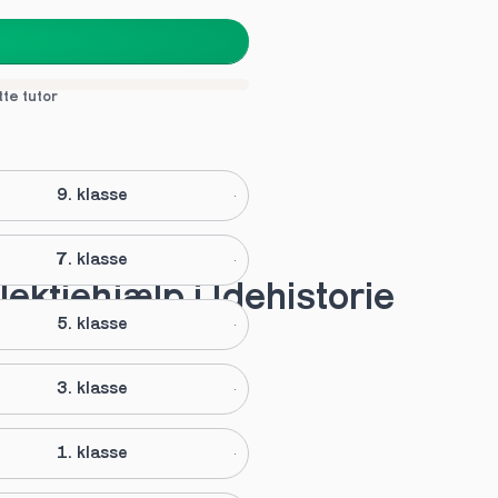
tte tutor
9. klasse
7. klasse
lektiehjælp i Idehistorie
5. klasse
3. klasse
1. klasse