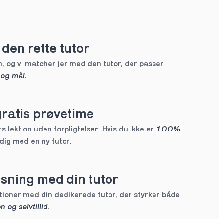
den rette tutor
, og vi matcher jer med den tutor, der passer 
 og mål.
gratis prøvetime
 lektion uden forpligtelser. Hvis du ikke er 
100% 
 dig med en ny tutor.
sning med din tutor
Skræddersyede lektioner med din dedikerede tutor, der styrker både 
n og selvtillid
.