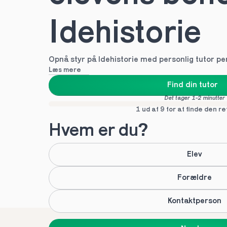
Idehistorie
Opnå styr på Idehistorie med personlig tutor pe
Læs mere
Find din tutor
Det tager 1-2 minutter
1 ud af 9 for at finde den re
Hvem er du?
Elev
Forældre
Kontaktperson