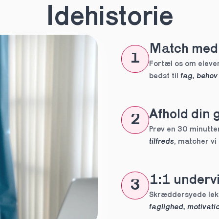
n
*
Idehistorie
Match med 
eles aldrig
1
tte tutor
Fortæl os om eleven
bedst til 
fag, behov
ig?
Afhold din 
2
Prøv en 30 minutters
tilfreds
, matcher vi
1:1 undervi
3
 forpligtelser
faglighed, motivatio