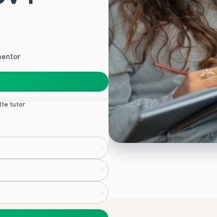
mentor
tte tutor