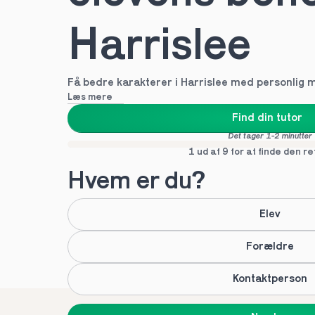
Harrislee
Få bedre karakterer i Harrislee med personlig 
Læs mere
Find din tutor
Det tager 1-2 minutter
1 ud af 9 for at finde den re
Hvem er du?
Elev
Forældre
Kontaktperson