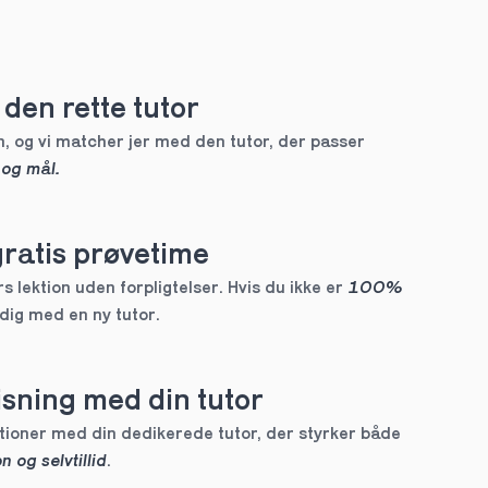
den rette tutor
, og vi matcher jer med den tutor, der passer 
 og mål.
gratis prøvetime
 lektion uden forpligtelser. Hvis du ikke er 
100% 
 dig med en ny tutor.
sning med din tutor
Skræddersyede lektioner med din dedikerede tutor, der styrker både 
n og selvtillid
.