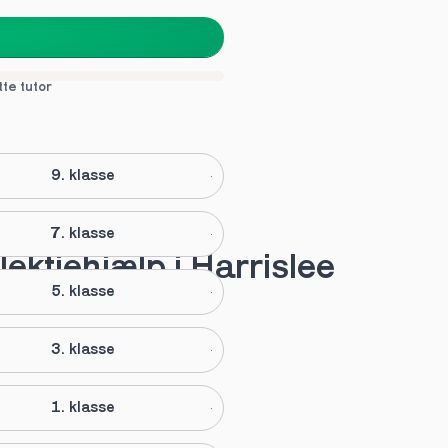
tte tutor
9. klasse
7. klasse
lektiehjælp i Harrislee
5. klasse
3. klasse
1. klasse