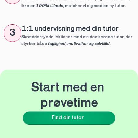
ikke er 
100% tilfreds
, matcher vi dig med en ny tutor.
1:1 undervisning med din tutor
3
Skræddersyede lektioner med din dedikerede tutor, der 
styrker både 
faglighed, motivation og selvtillid
.
Start med en 
prøvetime
Find din tutor