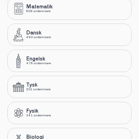
Matematik
509 undervisere
Dansk
493 undervisere
Engelsk
475 undervisere
Tysk
201 undervisere
Fysik
341 undervisere
Biologi