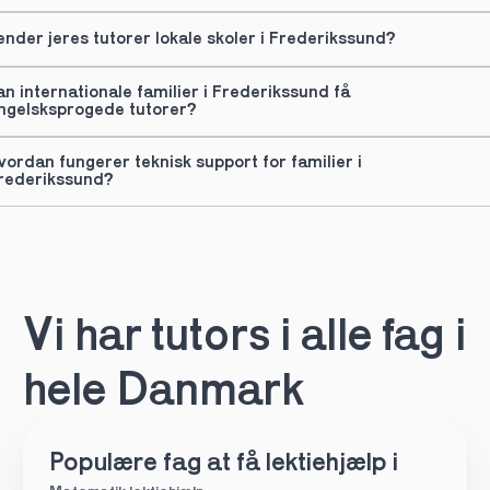
ender jeres tutorer lokale skoler i Frederikssund?
an internationale familier i Frederikssund få 
ngelsksprogede tutorer?
vordan fungerer teknisk support for familier i 
rederikssund?
Vi har tutors i alle fag i 
hele Danmark
Populære fag at få lektiehjælp i