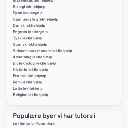
Matematik lektiehjælp
Biologi lektiehjælp
Fysik lektiehjælp
Samfundsfag lektiehjælp
Dansk lektiehjælp
Engelsk lektiehjælp
Tysk lektiehjælp
Spansk lektiehjælp
Virksomhedsøkonomi lektiehjælp
Afsætning lektiehjælp
Bioteknologi lektiehjælp
Historie lektiehjælp
Fransk lektiehjælp
Kemi lektiehjælp
Latin lektiehjælp
Religion lektiehjælp
Populære byer vi har tutors i
Lektiehjælp i København