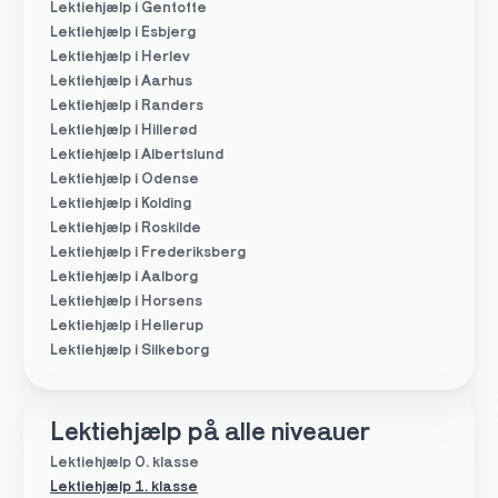
Lektiehjælp i Gentofte
Lektiehjælp i Esbjerg
Lektiehjælp i Herlev
Lektiehjælp i Aarhus
Lektiehjælp i Randers
Lektiehjælp i Hillerød
Lektiehjælp i Albertslund
Lektiehjælp i Odense
Lektiehjælp i Kolding
Lektiehjælp i Roskilde
Lektiehjælp i Frederiksberg
Lektiehjælp i Aalborg
Lektiehjælp i Horsens
Lektiehjælp i Hellerup
Lektiehjælp i Silkeborg
Lektiehjælp på alle niveauer
Lektiehjælp 0. klasse
Lektiehjælp 1. klasse