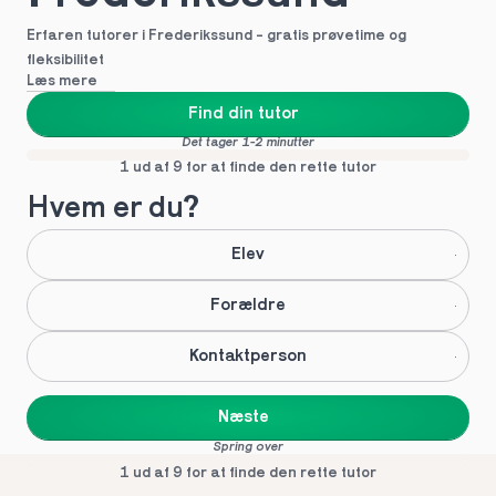
Erfaren tutorer i Frederikssund - gratis prøvetime og 
fleksibilitet
Læs mere
Find din tutor
Det tager 1-2 minutter
1 ud af 9 for at finde den rette tutor
Hvem er du?
Elev
Forældre
Kontaktperson
Næste
Spring over
1 ud af 9 for at finde den rette tutor