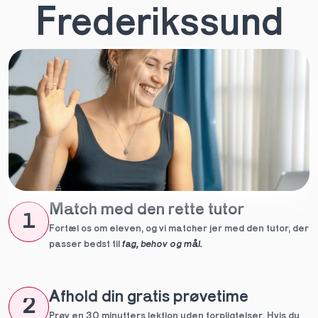
Frederikssund
Match med den rette tutor
1
Fortæl os om eleven, og vi matcher jer med den tutor, der 
passer bedst til 
fag, behov og mål.
Afhold din gratis prøvetime
2
Prøv en 30 minutters lektion uden forpligtelser. Hvis du 