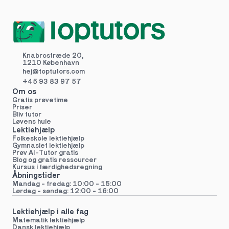
Knabrostræde 20,
1210 København
hej@toptutors.
com
+45 93 83 97 57
Om os
Gratis prøvetime
Priser
Bliv tutor
Løvens hule
Lektiehjælp
Folkeskole lektiehjælp 
Gymnasiet lektiehjælp 
Prøv AI-Tutor gratis
Blog og gratis ressourcer
Kursus i færdighedsregning
Åbningstider
Mandag - fredag: 10:00 - 15:00
Lørdag - søndag: 12:00 - 16:00
Lektiehjælp i alle fag
Matematik lektiehjælp
Dansk lektiehjælp