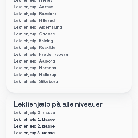
Lektiehjælp i Herlev
Lektiehjælp i Aarhus
Lektiehjælp i Randers
Lektiehjælp i Hillerød
Lektiehjælp i Albertslund
Lektiehjælp i Odense
Lektiehjælp i Kolding
Lektiehjælp i Roskilde
Lektiehjælp i Frederiksberg
Lektiehjælp i Aalborg
Lektiehjælp i Horsens
Lektiehjælp i Hellerup
Lektiehjælp i Silkeborg
Lektiehjælp på alle niveauer
Lektiehjælp 0. klasse
Lektiehjælp 1. klasse
Lektiehjælp 2. klasse
Lektiehjælp 3. klasse