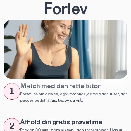
Forlev
Match med den rette tutor
1
Fortæl os om eleven, og vi matcher jer med den tutor, der 
passer bedst til 
fag, behov og mål.
Afhold din gratis prøvetime
2
Prøv en 30 minutters lektion uden forpligtelser. Hvis du 