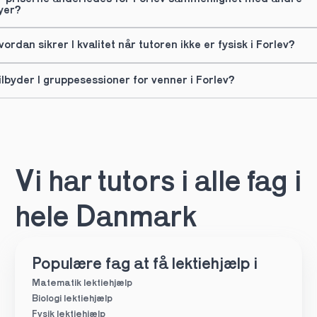
yer?
vordan sikrer I kvalitet når tutoren ikke er fysisk i Forlev?
ilbyder I gruppesessioner for venner i Forlev?
Vi har tutors i alle fag i 
hele Danmark
Populære fag at få lektiehjælp i
Matematik lektiehjælp
Biologi lektiehjælp
Fysik lektiehjælp