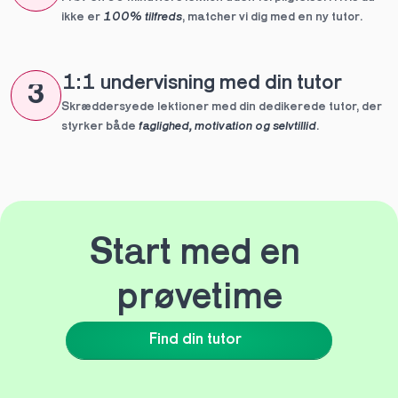
ikke er 
100% tilfreds
, matcher vi dig med en ny tutor.
1:1 undervisning med din tutor
3
Skræddersyede lektioner med din dedikerede tutor, der 
styrker både 
faglighed, motivation og selvtillid
.
Start med en 
prøvetime
Find din tutor