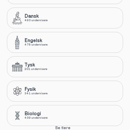
Dansk
493 undervisere
Engelsk
475 undervisere
Tysk
201 undervisere
Fysik
341 undervisere
Biologi
439 undervisere
Se flere