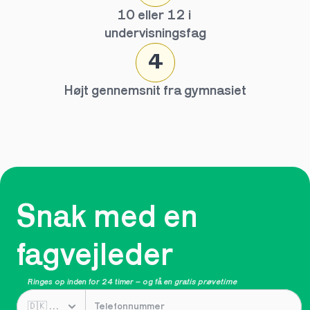
10 eller 12 i 
undervisningsfag
4
Højt gennemsnit fra gymnasiet
Snak med en 
fagvejleder
Ringes op inden for 24 timer – og få en 
gratis prøvetime