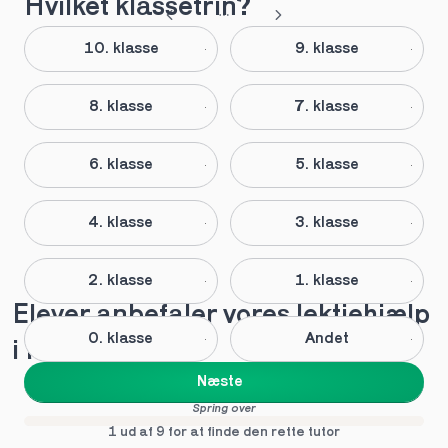
Hvilket klassetrin?
10. klasse
9. klasse
8. klasse
7. klasse
6. klasse
5. klasse
4. klasse
3. klasse
2. klasse
1. klasse
Elever anbefaler vores lektiehjælp 
0. klasse
Andet
i Forlev
Næste
Spring over
1 ud af 9 for at finde den rette tutor