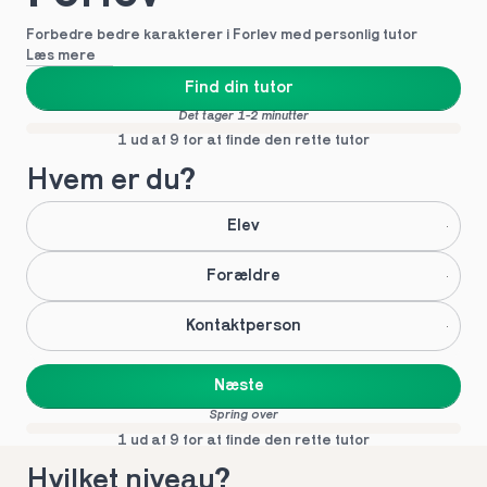
Forbedre bedre karakterer i Forlev med personlig tutor
Læs mere
Find din tutor
Det tager 1-2 minutter
1 ud af 9 for at finde den rette tutor
Hvem er du?
Elev
Forældre
Kontaktperson
Næste
Spring over
1 ud af 9 for at finde den rette tutor
Hvilket niveau?