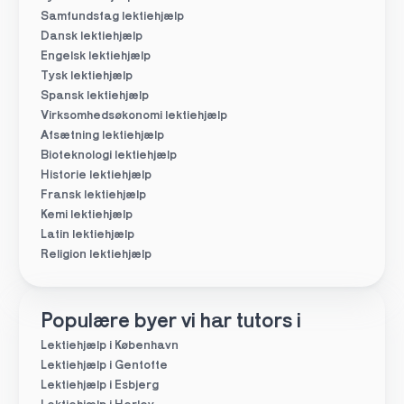
Samfundsfag lektiehjælp
Dansk lektiehjælp
Engelsk lektiehjælp
Tysk lektiehjælp
Spansk lektiehjælp
Virksomhedsøkonomi lektiehjælp
Afsætning lektiehjælp
Bioteknologi lektiehjælp
Historie lektiehjælp
Fransk lektiehjælp
Kemi lektiehjælp
Latin lektiehjælp
Religion lektiehjælp
Populære byer vi har tutors i
Lektiehjælp i København
Lektiehjælp i Gentofte
Lektiehjælp i Esbjerg