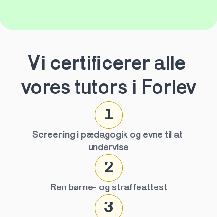
Vi certificerer alle 
vores tutors i Forlev
1
Screening i pædagogik og evne til at 
undervise
2
Ren børne- og straffeattest
3