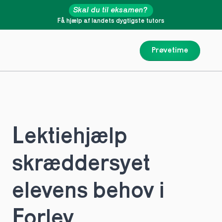
Skal du til eksamen?
Få hjælp af landets dygtigste tutors
Prøvetime
Lektiehjælp 
skræddersyet 
elevens behov i 
Forlev