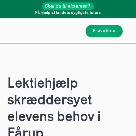
Skal du til eksamen?
Få hjælp af landets dygtigste tutors
Prøvetime
Lektiehjælp 
skræddersyet 
elevens behov i 
Fårup