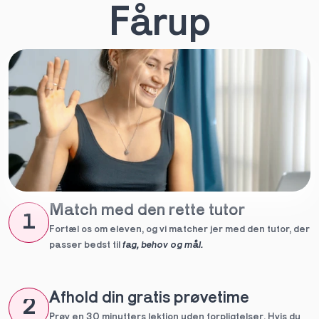
Fårup
Match med den rette tutor
1
Fortæl os om eleven, og vi matcher jer med den tutor, der 
passer bedst til 
fag, behov og mål.
Afhold din gratis prøvetime
2
Prøv en 30 minutters lektion uden forpligtelser. Hvis du 