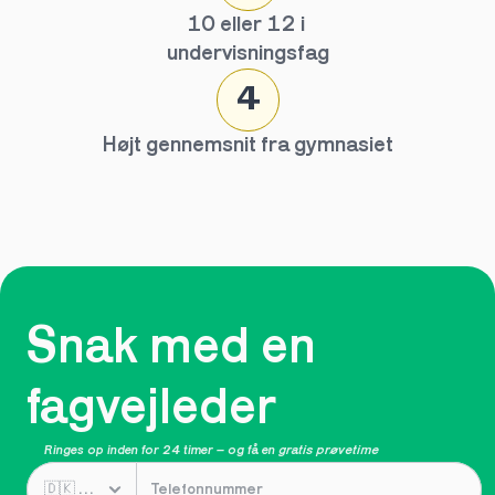
10 eller 12 i 
undervisningsfag
4
Højt gennemsnit fra gymnasiet
Snak med en 
fagvejleder
Ringes op inden for 24 timer – og få en 
gratis prøvetime