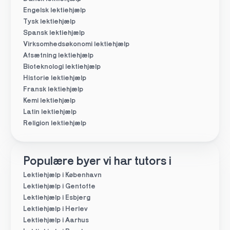
Engelsk lektiehjælp
Tysk lektiehjælp
Spansk lektiehjælp
Virksomhedsøkonomi lektiehjælp
Afsætning lektiehjælp
Bioteknologi lektiehjælp
Historie lektiehjælp
Fransk lektiehjælp
Kemi lektiehjælp
Latin lektiehjælp
Religion lektiehjælp
Populære byer vi har tutors i
Lektiehjælp i København
Lektiehjælp i Gentofte
Lektiehjælp i Esbjerg
Lektiehjælp i Herlev
Lektiehjælp i Aarhus