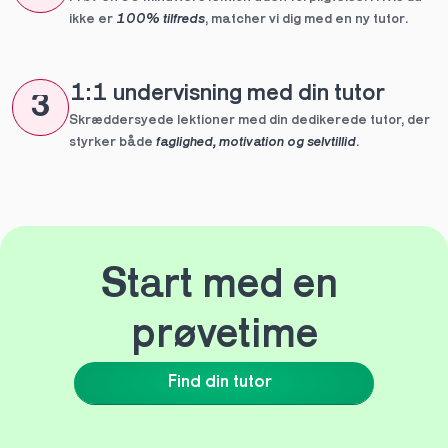
ikke er 
100% tilfreds
, matcher vi dig med en ny tutor.
1:1 undervisning med din tutor
3
Skræddersyede lektioner med din dedikerede tutor, der 
styrker både 
faglighed, motivation og selvtillid
.
Start med en 
prøvetime
Find din tutor