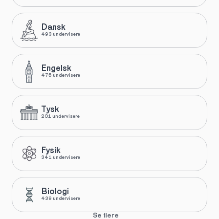
Dansk
493 undervisere
Engelsk
475 undervisere
Tysk
201 undervisere
Fysik
341 undervisere
Biologi
439 undervisere
Se flere