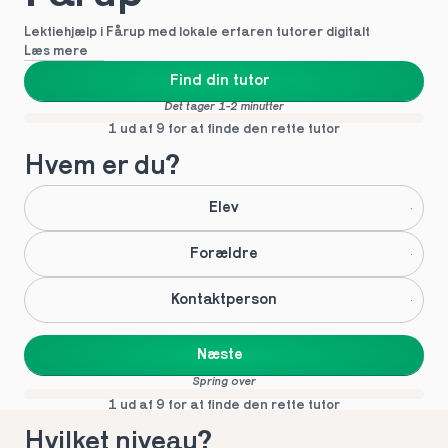
Lektiehjælp i Fårup med lokale erfaren tutorer digitalt
Læs mere
Find din tutor
Det tager 1-2 minutter
1 ud af 9 for at finde den rette tutor
Hvem er du?
Elev
Forældre
Kontaktperson
Næste
Spring over
1 ud af 9 for at finde den rette tutor
Hvilket niveau?