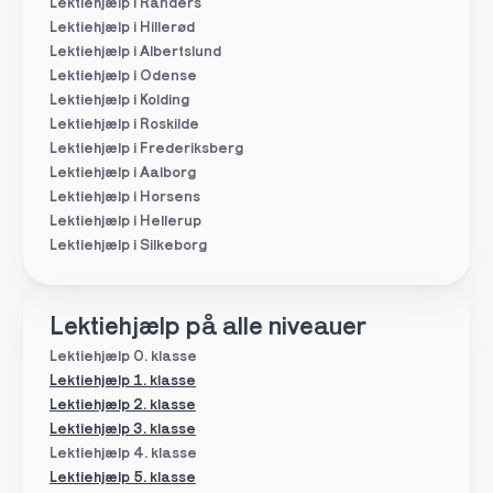
Lektiehjælp i Randers
Lektiehjælp i Hillerød
Lektiehjælp i Albertslund
Lektiehjælp i Odense
Lektiehjælp i Kolding
Lektiehjælp i Roskilde
Lektiehjælp i Frederiksberg
Lektiehjælp i Aalborg
Lektiehjælp i Horsens
Lektiehjælp i Hellerup
Lektiehjælp i Silkeborg
Lektiehjælp på alle niveauer
Lektiehjælp 0. klasse
Lektiehjælp 1. klasse
Lektiehjælp 2. klasse
Lektiehjælp 3. klasse
Lektiehjælp 4. klasse
Lektiehjælp 5. klasse