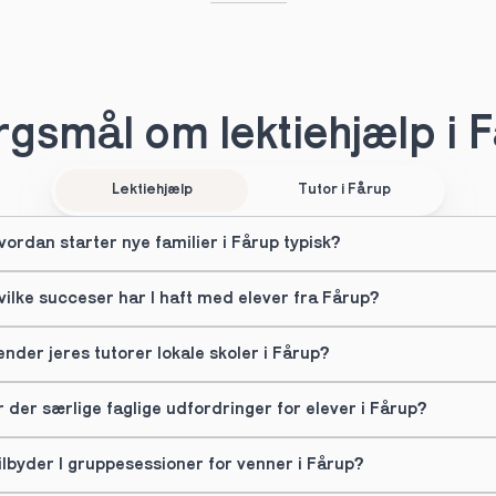
gsmål om lektiehjælp i 
Lektiehjælp
Tutor i Fårup
vordan starter nye familier i Fårup typisk?
vilke succeser har I haft med elever fra Fårup?
ender jeres tutorer lokale skoler i Fårup?
r der særlige faglige udfordringer for elever i Fårup?
ilbyder I gruppesessioner for venner i Fårup?