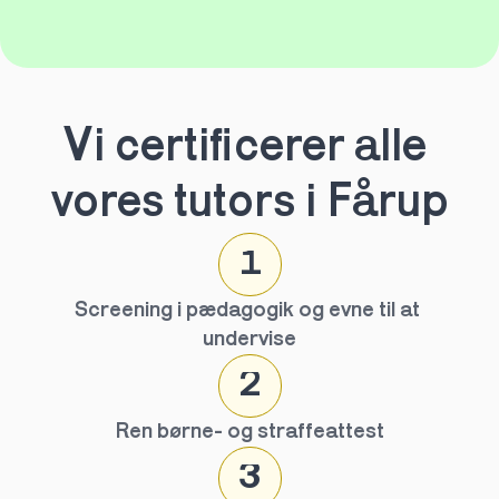
Vi certificerer alle 
vores tutors i Fårup
1
Screening i pædagogik og evne til at 
undervise
2
Ren børne- og straffeattest
3