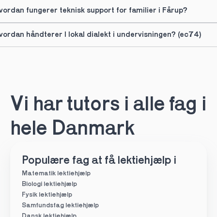
vordan fungerer teknisk support for familier i Fårup?
vordan håndterer I lokal dialekt i undervisningen? (ec74)
Vi har tutors i alle fag i 
hele Danmark
Populære fag at få lektiehjælp i
Matematik lektiehjælp
Biologi lektiehjælp
Fysik lektiehjælp
Samfundsfag lektiehjælp
Dansk lektiehjælp