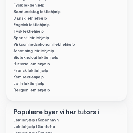
Fysik lektiehjælp
Samfundsfag lektiehjælp
Dansk lektiehjælp
Engelsk lektiehjælp
Tysk lektiehjælp
Spansk lektiehjælp
Virksomhedsøkonomi lektiehjælp
Afsætning lektiehjælp
Bioteknologi lektiehjælp
Historie lektiehjælp
Fransk lektiehjælp
Kemi lektiehjælp
Latin lektiehjælp
Religion lektiehjælp
Populære byer vi har tutors i
Lektiehjælp i København
Lektiehjælp i Gentofte