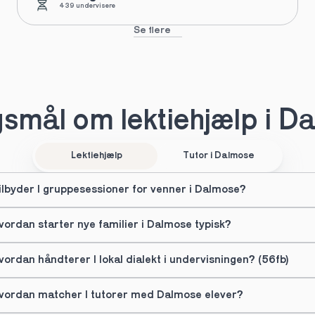
439 undervisere
Se flere
smål om lektiehjælp i D
Lektiehjælp
Tutor i Dalmose
ilbyder I gruppesessioner for venner i Dalmose?
vordan starter nye familier i Dalmose typisk?
vordan håndterer I lokal dialekt i undervisningen? (56fb)
vordan matcher I tutorer med Dalmose elever?