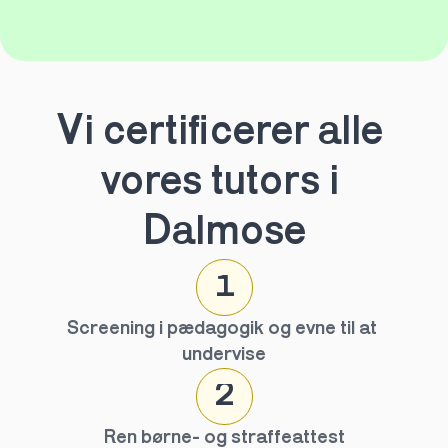
Vi certificerer alle 
vores tutors i 
Dalmose
1
Screening i pædagogik og evne til at 
undervise
2
Ren børne- og straffeattest