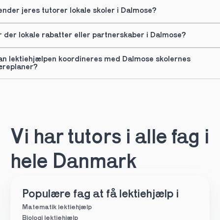
ender jeres tutorer lokale skoler i Dalmose?
r der lokale rabatter eller partnerskaber i Dalmose?
an lektiehjælpen koordineres med Dalmose skolernes 
æreplaner?
Vi har tutors i alle fag i 
hele Danmark
Populære fag at få lektiehjælp i
Matematik lektiehjælp
Biologi lektiehjælp