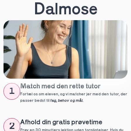
Dalmose
Match med den rette tutor
1
Fortæl os om eleven, og vi matcher jer med den tutor, der 
passer bedst til 
fag, behov og mål.
Afhold din gratis prøvetime
2
Prøv en 30 minutters lektion uden forpligtelser. Hvis du 