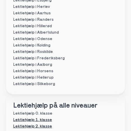
Lektiehjælp i Esbjerg
Lektiehjælp i Herlev
Lektiehjælp i Aarhus
Lektiehjælp i Randers
Lektiehjælp i Hillerød
Lektiehjælp i Albertslund
Lektiehjælp i Odense
Lektiehjælp i Kolding
Lektiehjælp i Roskilde
Lektiehjælp i Frederiksberg
Lektiehjælp i Aalborg
Lektiehjælp i Horsens
Lektiehjælp i Hellerup
Lektiehjælp i Silkeborg
Lektiehjælp på alle niveauer
Lektiehjælp 0. klasse
Lektiehjælp 1. klasse
Lektiehjælp 2. klasse