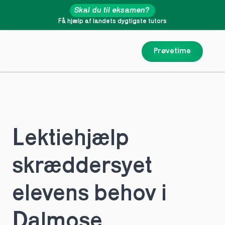
Skal du til eksamen?
Få hjælp af landets dygtigste tutors
Prøvetime
Lektiehjælp 
skræddersyet 
elevens behov i 
Dalmose