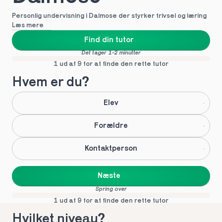
Personlig undervisning i Dalmose der styrker trivsel og læring
Læs mere
Find din tutor
Det tager 1-2 minutter
1 ud af 9 for at finde den rette tutor
Hvem er du?
Elev
Forældre
Kontaktperson
Næste
Spring over
1 ud af 9 for at finde den rette tutor
Hvilket niveau?