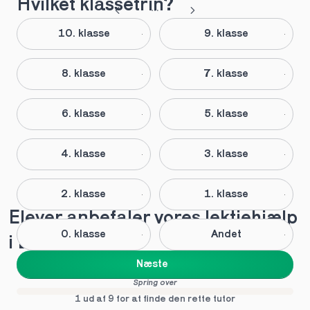
Hvilket klassetrin?
10. klasse
9. klasse
8. klasse
7. klasse
6. klasse
5. klasse
4. klasse
3. klasse
2. klasse
1. klasse
Elever anbefaler vores lektiehjælp 
0. klasse
Andet
i Dalmose
Næste
Spring over
1 ud af 9 for at finde den rette tutor