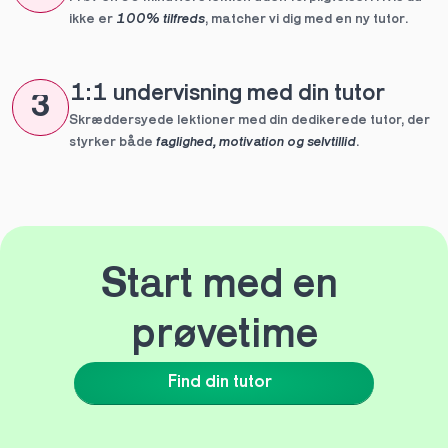
ikke er 
100% tilfreds
, matcher vi dig med en ny tutor.
1:1 undervisning med din tutor
3
Skræddersyede lektioner med din dedikerede tutor, der 
styrker både 
faglighed, motivation og selvtillid
.
Start med en 
prøvetime
Find din tutor