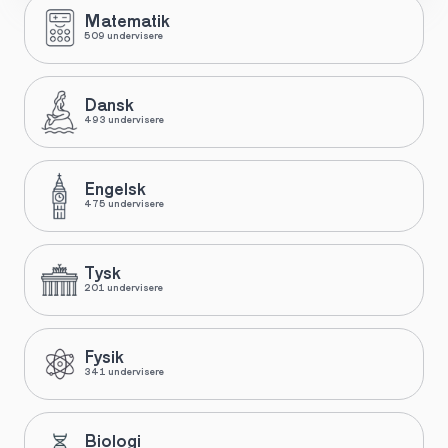
Matematik
509 undervisere
Dansk
493 undervisere
Engelsk
475 undervisere
Tysk
201 undervisere
Fysik
341 undervisere
Biologi