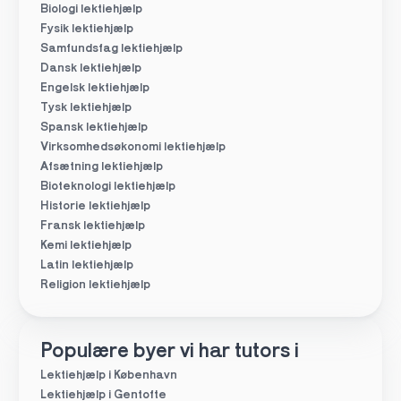
Biologi lektiehjælp
Fysik lektiehjælp
Samfundsfag lektiehjælp
Dansk lektiehjælp
Engelsk lektiehjælp
Tysk lektiehjælp
Spansk lektiehjælp
Virksomhedsøkonomi lektiehjælp
Afsætning lektiehjælp
Bioteknologi lektiehjælp
Historie lektiehjælp
Fransk lektiehjælp
Kemi lektiehjælp
Latin lektiehjælp
Religion lektiehjælp
Populære byer vi har tutors i
Lektiehjælp i København
Lektiehjælp i Gentofte