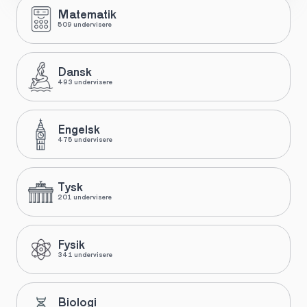
Matematik
509 undervisere
Dansk
493 undervisere
Engelsk
475 undervisere
Tysk
201 undervisere
Fysik
341 undervisere
Biologi