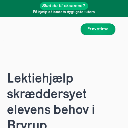
Skal du til eksamen?
Få hjælp af landets dygtigste tutors
Prøvetime
Lektiehjælp 
skræddersyet 
elevens behov i 
Bryrup