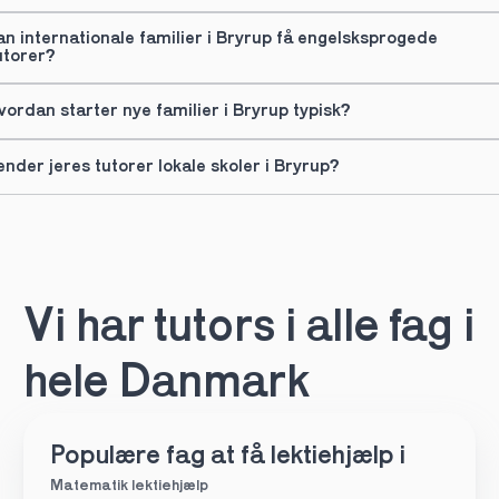
an internationale familier i Bryrup få engelsksprogede 
utorer?
vordan starter nye familier i Bryrup typisk?
ender jeres tutorer lokale skoler i Bryrup?
Vi har tutors i alle fag i 
hele Danmark
Populære fag at få lektiehjælp i
Matematik lektiehjælp