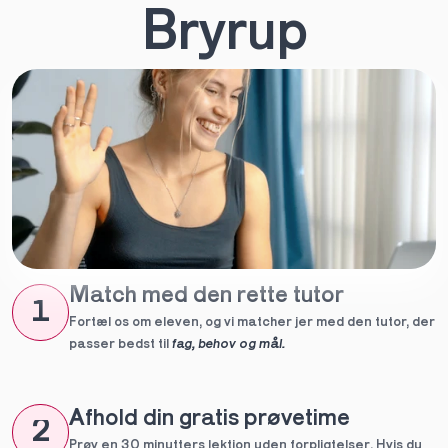
Bryrup
Match med den rette tutor
1
Fortæl os om eleven, og vi matcher jer med den tutor, der 
passer bedst til 
fag, behov og mål.
Afhold din gratis prøvetime
2
Prøv en 30 minutters lektion uden forpligtelser. Hvis du 