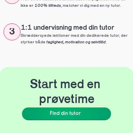
ikke er 
100% tilfreds
, matcher vi dig med en ny tutor.
1:1 undervisning med din tutor
3
Skræddersyede lektioner med din dedikerede tutor, der 
styrker både 
faglighed, motivation og selvtillid
.
Start med en 
prøvetime
Find din tutor