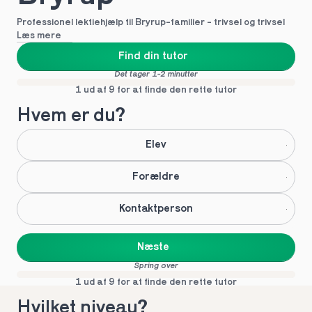
Professionel lektiehjælp til Bryrup-familier - trivsel og trivsel
Læs mere
Find din tutor
Det tager 1-2 minutter
1 ud af 9 for at finde den rette tutor
Hvem er du?
Elev
Forældre
Kontaktperson
Næste
Spring over
1 ud af 9 for at finde den rette tutor
Hvilket niveau?