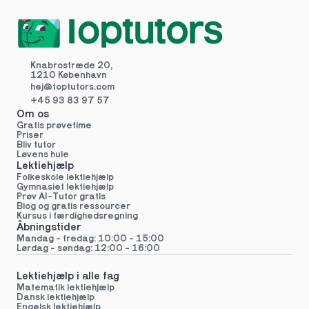
Knabrostræde 20,
1210 København
hej@toptutors.
com
+45 93 83 97 57
Om os
Gratis prøvetime
Priser
Bliv tutor
Løvens hule
Lektiehjælp
Folkeskole lektiehjælp 
Gymnasiet lektiehjælp 
Prøv AI-Tutor gratis
Blog og gratis ressourcer
Kursus i færdighedsregning
Åbningstider
Mandag - fredag: 10:00 - 15:00
Lørdag - søndag: 12:00 - 16:00
Lektiehjælp i alle fag
Matematik lektiehjælp
Dansk lektiehjælp
Engelsk lektiehjælp