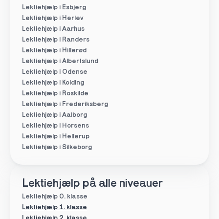
Lektiehjælp i Esbjerg
Lektiehjælp i Herlev
Lektiehjælp i Aarhus
Lektiehjælp i Randers
Lektiehjælp i Hillerød
Lektiehjælp i Albertslund
Lektiehjælp i Odense
Lektiehjælp i Kolding
Lektiehjælp i Roskilde
Lektiehjælp i Frederiksberg
Lektiehjælp i Aalborg
Lektiehjælp i Horsens
Lektiehjælp i Hellerup
Lektiehjælp i Silkeborg
Lektiehjælp på alle niveauer
Lektiehjælp 0. klasse
Lektiehjælp 1. klasse
Lektiehjælp 2. klasse