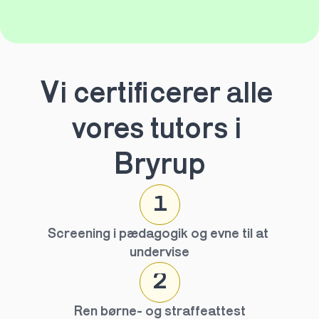
Vi certificerer alle 
vores tutors i 
Bryrup
1
Screening i pædagogik og evne til at 
undervise
2
Ren børne- og straffeattest