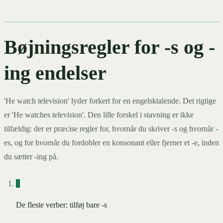
Bøjningsregler for -s og -
ing endelser
'He watch television' lyder forkert for en engelsktalende. Det rigtige
er 'He watches television'. Den lille forskel i stavning er ikke
tilfældig: der er præcise regler for, hvornår du skriver -s og hvornår -
es, og for hvornår du fordobler en konsonant eller fjerner et -e, inden
du sætter -ing på.
1
De fleste verber: tilføj bare -s