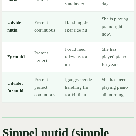
sandheder
day.
She is playing
Udvidet
Present
Handling der
piano right
nutid
continuous
sker lige nu
now.
Fortid med
She has
Present
Førnutid
relevans for
played piano
perfect
nu
for years.
Present
Igangværende
She has been
Udvidet
perfect
handling fra
playing piano
førnutid
continuous
fortid til nu
all morning.
Simpel nutid (simple