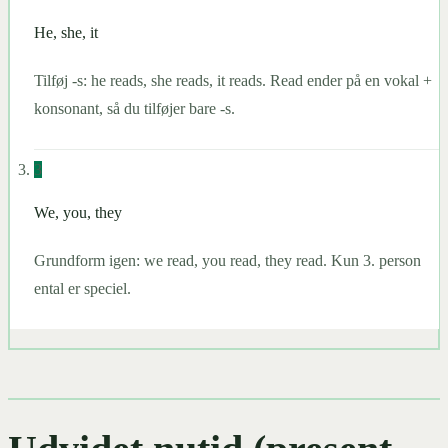
He, she, it
Tilføj -s: he reads, she reads, it reads. Read ender på en vokal +
konsonant, så du tilføjer bare -s.
3
We, you, they
Grundform igen: we read, you read, they read. Kun 3. person
ental er speciel.