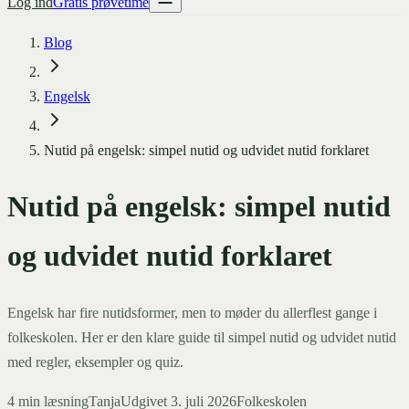
Log ind
Gratis prøvetime
Blog
Engelsk
Nutid på engelsk: simpel nutid og udvidet nutid forklaret
Nutid på engelsk: simpel nutid
og udvidet nutid forklaret
Engelsk har fire nutidsformer, men to møder du allerflest gange i
folkeskolen. Her er den klare guide til simpel nutid og udvidet nutid
med regler, eksempler og quiz.
4
min læsning
Tanja
Udgivet
3. juli 2026
Folkeskolen