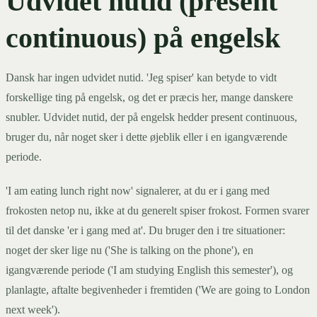
Udvidet nutid (present
continuous) på engelsk
Dansk har ingen udvidet nutid. 'Jeg spiser' kan betyde to vidt
forskellige ting på engelsk, og det er præcis her, mange danskere
snubler. Udvidet nutid, der på engelsk hedder present continuous,
bruger du, når noget sker i dette øjeblik eller i en igangværende
periode.
'I am eating lunch right now' signalerer, at du er i gang med
frokosten netop nu, ikke at du generelt spiser frokost. Formen svarer
til det danske 'er i gang med at'. Du bruger den i tre situationer:
noget der sker lige nu ('She is talking on the phone'), en
igangværende periode ('I am studying English this semester'), og
planlagte, aftalte begivenheder i fremtiden ('We are going to London
next week').