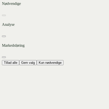
Nødvendige
Analyse
Markedsføring
Tillad alle
Gem valg
Kun nødvendige