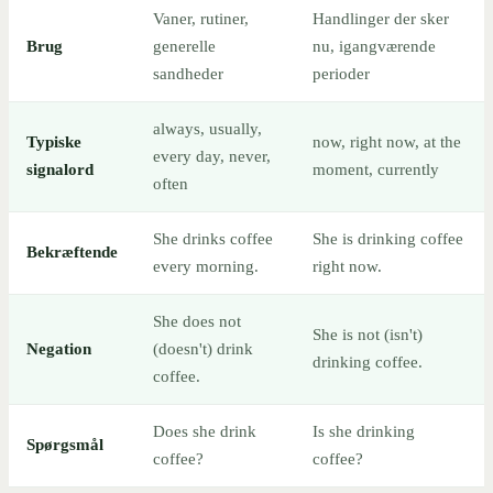
Vaner, rutiner,
Handlinger der sker
Brug
generelle
nu, igangværende
sandheder
perioder
always, usually,
Typiske
now, right now, at the
every day, never,
signalord
moment, currently
often
She drinks coffee
She is drinking coffee
Bekræftende
every morning.
right now.
She does not
She is not (isn't)
Negation
(doesn't) drink
drinking coffee.
coffee.
Does she drink
Is she drinking
Spørgsmål
coffee?
coffee?