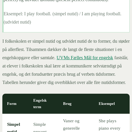
Eksempel:
I play football. (simpel nutid) / I am playing football.
(udvidet nutid)
I folkeskolen er simpel nutid og udvidet nutid de to former, du støder
på allerflest. Tilsammen dækker de langt de fleste situationer i en
engelskopgave eller samtale.
UVMs Fælles Mål for engelsk
fastslår,
at elever i folkeskolen skal lære at kommunikere selvstændigt på
engelsk, og det forudsætter præcis brug af verbets tidsformer.
Tabellen herunder giver dig overblikket over alle fire nutidsformer.
Engelsk
Form
Brug
Eksempel
term
Vaner og
She plays
Simpel
Simple
generelle
piano every
nutid
present