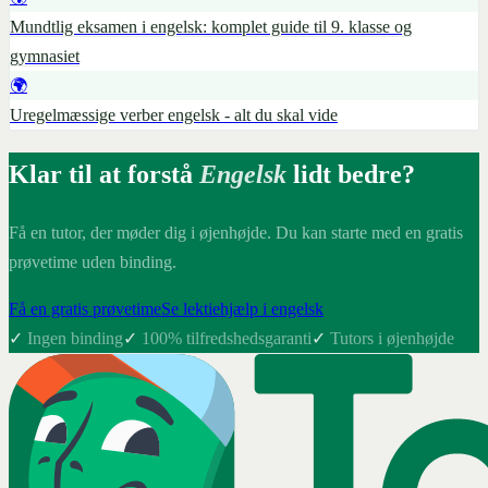
Mundtlig eksamen i engelsk: komplet guide til 9. klasse og
gymnasiet
🌍
Uregelmæssige verber engelsk - alt du skal vide
Klar til at forstå
Engelsk
lidt bedre?
Få en tutor, der møder dig i øjenhøjde. Du kan starte med en gratis
prøvetime uden binding.
Få en gratis prøvetime
Se lektiehjælp i engelsk
✓
Ingen binding
✓
100% tilfredshedsgaranti
✓
Tutors i øjenhøjde