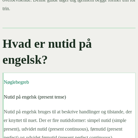
trin.
Hvad er nutid på
engelsk?
Nøglebegreb
Nutid på engelsk (present tense)
Nutid på engelsk bruges til at beskrive handlinger og tilstande, der
er knyttet til nuet. Der er fire nutidsformer: simpel nutid (simple
present), udvidet nutid (present continuous), førnutid (present
perfect) og udvidet førnutid (present perfect continuous).