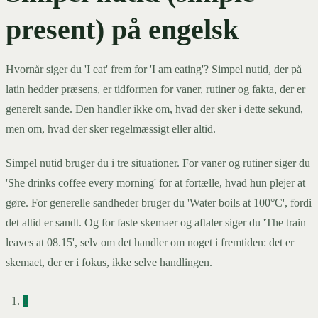
present) på engelsk
Hvornår siger du 'I eat' frem for 'I am eating'? Simpel nutid, der på
latin hedder præsens, er tidformen for vaner, rutiner og fakta, der er
generelt sande. Den handler ikke om, hvad der sker i dette sekund,
men om, hvad der sker regelmæssigt eller altid.
Simpel nutid bruger du i tre situationer. For vaner og rutiner siger du
'She drinks coffee every morning' for at fortælle, hvad hun plejer at
gøre. For generelle sandheder bruger du 'Water boils at 100°C', fordi
det altid er sandt. Og for faste skemaer og aftaler siger du 'The train
leaves at 08.15', selv om det handler om noget i fremtiden: det er
skemaet, der er i fokus, ikke selve handlingen.
1