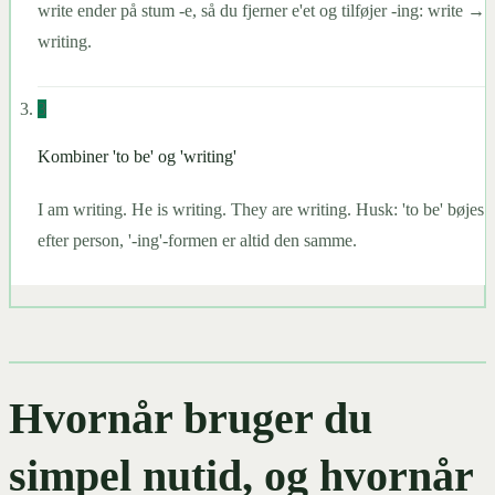
write ender på stum -e, så du fjerner e'et og tilføjer -ing: write →
writing.
3
Kombiner 'to be' og 'writing'
I am writing. He is writing. They are writing. Husk: 'to be' bøjes
efter person, '-ing'-formen er altid den samme.
Hvornår bruger du
simpel nutid, og hvornår