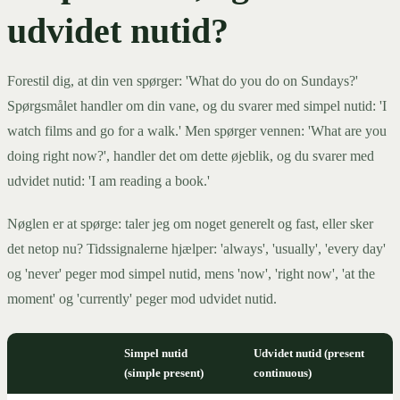
udvidet nutid?
Forestil dig, at din ven spørger: 'What do you do on Sundays?'
Spørgsmålet handler om din vane, og du svarer med simpel nutid: 'I
watch films and go for a walk.' Men spørger vennen: 'What are you
doing right now?', handler det om dette øjeblik, og du svarer med
udvidet nutid: 'I am reading a book.'
Nøglen er at spørge: taler jeg om noget generelt og fast, eller sker
det netop nu? Tidssignalerne hjælper: 'always', 'usually', 'every day'
og 'never' peger mod simpel nutid, mens 'now', 'right now', 'at the
moment' og 'currently' peger mod udvidet nutid.
Simpel nutid
Udvidet nutid (present
(simple present)
continuous)