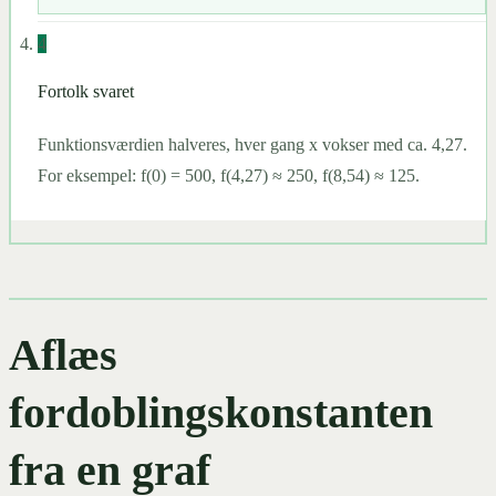
4
Fortolk svaret
Funktionsværdien halveres, hver gang x vokser med ca. 4,27.
For eksempel: f(0) = 500, f(4,27) ≈ 250, f(8,54) ≈ 125.
Aflæs
fordoblingskonstanten
fra en graf