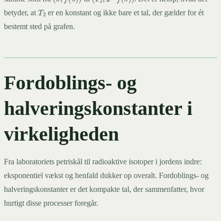
T
2
-3
betyder, at
er en konstant og ikke bare et tal, der gælder for ét
bestemt sted på grafen.
-4
Fordoblings- og
halveringskonstanter i
virkeligheden
Fra laboratoriets petriskål til radioaktive isotoper i jordens indre:
eksponentiel vækst og henfald dukker op overalt. Fordoblings- og
halveringskonstanter er det kompakte tal, der sammenfatter, hvor
hurtigt disse processer foregår.