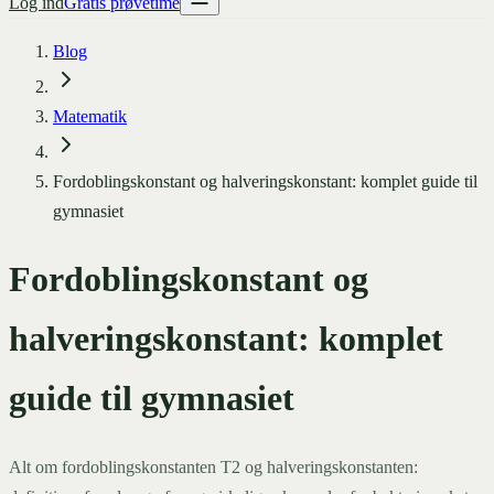
Log ind
Gratis prøvetime
Blog
Matematik
Fordoblingskonstant og halveringskonstant: komplet guide til
gymnasiet
Fordoblingskonstant og
halveringskonstant: komplet
guide til gymnasiet
Alt om fordoblingskonstanten T2 og halveringskonstanten: