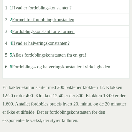
1
Hvad er fordoblingskonstanten?
2
Formel for fordoblingskonstanten
3
Fordoblingskonstant for e-formen
4
Hvad er halveringskonstanten?
5
Aflæs fordoblingskonstanten fra en graf
6
Fordoblings- og halveringskonstanter i virkeligheden
En bakteriekultur starter med 200 bakterier klokken 12. Klokken
12:20 er der 400. Klokken 12:40 er der 800. Klokken 13:00 er der
1.600. Antallet fordobles præcis hvert 20. minut, og de 20 minutter
er ikke et tilfælde. Det er fordoblingskonstanten for den
eksponentielle vækst, der styrer kulturen.
T
2