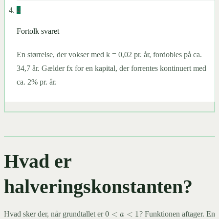
4
Fortolk svaret
En størrelse, der vokser med k = 0,02 pr. år, fordobles på ca.
34,7 år. Gælder fx for en kapital, der forrentes kontinuert med
ca. 2% pr. år.
Hvad er
halveringskonstanten?
0
<
a
<
1
Hvad sker der, når grundtallet er
? Funktionen aftager. En