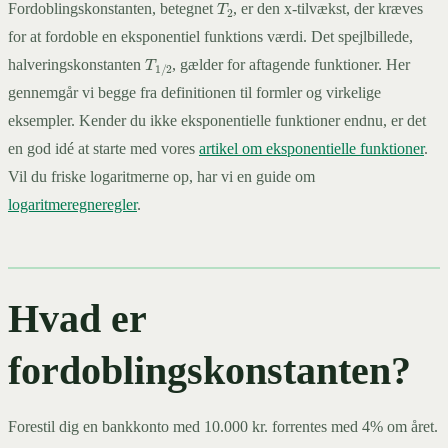
Fordoblingskonstanten, betegnet
, er den x-tilvækst, der kræves
for at fordoble en eksponentiel funktions værdi. Det spejlbillede,
T
1
/
2
halveringskonstanten
, gælder for aftagende funktioner. Her
gennemgår vi begge fra definitionen til formler og virkelige
eksempler. Kender du ikke eksponentielle funktioner endnu, er det
en god idé at starte med vores
artikel om eksponentielle funktioner
.
Vil du friske logaritmerne op, har vi en guide om
logaritmeregneregler
.
Hvad er
fordoblingskonstanten?
Forestil dig en bankkonto med 10.000 kr. forrentes med 4% om året.