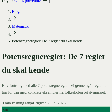
Log ind
Gratis prøvetime
Blog
Matematik
Potensregneregler: De 7 regler du skal kende
Potensregneregler: De 7 regler
du skal kende
Bliv fortrolig med alle 7 potensregneregler. Vi gennemgår reglerne
trin for trin med konkrete eksempler fra folkeskolen og gymnasiet.
9
min læsning
Tanja
Udgivet
5. juni 2026
MK