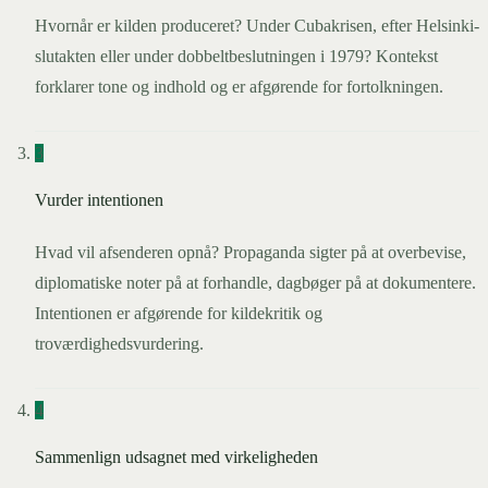
Hvornår er kilden produceret? Under Cubakrisen, efter Helsinki-
slutakten eller under dobbeltbeslutningen i 1979? Kontekst
forklarer tone og indhold og er afgørende for fortolkningen.
3
Vurder intentionen
Hvad vil afsenderen opnå? Propaganda sigter på at overbevise,
diplomatiske noter på at forhandle, dagbøger på at dokumentere.
Intentionen er afgørende for kildekritik og
troværdighedsvurdering.
4
Sammenlign udsagnet med virkeligheden