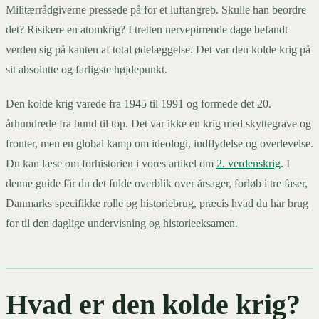
Militærrådgiverne pressede på for et luftangreb. Skulle han beordre
det? Risikere en atomkrig? I tretten nervepirrende dage befandt
verden sig på kanten af total ødelæggelse. Det var den kolde krig på
sit absolutte og farligste højdepunkt.
Den kolde krig varede fra 1945 til 1991 og formede det 20.
århundrede fra bund til top. Det var ikke en krig med skyttegrave og
fronter, men en global kamp om ideologi, indflydelse og overlevelse.
Du kan læse om forhistorien i vores artikel om
2. verdenskrig
. I
denne guide får du det fulde overblik over årsager, forløb i tre faser,
Danmarks specifikke rolle og historiebrug, præcis hvad du har brug
for til den daglige undervisning og historieeksamen.
Hvad er den kolde krig?