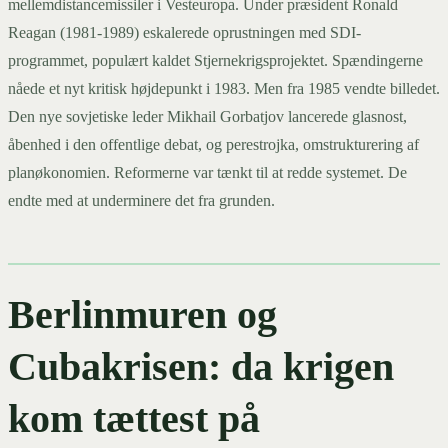
mellemdistancemissiler i Vesteuropa. Under præsident Ronald
Reagan (1981-1989) eskalerede oprustningen med SDI-
programmet, populært kaldet Stjernekrigsprojektet. Spændingerne
nåede et nyt kritisk højdepunkt i 1983. Men fra 1985 vendte billedet.
Den nye sovjetiske leder Mikhail Gorbatjov lancerede glasnost,
åbenhed i den offentlige debat, og perestrojka, omstrukturering af
planøkonomien. Reformerne var tænkt til at redde systemet. De
endte med at underminere det fra grunden.
Berlinmuren og
Cubakrisen: da krigen
kom tættest på