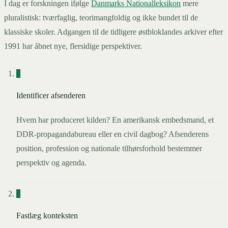
I dag er forskningen ifølge
Danmarks Nationalleksikon
mere
pluralistisk: tværfaglig, teorimangfoldig og ikke bundet til de
klassiske skoler. Adgangen til de tidligere østbloklandes arkiver efter
1991 har åbnet nye, flersidige perspektiver.
1
Identificer afsenderen
Hvem har produceret kilden? En amerikansk embedsmand, et
DDR-propagandabureau eller en civil dagbog? Afsenderens
position, profession og nationale tilhørsforhold bestemmer
perspektiv og agenda.
2
Fastlæg konteksten