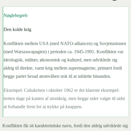
Nøglebegreb
Den kolde krig
Konflikten mellem USA (med NATO-alliancen) og Sovjetunionen
(med Warszawapagten) i perioden ca. 1945-1991. Konflikten var
ideologisk, militær, økonomisk og kulturel, men udviklede sig
aldrig til direkte, varm krig mellem supermagterne, primært fordi
begge parter besad atomvåben nok til at udslette hinanden.
Eksempel:
Cubakrisen i oktober 1962 er det klareste eksempel:
tretten dage på kanten af atomkrig, men begge sider valgte til sidst
at forhandle frem for at trykke på knappen.
Konflikten fik sit karakteristiske navn, fordi den aldrig udviklede sig