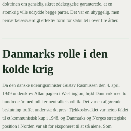
doktrinen om gensidig sikret ødelæggelse garanterede, at en
atomkrig ville udrydde begge parter. Det var en uhyggelig, men
bemærkelsesværdigt effektiv form for stabilitet i over fire årtier.
Danmarks rolle i den
kolde krig
Da den danske udenrigsminister Gustav Rasmussen den 4. april
1949 underskrev Atlantpagten i Washington, brød Danmark med to
hundrede år med militær neutralitetspolitik. Det var en afgørende
beslutning truffet under stærkt pres: Tjekkoslovakiet var netop faldet
til et kommunistisk kup i 1948, og Danmarks og Norges strategiske
position i Norden var alt for eksponeret til at stå alene. Som