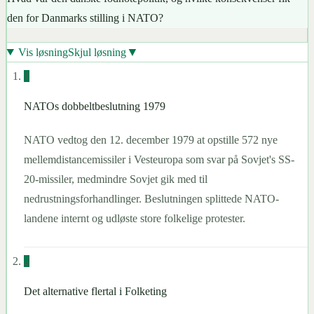
den for Danmarks stilling i NATO?
▼
Vis løsning
Skjul løsning
1
NATOs dobbeltbeslutning 1979
NATO vedtog den 12. december 1979 at opstille 572 nye
mellemdistancemissiler i Vesteuropa som svar på Sovjet's SS-
20-missiler, medmindre Sovjet gik med til
nedrustningsforhandlinger. Beslutningen splittede NATO-
landene internt og udløste store folkelige protester.
2
Det alternative flertal i Folketing