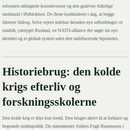
reformers utilsigtede konsekvenser og den gradvise folkelige
modstand i Østblokken. De fleste konkluderer i dag, at begge
faktorer bidrog. Selve sejren indebar desuden nye udfordringer: et
ustabilt, ydmyget Rusland, en NATO-alliance der søgte sin nye
identitet og et globalt system uden den stabiliserende bipolaritet.
Historiebrug: den kolde
krigs efterliv og
forskningsskolerne
Den kolde krig er ikke kun fortid. Den bruges aktivt til at forklare og
begrunde nutidspolitik. Da statsminister Anders Fogh Rasmussen i