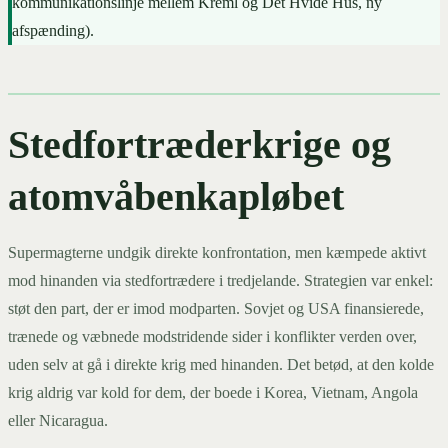
kommunikationslinje mellem Kreml og Det Hvide Hus, ny
afspænding).
Stedfortræderkrige og
atomvåbenkapløbet
Supermagterne undgik direkte konfrontation, men kæmpede aktivt
mod hinanden via stedfortrædere i tredjelande. Strategien var enkel:
støt den part, der er imod modparten. Sovjet og USA finansierede,
trænede og væbnede modstridende sider i konflikter verden over,
uden selv at gå i direkte krig med hinanden. Det betød, at den kolde
krig aldrig var kold for dem, der boede i Korea, Vietnam, Angola
eller Nicaragua.