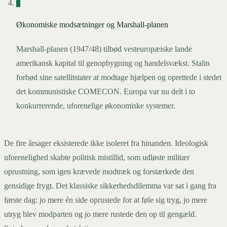
4
Økonomiske modsætninger og Marshall-planen
Marshall-planen (1947/48) tilbød vesteuropæiske lande
amerikansk kapital til genopbygning og handelsvækst. Stalin
forbød sine satellitstater at modtage hjælpen og oprettede i stedet
det kommunistiske COMECON. Europa var nu delt i to
konkurrerende, uforenelige økonomiske systemer.
De fire årsager eksisterede ikke isoleret fra hinanden. Ideologisk
uforenelighed skabte politisk mistillid, som udløste militær
oprustning, som igen krævede modtræk og forstærkede den
gensidige frygt. Det klassiske sikkerhedsdilemma var sat i gang fra
første dag: jo mere én side oprustede for at føle sig tryg, jo mere
utryg blev modparten og jo mere rustede den op til gengæld.