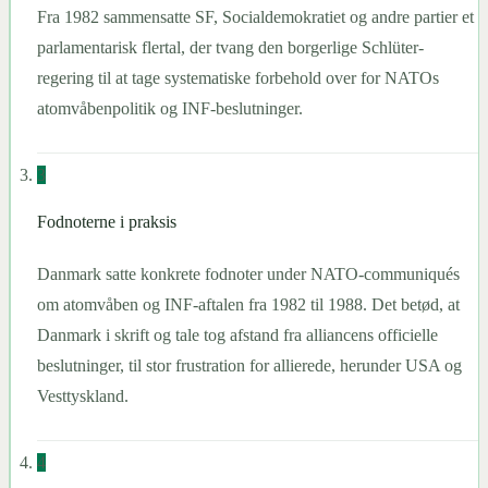
Fra 1982 sammensatte SF, Socialdemokratiet og andre partier et
parlamentarisk flertal, der tvang den borgerlige Schlüter-
regering til at tage systematiske forbehold over for NATOs
atomvåbenpolitik og INF-beslutninger.
3
Fodnoterne i praksis
Danmark satte konkrete fodnoter under NATO-communiqués
om atomvåben og INF-aftalen fra 1982 til 1988. Det betød, at
Danmark i skrift og tale tog afstand fra alliancens officielle
beslutninger, til stor frustration for allierede, herunder USA og
Vesttyskland.
4