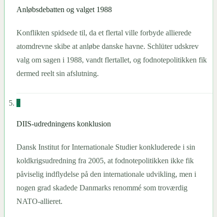
Anløbsdebatten og valget 1988
Konflikten spidsede til, da et flertal ville forbyde allierede
atomdrevne skibe at anløbe danske havne. Schlüter udskrev
valg om sagen i 1988, vandt flertallet, og fodnotepolitikken fik
dermed reelt sin afslutning.
5
DIIS-udredningens konklusion
Dansk Institut for Internationale Studier konkluderede i sin
koldkrigsudredning fra 2005, at fodnotepolitikken ikke fik
påviselig indflydelse på den internationale udvikling, men i
nogen grad skadede Danmarks renommé som troværdig
NATO-allieret.