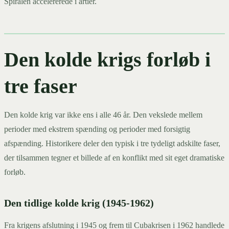
Spiralen accelererede i årtier.
Den kolde krigs forløb i
tre faser
Den kolde krig var ikke ens i alle 46 år. Den vekslede mellem
perioder med ekstrem spænding og perioder med forsigtig
afspænding. Historikere deler den typisk i tre tydeligt adskilte faser,
der tilsammen tegner et billede af en konflikt med sit eget dramatiske
forløb.
Den tidlige kolde krig (1945-1962)
Fra krigens afslutning i 1945 og frem til Cubakrisen i 1962 handlede