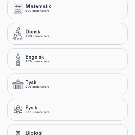
Matematik
509 undervisere
Dansk
493 undervisere
Engelsk
475 undervisere
Tysk
201 undervisere
Fysik
341 undervisere
Biologi