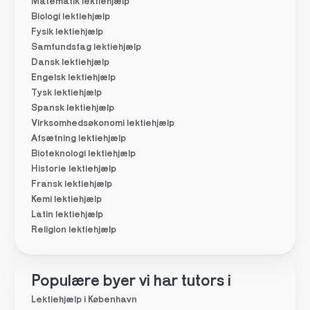
Matematik lektiehjælp
Biologi lektiehjælp
Fysik lektiehjælp
Samfundsfag lektiehjælp
Dansk lektiehjælp
Engelsk lektiehjælp
Tysk lektiehjælp
Spansk lektiehjælp
Virksomhedsøkonomi lektiehjælp
Afsætning lektiehjælp
Bioteknologi lektiehjælp
Historie lektiehjælp
Fransk lektiehjælp
Kemi lektiehjælp
Latin lektiehjælp
Religion lektiehjælp
Populære byer vi har tutors i
Lektiehjælp i København