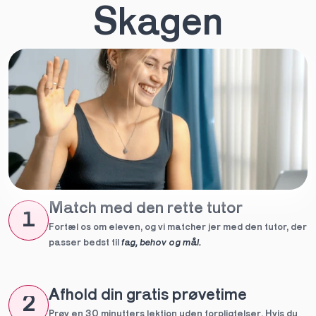
Skagen
Match med den rette tutor
1
Fortæl os om eleven, og vi matcher jer med den tutor, der 
passer bedst til 
fag, behov og mål.
Afhold din gratis prøvetime
2
Prøv en 30 minutters lektion uden forpligtelser. Hvis du 