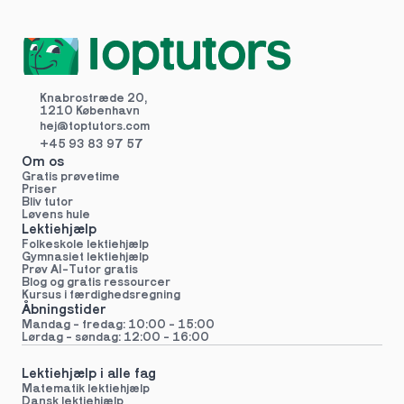
Knabrostræde 20,
1210 København
hej@toptutors.
com
+45 93 83 97 57
Om os
Gratis prøvetime
Priser
Bliv tutor
Løvens hule
Lektiehjælp
Folkeskole lektiehjælp 
Gymnasiet lektiehjælp 
Prøv AI-Tutor gratis
Blog og gratis ressourcer
Kursus i færdighedsregning
Åbningstider
Mandag - fredag: 10:00 - 15:00
Lørdag - søndag: 12:00 - 16:00
Lektiehjælp i alle fag
Matematik lektiehjælp
Dansk lektiehjælp