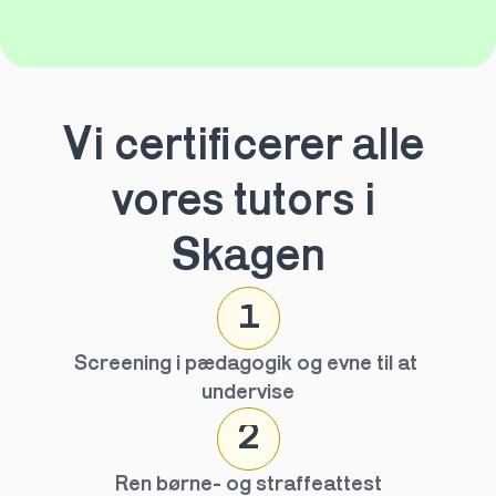
Vi certificerer alle 
vores tutors i 
Skagen
1
Screening i pædagogik og evne til at 
undervise
2
Ren børne- og straffeattest