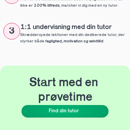
ikke er 
100% tilfreds
, matcher vi dig med en ny tutor.
1:1 undervisning med din tutor
3
Skræddersyede lektioner med din dedikerede tutor, der 
styrker både 
faglighed, motivation og selvtillid
.
Start med en 
prøvetime
Find din tutor