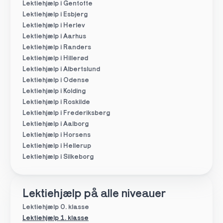
Lektiehjælp i Gentofte
Lektiehjælp i Esbjerg
Lektiehjælp i Herlev
Lektiehjælp i Aarhus
Lektiehjælp i Randers
Lektiehjælp i Hillerød
Lektiehjælp i Albertslund
Lektiehjælp i Odense
Lektiehjælp i Kolding
Lektiehjælp i Roskilde
Lektiehjælp i Frederiksberg
Lektiehjælp i Aalborg
Lektiehjælp i Horsens
Lektiehjælp i Hellerup
Lektiehjælp i Silkeborg
Lektiehjælp på alle niveauer
Lektiehjælp 0. klasse
Lektiehjælp 1. klasse