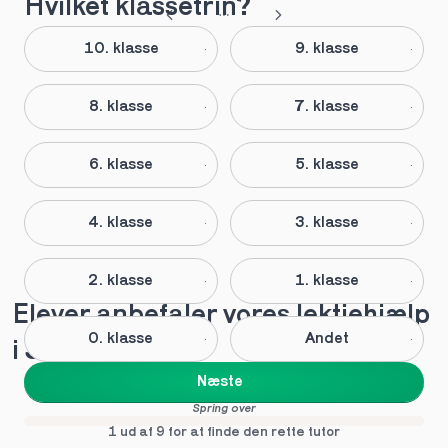
Hvilket klassetrin?
10. klasse
9. klasse
8. klasse
7. klasse
6. klasse
5. klasse
4. klasse
3. klasse
2. klasse
1. klasse
Elever anbefaler vores lektiehjælp 
0. klasse
Andet
i Skagen
Næste
Spring over
1 ud af 9 for at finde den rette tutor