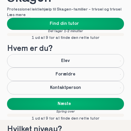
Professionel lektiehjælp til Skagen-familier - trivsel og trivsel
Læs mere
Find din tutor
Det tager 1-2 minutter
1 ud af 9 for at finde den rette tutor
Hvem er du?
Elev
Forældre
Kontaktperson
Næste
Spring over
1 ud af 9 for at finde den rette tutor
Hvilket niveau?