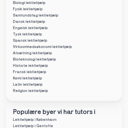
Biologi lektiehjælp
Fysik lektiehjælp
Samfundsfag lektiehjælp
Dansk lektiehjælp
Engelsk lektiehjælp
Tysk lektiehjælp
Spansk lektiehjælp
Virksomhedsøkonomi lektiehjælp
Afsætning lektiehjælp
Bioteknologi lektiehjælp
Historie lektiehjælp
Fransk lektiehjælp
Kemi lektiehjælp
Latin lektiehjælp
Religion lektiehjælp
Populære byer vi har tutors i
Lektiehjælp i København
Lektiehjælp i Gentofte