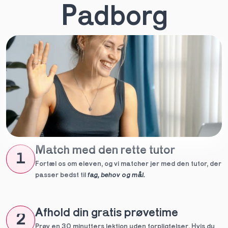
Padborg
Match med den rette tutor
1
Fortæl os om eleven, og vi matcher jer med den tutor, der 
passer bedst til 
fag, behov og mål.
Afhold din gratis prøvetime
2
Prøv en 30 minutters lektion uden forpligtelser. Hvis du 