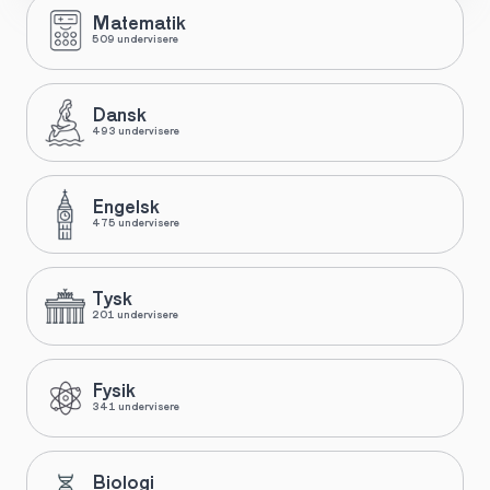
Matematik
509 undervisere
Dansk
493 undervisere
Engelsk
475 undervisere
Tysk
201 undervisere
Fysik
341 undervisere
Biologi