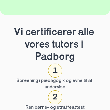
Vi certificerer alle 
vores tutors i 
Padborg
1
Screening i pædagogik og evne til at 
undervise
2
Ren børne- og straffeattest