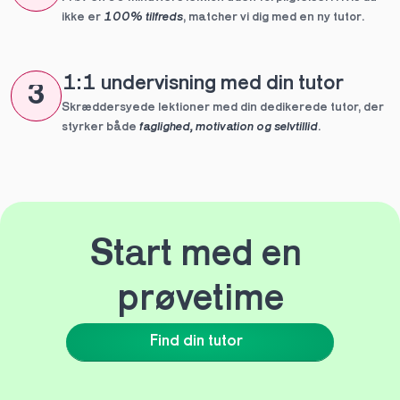
ikke er 
100% tilfreds
, matcher vi dig med en ny tutor.
1:1 undervisning med din tutor
3
Skræddersyede lektioner med din dedikerede tutor, der 
styrker både 
faglighed, motivation og selvtillid
.
Start med en 
prøvetime
Find din tutor