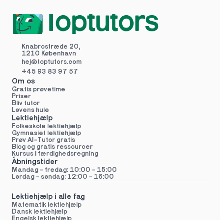
Knabrostræde 20,
1210 København
hej@toptutors.
com
+45 93 83 97 57
Om os
Gratis prøvetime
Priser
Bliv tutor
Løvens hule
Lektiehjælp
Folkeskole lektiehjælp 
Gymnasiet lektiehjælp 
Prøv AI-Tutor gratis
Blog og gratis ressourcer
Kursus i færdighedsregning
Åbningstider
Mandag - fredag: 10:00 - 15:00
Lørdag - søndag: 12:00 - 16:00
Lektiehjælp i alle fag
Matematik lektiehjælp
Dansk lektiehjælp
Engelsk lektiehjælp