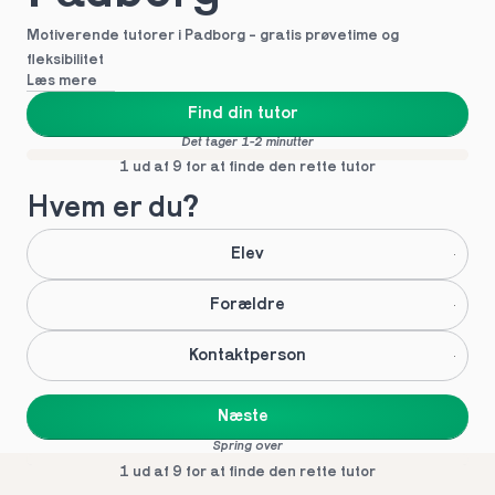
Motiverende tutorer i Padborg - gratis prøvetime og 
fleksibilitet
Læs mere
Find din tutor
Det tager 1-2 minutter
1 ud af 9 for at finde den rette tutor
Hvem er du?
Elev
Forældre
Kontaktperson
Næste
Spring over
1 ud af 9 for at finde den rette tutor