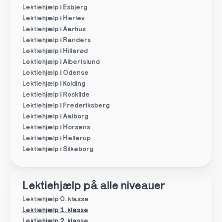
Lektiehjælp i Esbjerg
Lektiehjælp i Herlev
Lektiehjælp i Aarhus
Lektiehjælp i Randers
Lektiehjælp i Hillerød
Lektiehjælp i Albertslund
Lektiehjælp i Odense
Lektiehjælp i Kolding
Lektiehjælp i Roskilde
Lektiehjælp i Frederiksberg
Lektiehjælp i Aalborg
Lektiehjælp i Horsens
Lektiehjælp i Hellerup
Lektiehjælp i Silkeborg
Lektiehjælp på alle niveauer
Lektiehjælp 0. klasse
Lektiehjælp 1. klasse
Lektiehjælp 2. klasse