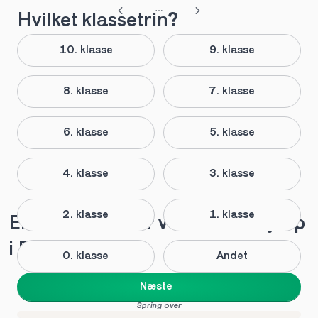
Hvilket klassetrin?
10. klasse
9. klasse
8. klasse
7. klasse
6. klasse
5. klasse
4. klasse
3. klasse
2. klasse
1. klasse
Elever anbefaler vores lektiehjælp 
i Padborg
0. klasse
Andet
Næste
Spring over