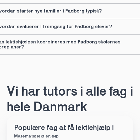
vordan starter nye familier i Padborg typisk?
vordan evaluerer I fremgang for Padborg elever?
an lektiehjælpen koordineres med Padborg skolernes 
æreplaner?
Vi har tutors i alle fag i 
hele Danmark
Populære fag at få lektiehjælp i
Matematik lektiehjælp