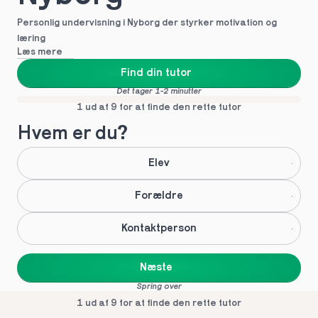
Personlig undervisning i Nyborg der styrker motivation og 
læring
Læs mere
Find din tutor
Det tager 1-2 minutter
1 ud af 9 for at finde den rette tutor
Hvem er du?
Elev
Forældre
Kontaktperson
Næste
Spring over
1 ud af 9 for at finde den rette tutor