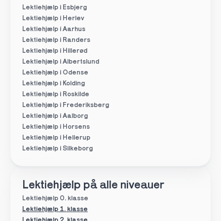
Lektiehjælp i Esbjerg
Lektiehjælp i Herlev
Lektiehjælp i Aarhus
Lektiehjælp i Randers
Lektiehjælp i Hillerød
Lektiehjælp i Albertslund
Lektiehjælp i Odense
Lektiehjælp i Kolding
Lektiehjælp i Roskilde
Lektiehjælp i Frederiksberg
Lektiehjælp i Aalborg
Lektiehjælp i Horsens
Lektiehjælp i Hellerup
Lektiehjælp i Silkeborg
Lektiehjælp på alle niveauer
Lektiehjælp 0. klasse
Lektiehjælp 1. klasse
Lektiehjælp 2. klasse