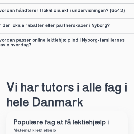
vordan håndterer I lokal dialekt i undervisningen? (6c42)
r der lokale rabatter eller partnerskaber i Nyborg?
vordan passer online lektiehjælp ind i Nyborg-familiernes 
ravle hverdag?
Vi har tutors i alle fag i 
hele Danmark
Populære fag at få lektiehjælp i
Matematik lektiehjælp