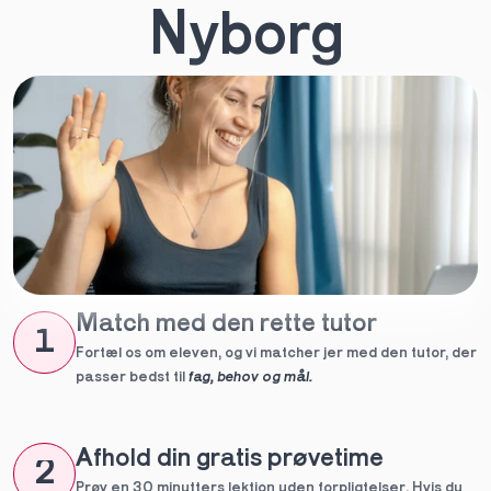
Nyborg
Match med den rette tutor
1
Fortæl os om eleven, og vi matcher jer med den tutor, der 
passer bedst til 
fag, behov og mål.
Afhold din gratis prøvetime
2
Prøv en 30 minutters lektion uden forpligtelser. Hvis du 