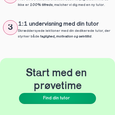
ikke er 
100% tilfreds
, matcher vi dig med en ny tutor.
1:1 undervisning med din tutor
3
Skræddersyede lektioner med din dedikerede tutor, der 
styrker både 
faglighed, motivation og selvtillid
.
Start med en 
prøvetime
Find din tutor