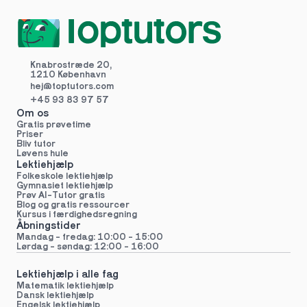
Knabrostræde 20,
1210 København
hej@toptutors.
com
+45 93 83 97 57
Om os
Gratis prøvetime
Priser
Bliv tutor
Løvens hule
Lektiehjælp
Folkeskole lektiehjælp 
Gymnasiet lektiehjælp 
Prøv AI-Tutor gratis
Blog og gratis ressourcer
Kursus i færdighedsregning
Åbningstider
Mandag - fredag: 10:00 - 15:00
Lørdag - søndag: 12:00 - 16:00
Lektiehjælp i alle fag
Matematik lektiehjælp
Dansk lektiehjælp
Engelsk lektiehjælp