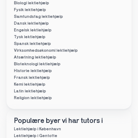
Biologi lektiehjælp
Fysik lektiehjælp
Samfundsfag lektiehjælp
Dansk lektiehjælp
Engelsk lektiehjælp
Tysk lektiehjælp
Spansk lektiehjælp
Virksomhedsøkonomi lektiehjælp
Afsætning lektiehjælp
Bioteknologi lektiehjælp
Historie lektiehjælp
Fransk lektiehjælp
Kemi lektiehjælp
Latin lektiehjælp
Religion lektiehjælp
Populære byer vi har tutors i
Lektiehjælp i København
Lektiehjælp i Gentofte