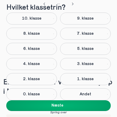
Hvilket klassetrin?
10. klasse
9. klasse
8. klasse
7. klasse
6. klasse
5. klasse
4. klasse
3. klasse
2. klasse
1. klasse
Elever anbefaler vores lektiehjælp 
i Nyborg
0. klasse
Andet
Næste
Spring over