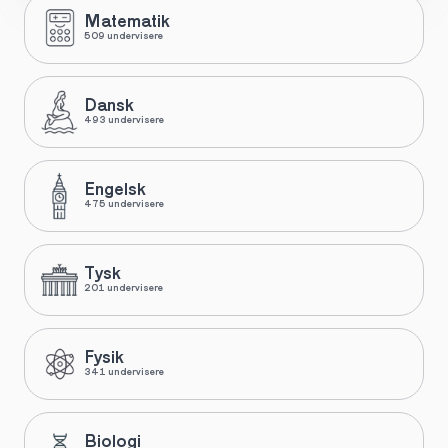
Matematik
509 undervisere
Dansk
493 undervisere
Engelsk
475 undervisere
Tysk
201 undervisere
Fysik
341 undervisere
Biologi