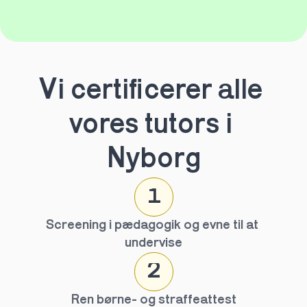
Vi certificerer alle 
vores tutors i 
Nyborg
1
Screening i pædagogik og evne til at 
undervise
2
Ren børne- og straffeattest