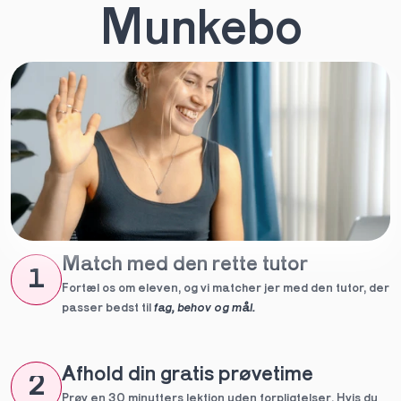
Munkebo
Match med den rette tutor
1
Fortæl os om eleven, og vi matcher jer med den tutor, der 
passer bedst til 
fag, behov og mål.
Afhold din gratis prøvetime
2
Prøv en 30 minutters lektion uden forpligtelser. Hvis du 