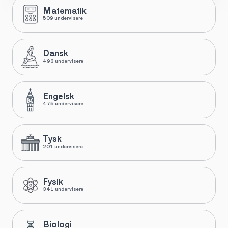
Matematik
509 undervisere
Dansk
493 undervisere
Engelsk
475 undervisere
Tysk
201 undervisere
Fysik
341 undervisere
Biologi