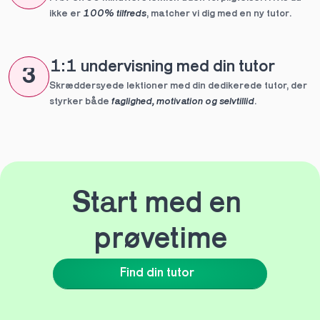
ikke er 
100% tilfreds
, matcher vi dig med en ny tutor.
1:1 undervisning med din tutor
3
Skræddersyede lektioner med din dedikerede tutor, der 
styrker både 
faglighed, motivation og selvtillid
.
Start med en 
prøvetime
Find din tutor