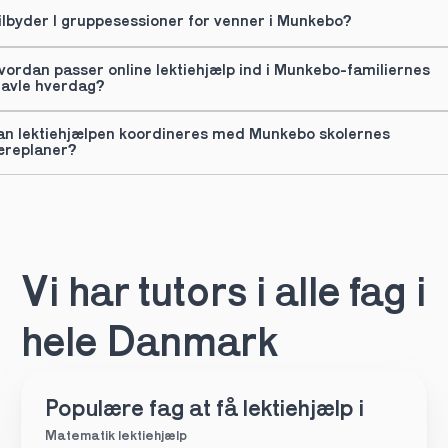
ilbyder I gruppesessioner for venner i Munkebo?
vordan passer online lektiehjælp ind i Munkebo-familiernes 
ravle hverdag?
an lektiehjælpen koordineres med Munkebo skolernes 
æreplaner?
Vi har tutors i alle fag i 
hele Danmark
Populære fag at få lektiehjælp i
Matematik lektiehjælp