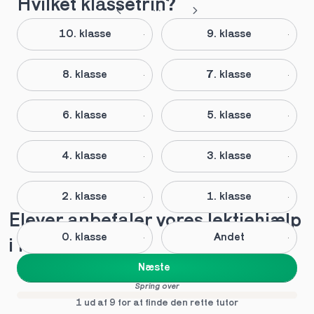
Hvilket klassetrin?
10. klasse
9. klasse
8. klasse
7. klasse
6. klasse
5. klasse
4. klasse
3. klasse
2. klasse
1. klasse
Elever anbefaler vores lektiehjælp 
0. klasse
Andet
i Munkebo
Næste
Spring over
1 ud af 9 for at finde den rette tutor