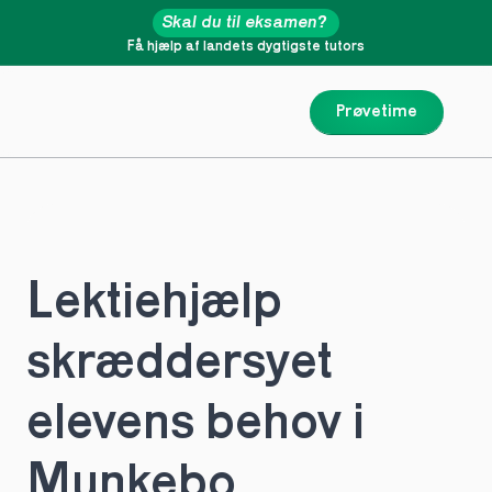
Skal du til eksamen?
Få hjælp af landets dygtigste tutors
Prøvetime
Lektiehjælp 
skræddersyet 
elevens behov i 
Munkebo