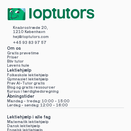
Knabrostræde 20,
1210 København
hej@toptutors.
com
+45 93 83 97 57
Om os
Gratis prøvetime
Priser
Bliv tutor
Løvens hule
Lektiehjælp
Folkeskole lektiehjælp 
Gymnasiet lektiehjælp 
Prøv AI-Tutor gratis
Blog og gratis ressourcer
Kursus i færdighedsregning
Åbningstider
Mandag - fredag: 10:00 - 15:00
Lørdag - søndag: 12:00 - 16:00
Lektiehjælp i alle fag
Matematik lektiehjælp
Dansk lektiehjælp
Engelsk lektiehjælp