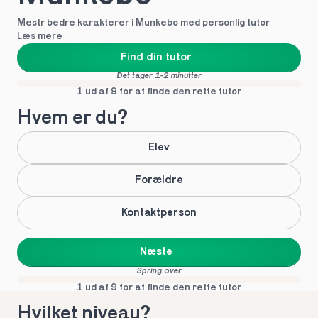
Mestr bedre karakterer i Munkebo med personlig tutor
Læs mere
Find din tutor
Det tager 1-2 minutter
1 ud af 9 for at finde den rette tutor
Hvem er du?
Elev
Forældre
Kontaktperson
Næste
Spring over
1 ud af 9 for at finde den rette tutor
Hvilket niveau?