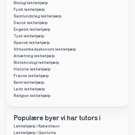
Biologi lektiehjælp
Fysik lektiehjælp
Samfundsfag lektiehjælp
Dansk lektiehjælp
Engelsk lektiehjælp
Tysk lektiehjælp
Spansk lektiehjælp
Virksomhedsøkonomi lektiehjælp
Afsætning lektiehjælp
Bioteknologi lektiehjælp
Historie lektiehjælp
Fransk lektiehjælp
Kemi lektiehjælp
Latin lektiehjælp
Religion lektiehjælp
Populære byer vi har tutors i
Lektiehjælp i København
Lektiehjælp i Gentofte