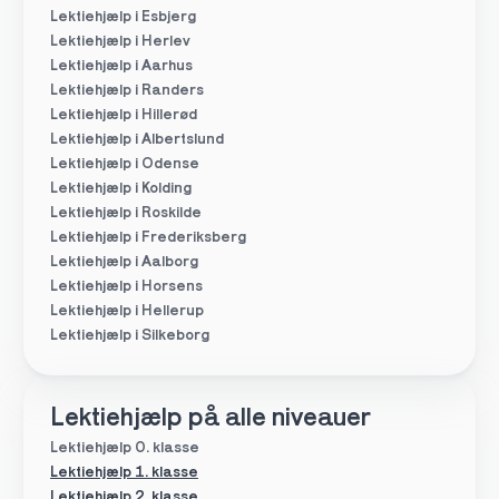
Lektiehjælp i Esbjerg
Lektiehjælp i Herlev
Lektiehjælp i Aarhus
Lektiehjælp i Randers
Lektiehjælp i Hillerød
Lektiehjælp i Albertslund
Lektiehjælp i Odense
Lektiehjælp i Kolding
Lektiehjælp i Roskilde
Lektiehjælp i Frederiksberg
Lektiehjælp i Aalborg
Lektiehjælp i Horsens
Lektiehjælp i Hellerup
Lektiehjælp i Silkeborg
Lektiehjælp på alle niveauer
Lektiehjælp 0. klasse
Lektiehjælp 1. klasse
Lektiehjælp 2. klasse