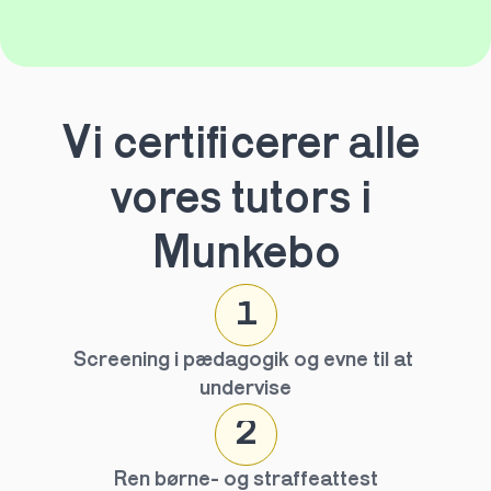
Vi certificerer alle 
vores tutors i 
Munkebo
1
Screening i pædagogik og evne til at 
undervise
2
Ren børne- og straffeattest