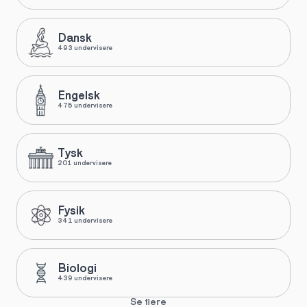
Dansk
493 undervisere
Engelsk
475 undervisere
Tysk
201 undervisere
Fysik
341 undervisere
Biologi
439 undervisere
Se flere