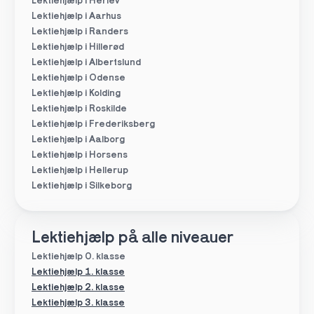
Lektiehjælp i Herlev
Lektiehjælp i Aarhus
Lektiehjælp i Randers
Lektiehjælp i Hillerød
Lektiehjælp i Albertslund
Lektiehjælp i Odense
Lektiehjælp i Kolding
Lektiehjælp i Roskilde
Lektiehjælp i Frederiksberg
Lektiehjælp i Aalborg
Lektiehjælp i Horsens
Lektiehjælp i Hellerup
Lektiehjælp i Silkeborg
Lektiehjælp på alle niveauer
Lektiehjælp 0. klasse
Lektiehjælp 1. klasse
Lektiehjælp 2. klasse
Lektiehjælp 3. klasse