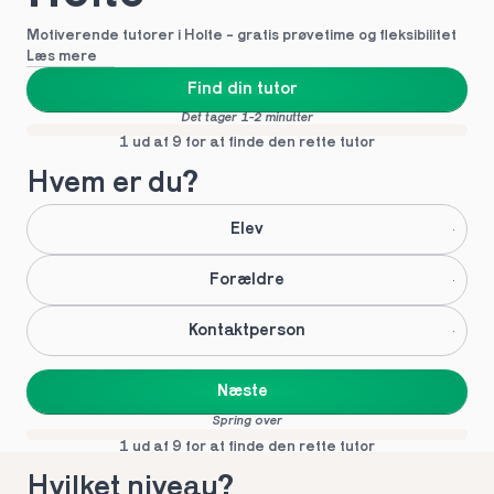
Motiverende tutorer i Holte - gratis prøvetime og fleksibilitet
Læs mere
Find din tutor
Det tager 1-2 minutter
1 ud af 9 for at finde den rette tutor
Hvem er du?
Elev
Forældre
Kontaktperson
Næste
Spring over
1 ud af 9 for at finde den rette tutor
Hvilket niveau?