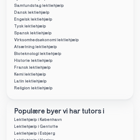
Samfundsfag lektiehjælp
Dansk lektiehjælp
Engelsk lektiehjælp
Tysk lektiehjælp
Spansk lektiehjælp
Virksomhedsøkonomi lektiehjælp
Afsætning lektiehjælp
Bioteknologi lektiehjælp
Historie lektiehjælp
Fransk lektiehjælp
Kemi lektiehjælp
Latin lektiehjælp
Religion lektiehjælp
Populære byer vi har tutors i
Lektiehjælp i København
Lektiehjælp i Gentofte
Lektiehjælp i Esbjerg