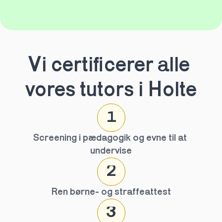
Vi certificerer alle 
vores tutors i Holte
1
Screening i pædagogik og evne til at 
undervise
2
Ren børne- og straffeattest
3