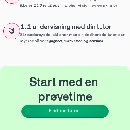
ikke er 
100% tilfreds
, matcher vi dig med en ny tutor.
1:1 undervisning med din tutor
3
Skræddersyede lektioner med din dedikerede tutor, der 
styrker både 
faglighed, motivation og selvtillid
.
Start med en 
prøvetime
Find din tutor