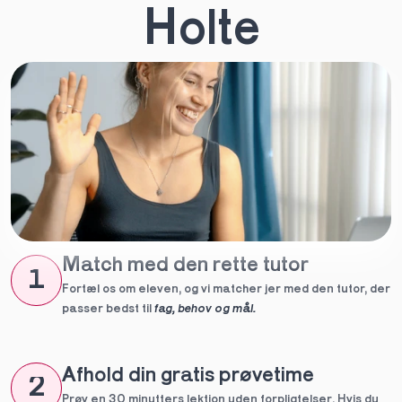
Holte
Match med den rette tutor
1
Fortæl os om eleven, og vi matcher jer med den tutor, der 
passer bedst til 
fag, behov og mål.
Afhold din gratis prøvetime
2
Prøv en 30 minutters lektion uden forpligtelser. Hvis du 