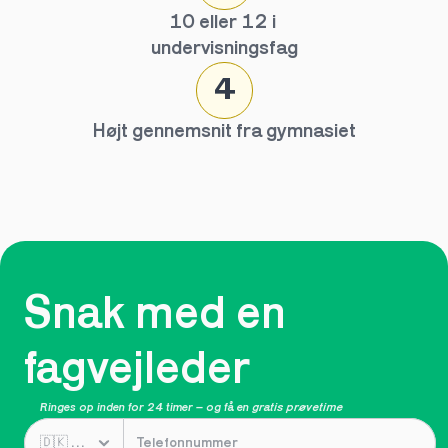
10 eller 12 i 
undervisningsfag
4
Højt gennemsnit fra gymnasiet
Snak med en 
fagvejleder
Ringes op inden for 24 timer – og få en 
gratis prøvetime