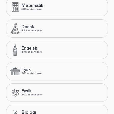
Matematik
509 undervisere
Dansk
493 undervisere
Engelsk
475 undervisere
Tysk
201 undervisere
Fysik
341 undervisere
Biologi