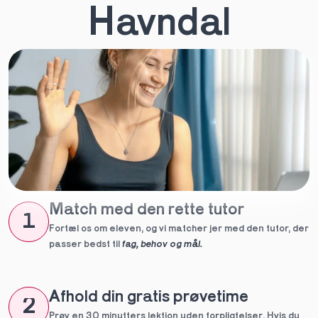
Havndal
Match med den rette tutor
1
Fortæl os om eleven, og vi matcher jer med den tutor, der 
passer bedst til 
fag, behov og mål.
Afhold din gratis prøvetime
2
Prøv en 30 minutters lektion uden forpligtelser. Hvis du 