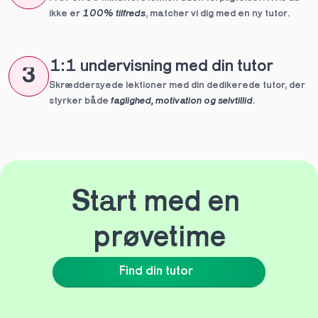
ikke er 
100% tilfreds
, matcher vi dig med en ny tutor.
1:1 undervisning med din tutor
3
Skræddersyede lektioner med din dedikerede tutor, der 
styrker både 
faglighed, motivation og selvtillid
.
Start med en 
prøvetime
Find din tutor