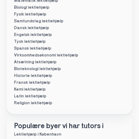
Matematik lektiehjælp
Biologi lektiehjælp
Fysik lektiehjælp
Samfundsfag lektiehjælp
Dansk lektiehjælp
Engelsk lektiehjælp
Tysk lektiehjælp
Spansk lektiehjælp
Virksomhedsøkonomi lektiehjælp
Afsætning lektiehjælp
Bioteknologi lektiehjælp
Historie lektiehjælp
Fransk lektiehjælp
Kemi lektiehjælp
Latin lektiehjælp
Religion lektiehjælp
Populære byer vi har tutors i
Lektiehjælp i København