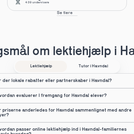
439 undervisere
Se flere
smål om lektiehjælp i H
Lektiehjælp
Tutor i Havndal
r der lokale rabatter eller partnerskaber i Havndal?
vordan evaluerer I fremgang for Havndal elever?
r priserne anderledes for Havndal sammenlignet med andre 
yer?
vordan passer online lektiehjælp ind i Havndal-familiernes 