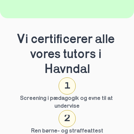
Vi certificerer alle 
vores tutors i 
Havndal
1
Screening i pædagogik og evne til at 
undervise
2
Ren børne- og straffeattest