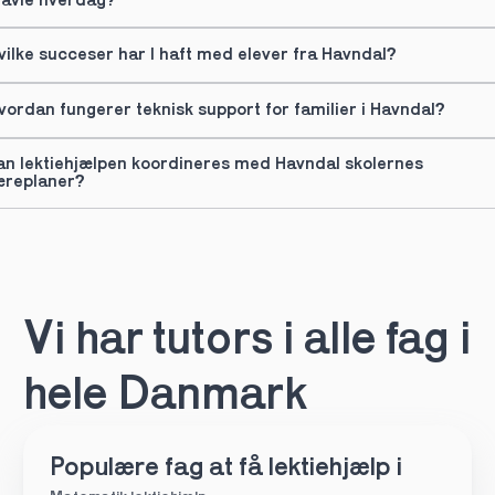
ravle hverdag?
vilke succeser har I haft med elever fra Havndal?
vordan fungerer teknisk support for familier i Havndal?
an lektiehjælpen koordineres med Havndal skolernes 
æreplaner?
Vi har tutors i alle fag i 
hele Danmark
Populære fag at få lektiehjælp i