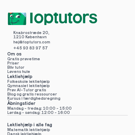
Knabrostræde 20,
1210 København
hej@toptutors.
com
+45 93 83 97 57
Om os
Gratis prøvetime
Priser
Bliv tutor
Løvens hule
Lektiehjælp
Folkeskole lektiehjælp 
Gymnasiet lektiehjælp 
Prøv AI-Tutor gratis
Blog og gratis ressourcer
Kursus i færdighedsregning
Åbningstider
Mandag - fredag: 10:00 - 15:00
Lørdag - søndag: 12:00 - 16:00
Lektiehjælp i alle fag
Matematik lektiehjælp
Dansk lektiehjælp