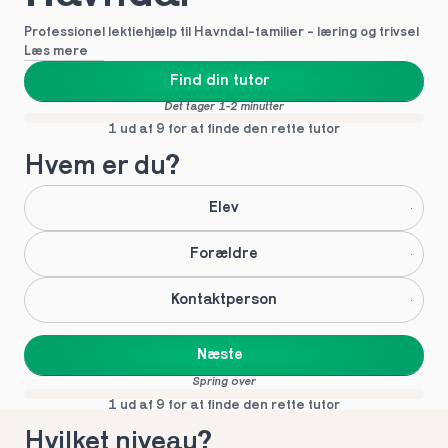
Professionel lektiehjælp til Havndal-familier - læring og trivsel
Læs mere
Find din tutor
Det tager 1-2 minutter
1 ud af 9 for at finde den rette tutor
Hvem er du?
Elev
Forældre
Kontaktperson
Næste
Spring over
1 ud af 9 for at finde den rette tutor
Hvilket niveau?