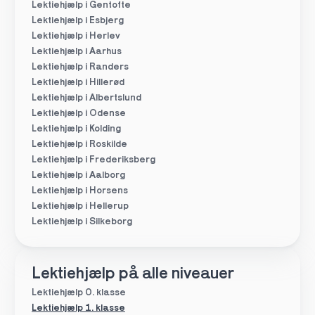
Lektiehjælp i Gentofte
Lektiehjælp i Esbjerg
Lektiehjælp i Herlev
Lektiehjælp i Aarhus
Lektiehjælp i Randers
Lektiehjælp i Hillerød
Lektiehjælp i Albertslund
Lektiehjælp i Odense
Lektiehjælp i Kolding
Lektiehjælp i Roskilde
Lektiehjælp i Frederiksberg
Lektiehjælp i Aalborg
Lektiehjælp i Horsens
Lektiehjælp i Hellerup
Lektiehjælp i Silkeborg
Lektiehjælp på alle niveauer
Lektiehjælp 0. klasse
Lektiehjælp 1. klasse