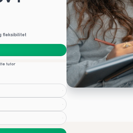
 fleksibilitet
tte tutor