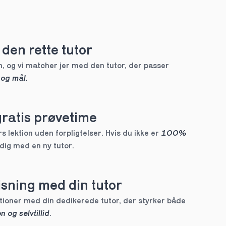
den rette tutor
, og vi matcher jer med den tutor, der passer 
 og mål.
gratis prøvetime
 lektion uden forpligtelser. Hvis du ikke er 
100% 
 dig med en ny tutor.
sning med din tutor
Skræddersyede lektioner med din dedikerede tutor, der styrker både 
n og selvtillid
.