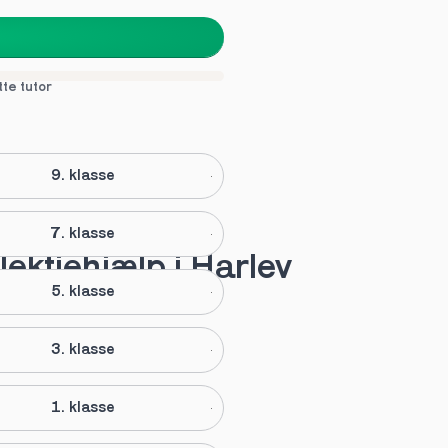
tte tutor
9. klasse
7. klasse
lektiehjælp i Harlev
5. klasse
3. klasse
1. klasse