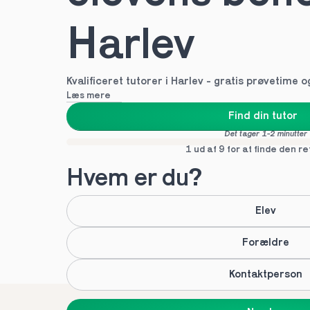
Harlev
Kvalificeret tutorer i Harlev - gratis prøvetime og
Læs mere
Find din tutor
Det tager 1-2 minutter
1 ud af 9 for at finde den re
Hvem er du?
Elev
Forældre
Kontaktperson