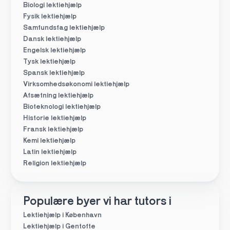
Biologi lektiehjælp
Fysik lektiehjælp
Samfundsfag lektiehjælp
Dansk lektiehjælp
Engelsk lektiehjælp
Tysk lektiehjælp
Spansk lektiehjælp
Virksomhedsøkonomi lektiehjælp
Afsætning lektiehjælp
Bioteknologi lektiehjælp
Historie lektiehjælp
Fransk lektiehjælp
Kemi lektiehjælp
Latin lektiehjælp
Religion lektiehjælp
Populære byer vi har tutors i
Lektiehjælp i København
Lektiehjælp i Gentofte