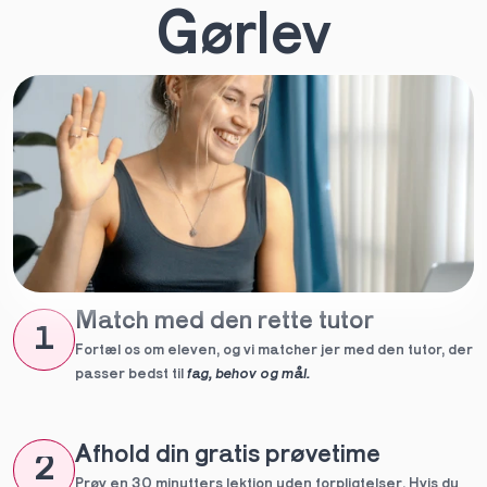
Gørlev
Match med den rette tutor
1
Fortæl os om eleven, og vi matcher jer med den tutor, der 
passer bedst til 
fag, behov og mål.
Afhold din gratis prøvetime
2
Prøv en 30 minutters lektion uden forpligtelser. Hvis du 