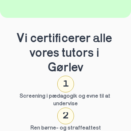
Vi certificerer alle 
vores tutors i 
Gørlev
1
Screening i pædagogik og evne til at 
undervise
2
Ren børne- og straffeattest