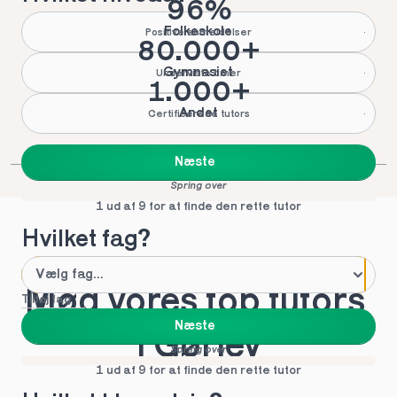
96%
Folkeskole
Positive anmeldelser
80.000+
Gymnasiet
Underviste timer
1.000+
Andet
Certificerede tutors
Næste
Spring over
1 ud af 9 for at finde den rette tutor
Hvilket fag?
Mød vores top tutors 
Tilføj fag
Næste
i Gørlev
Spring over
1 ud af 9 for at finde den rette tutor