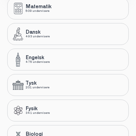
Matematik
509 undervisere
Dansk
493 undervisere
Engelsk
475 undervisere
Tysk
201 undervisere
Fysik
341 undervisere
Biologi