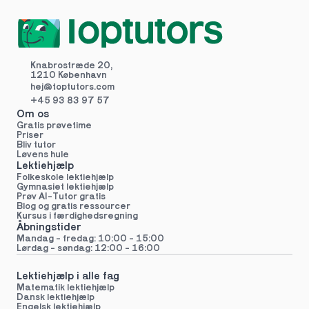
Knabrostræde 20,
1210 København
hej@toptutors.
com
+45 93 83 97 57
Om os
Gratis prøvetime
Priser
Bliv tutor
Løvens hule
Lektiehjælp
Folkeskole lektiehjælp 
Gymnasiet lektiehjælp 
Prøv AI-Tutor gratis
Blog og gratis ressourcer
Kursus i færdighedsregning
Åbningstider
Mandag - fredag: 10:00 - 15:00
Lørdag - søndag: 12:00 - 16:00
Lektiehjælp i alle fag
Matematik lektiehjælp
Dansk lektiehjælp
Engelsk lektiehjælp