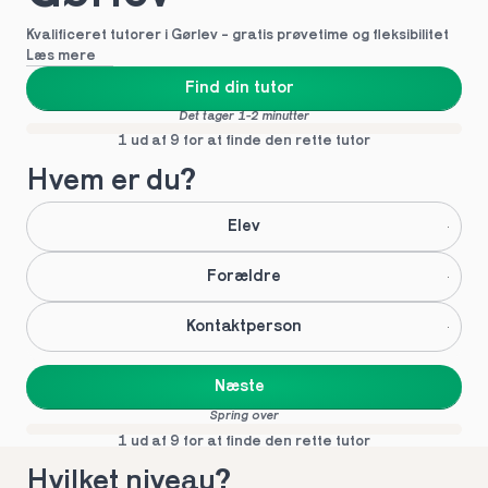
Kvalificeret tutorer i Gørlev - gratis prøvetime og fleksibilitet
Læs mere
Find din tutor
Det tager 1-2 minutter
1 ud af 9 for at finde den rette tutor
Hvem er du?
Elev
Forældre
Kontaktperson
Næste
Spring over
1 ud af 9 for at finde den rette tutor
Hvilket niveau?