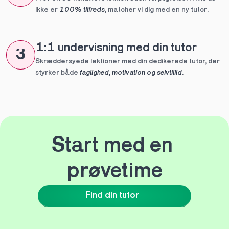
ikke er 
100% tilfreds
, matcher vi dig med en ny tutor.
1:1 undervisning med din tutor
3
Skræddersyede lektioner med din dedikerede tutor, der 
styrker både 
faglighed, motivation og selvtillid
.
Start med en 
prøvetime
Find din tutor