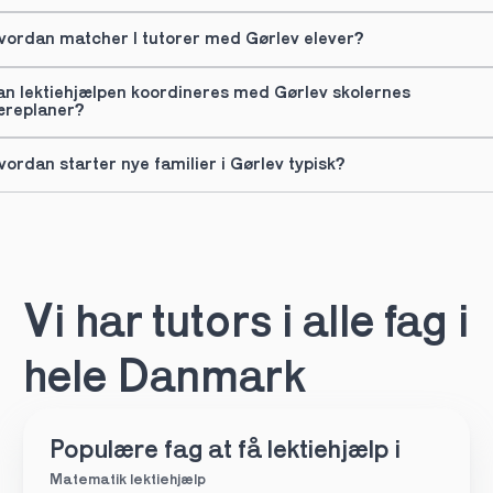
vordan matcher I tutorer med Gørlev elever?
an lektiehjælpen koordineres med Gørlev skolernes 
æreplaner?
vordan starter nye familier i Gørlev typisk?
Vi har tutors i alle fag i 
hele Danmark
Populære fag at få lektiehjælp i
Matematik lektiehjælp