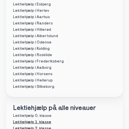
Lektiehjælp i Esbjerg
Lektiehjælp i Herlev
Lektiehjælp i Aarhus
Lektiehjælp i Randers
Lektiehjælp i Hillerød
Lektiehjælp i Albertslund
Lektiehjælp i Odense
Lektiehjælp i Kolding
Lektiehjælp i Roskilde
Lektiehjælp i Frederiksberg
Lektiehjælp i Aalborg
Lektiehjælp i Horsens
Lektiehjælp i Hellerup
Lektiehjælp i Silkeborg
Lektiehjælp på alle niveauer
Lektiehjælp 0. klasse
Lektiehjælp 1. klasse
Lektiehjælp 2. klasse