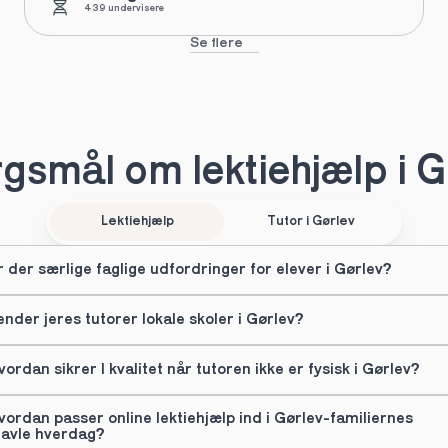
439 undervisere
Se flere
gsmål om lektiehjælp i G
Lektiehjælp
Tutor i Gørlev
r der særlige faglige udfordringer for elever i Gørlev?
ender jeres tutorer lokale skoler i Gørlev?
vordan sikrer I kvalitet når tutoren ikke er fysisk i Gørlev?
vordan passer online lektiehjælp ind i Gørlev-familiernes 
ravle hverdag?