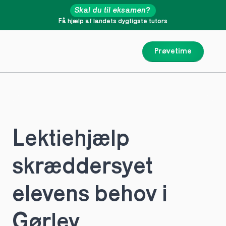
Skal du til eksamen?
Få hjælp af landets dygtigste tutors
Prøvetime
Lektiehjælp 
skræddersyet 
elevens behov i 
Gørlev