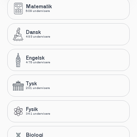
Matematik
509 undervisere
Dansk
493 undervisere
Engelsk
475 undervisere
Tysk
201 undervisere
Fysik
341 undervisere
Biologi