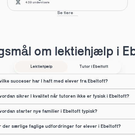
439 undervisere
Se flere
smål om lektiehjælp i Eb
Lektiehjælp
Tutor i Ebeltoft
vilke succeser har I haft med elever fra Ebeltoft?
vordan sikrer I kvalitet når tutoren ikke er fysisk i Ebeltoft?
vordan starter nye familier i Ebeltoft typisk?
r der særlige faglige udfordringer for elever i Ebeltoft?