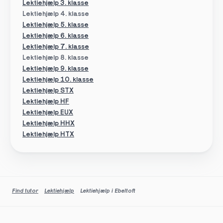
Lektiehjælp 3. klasse
Lektiehjælp 4. klasse
Lektiehjælp 5. klasse
Lektiehjælp 6. klasse
Lektiehjælp 7. klasse
Lektiehjælp 8. klasse
Lektiehjælp 9. klasse
Lektiehjælp 10. klasse
Lektiehjælp STX
Lektiehjælp HF
Lektiehjælp EUX
Lektiehjælp HHX
Lektiehjælp HTX
Find tutor
Lektiehjælp
Lektiehjælp i Ebeltoft