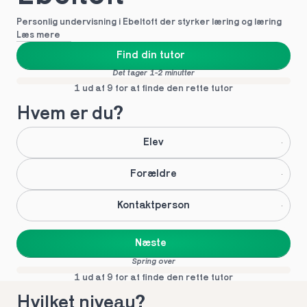
Personlig undervisning i Ebeltoft der styrker læring og læring
Læs mere
Find din tutor
Det tager 1-2 minutter
1 ud af 9 for at finde den rette tutor
Hvem er du?
Elev
Forældre
Kontaktperson
Næste
Spring over
1 ud af 9 for at finde den rette tutor
Hvilket niveau?