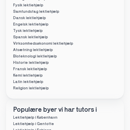
Fysik lektiehjælp
Samfundsfag lektiehjælp
Dansk lektiehjælp
Engelsk lektiehjælp
Tysk lektiehjælp
Spansk lektiehjælp
Virksomhedsøkonomi lektiehjælp
Afsætning lektiehjælp
Bioteknologi lektiehjælp
Historie lektiehjælp
Fransk lektiehjælp
Kemi lektiehjælp
Latin lektiehjælp
Religion lektiehjælp
Populære byer vi har tutors i
Lektiehjælp i København
Lektiehjælp i Gentofte