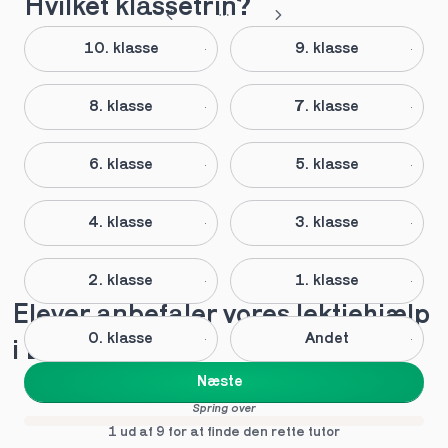
Hvilket klassetrin?
10. klasse
9. klasse
8. klasse
7. klasse
6. klasse
5. klasse
4. klasse
3. klasse
2. klasse
1. klasse
Elever anbefaler vores lektiehjælp 
0. klasse
Andet
i Ebeltoft
Næste
Spring over
1 ud af 9 for at finde den rette tutor