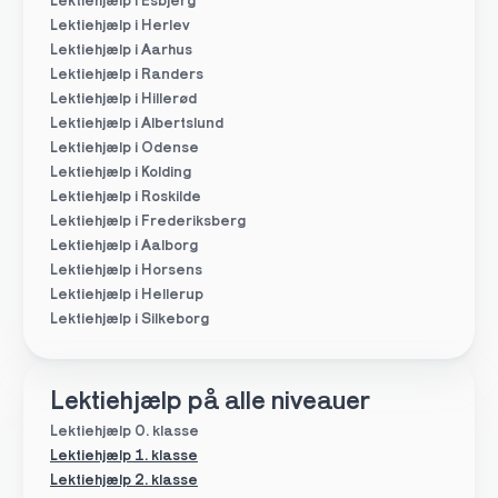
Lektiehjælp i Esbjerg
Lektiehjælp i Herlev
Lektiehjælp i Aarhus
Lektiehjælp i Randers
Lektiehjælp i Hillerød
Lektiehjælp i Albertslund
Lektiehjælp i Odense
Lektiehjælp i Kolding
Lektiehjælp i Roskilde
Lektiehjælp i Frederiksberg
Lektiehjælp i Aalborg
Lektiehjælp i Horsens
Lektiehjælp i Hellerup
Lektiehjælp i Silkeborg
Lektiehjælp på alle niveauer
Lektiehjælp 0. klasse
Lektiehjælp 1. klasse
Lektiehjælp 2. klasse