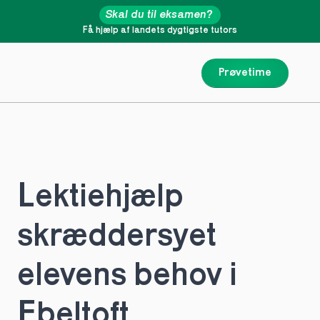
Skal du til eksamen?
Få hjælp af landets dygtigste tutors
Prøvetime
Lektiehjælp 
skræddersyet 
elevens behov i 
Ebeltoft