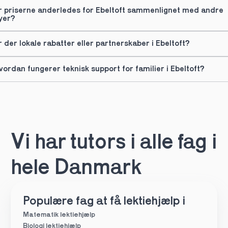
r priserne anderledes for Ebeltoft sammenlignet med andre 
yer?
r der lokale rabatter eller partnerskaber i Ebeltoft?
vordan fungerer teknisk support for familier i Ebeltoft?
Vi har tutors i alle fag i 
hele Danmark
Populære fag at få lektiehjælp i
Matematik lektiehjælp
Biologi lektiehjælp