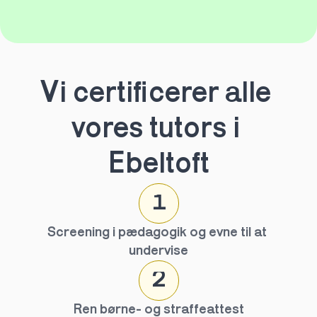
Vi certificerer alle 
vores tutors i 
Ebeltoft
1
Screening i pædagogik og evne til at 
undervise
2
Ren børne- og straffeattest