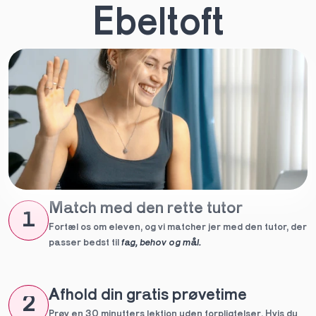
Ebeltoft
Match med den rette tutor
1
Fortæl os om eleven, og vi matcher jer med den tutor, der 
passer bedst til 
fag, behov og mål.
Afhold din gratis prøvetime
2
Prøv en 30 minutters lektion uden forpligtelser. Hvis du 