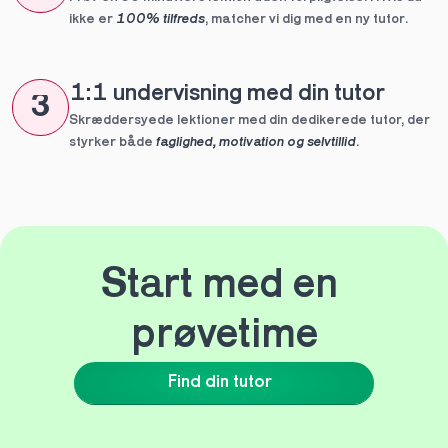
ikke er 
100% tilfreds
, matcher vi dig med en ny tutor.
1:1 undervisning med din tutor
3
Skræddersyede lektioner med din dedikerede tutor, der 
styrker både 
faglighed, motivation og selvtillid
.
Start med en 
prøvetime
Find din tutor