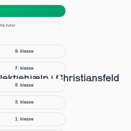
tte tutor
9. klasse
7. klasse
lektiehjælp i Christiansfeld
5. klasse
3. klasse
1. klasse