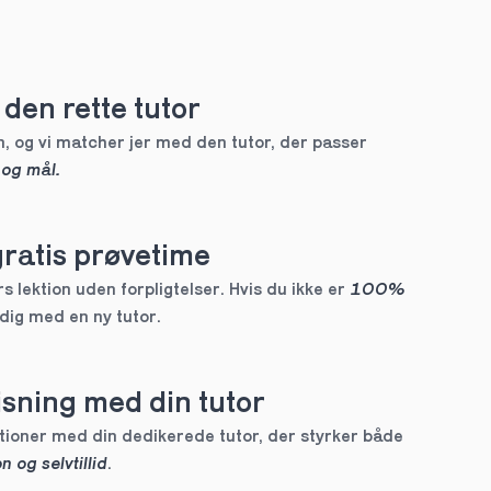
den rette tutor
, og vi matcher jer med den tutor, der passer 
 og mål.
gratis prøvetime
 lektion uden forpligtelser. Hvis du ikke er 
100% 
 dig med en ny tutor.
sning med din tutor
Skræddersyede lektioner med din dedikerede tutor, der styrker både 
n og selvtillid
.