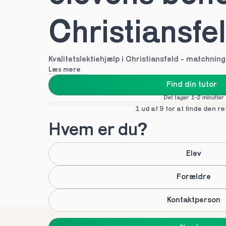
Christiansfe
Kvalitetslektiehjælp i Christiansfeld - matchnin
Læs mere
Find din tutor
Det tager 1-2 minutter
1 ud af 9 for at finde den re
Hvem er du?
Elev
Forældre
Kontaktperson