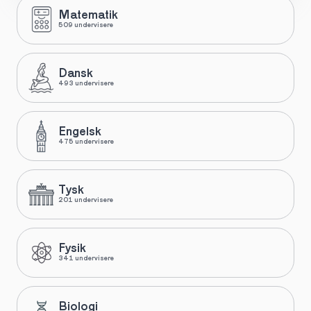
Matematik
509 undervisere
Dansk
493 undervisere
Engelsk
475 undervisere
Tysk
201 undervisere
Fysik
341 undervisere
Biologi