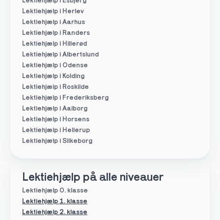
Lektiehjælp i Esbjerg
Lektiehjælp i Herlev
Lektiehjælp i Aarhus
Lektiehjælp i Randers
Lektiehjælp i Hillerød
Lektiehjælp i Albertslund
Lektiehjælp i Odense
Lektiehjælp i Kolding
Lektiehjælp i Roskilde
Lektiehjælp i Frederiksberg
Lektiehjælp i Aalborg
Lektiehjælp i Horsens
Lektiehjælp i Hellerup
Lektiehjælp i Silkeborg
Lektiehjælp på alle niveauer
Lektiehjælp 0. klasse
Lektiehjælp 1. klasse
Lektiehjælp 2. klasse