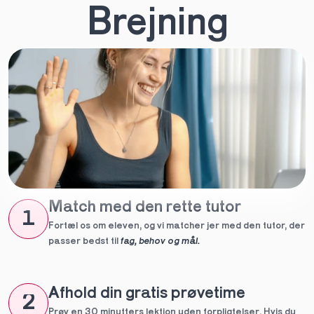
Brejning
Match med den rette tutor
1
Fortæl os om eleven, og vi matcher jer med den tutor, der 
passer bedst til 
fag, behov og mål.
Afhold din gratis prøvetime
2
Prøv en 30 minutters lektion uden forpligtelser. Hvis du 