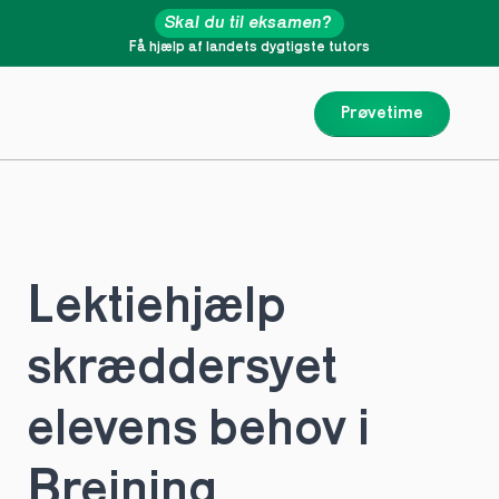
Skal du til eksamen?
Få hjælp af landets dygtigste tutors
Prøvetime
Lektiehjælp 
skræddersyet 
elevens behov i 
Brejning