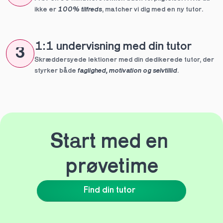
ikke er 
100% tilfreds
, matcher vi dig med en ny tutor.
1:1 undervisning med din tutor
3
Skræddersyede lektioner med din dedikerede tutor, der 
styrker både 
faglighed, motivation og selvtillid
.
Start med en 
prøvetime
Find din tutor