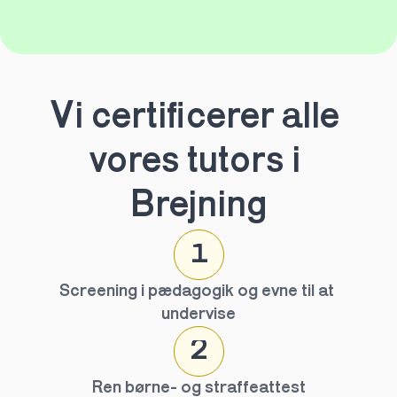
Vi certificerer alle 
vores tutors i 
Brejning
1
Screening i pædagogik og evne til at 
undervise
2
Ren børne- og straffeattest