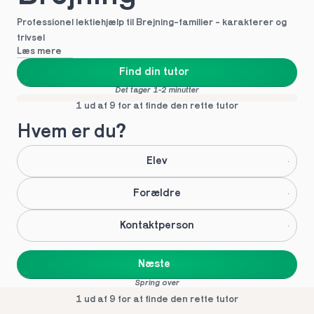
Professionel lektiehjælp til Brejning-familier - karakterer og 
trivsel
Læs mere
Find din tutor
Det tager 1-2 minutter
1 ud af 9 for at finde den rette tutor
Hvem er du?
Elev
Forældre
Kontaktperson
Næste
Spring over
1 ud af 9 for at finde den rette tutor