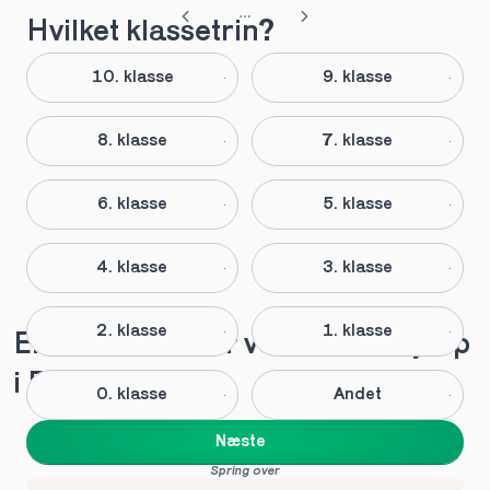
Hvilket klassetrin?
10. klasse
9. klasse
8. klasse
7. klasse
6. klasse
5. klasse
4. klasse
3. klasse
2. klasse
1. klasse
Elever anbefaler vores lektiehjælp 
i Brejning
0. klasse
Andet
Næste
Spring over