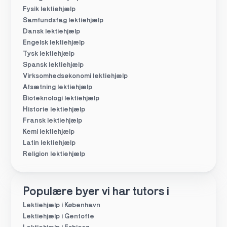
Fysik lektiehjælp
Samfundsfag lektiehjælp
Dansk lektiehjælp
Engelsk lektiehjælp
Tysk lektiehjælp
Spansk lektiehjælp
Virksomhedsøkonomi lektiehjælp
Afsætning lektiehjælp
Bioteknologi lektiehjælp
Historie lektiehjælp
Fransk lektiehjælp
Kemi lektiehjælp
Latin lektiehjælp
Religion lektiehjælp
Populære byer vi har tutors i
Lektiehjælp i København
Lektiehjælp i Gentofte