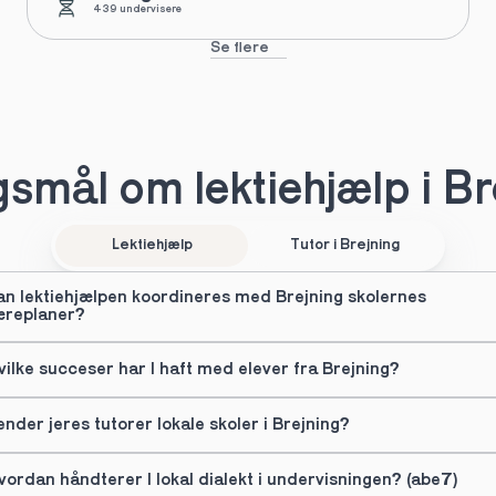
439 undervisere
Se flere
smål om lektiehjælp i Br
Lektiehjælp
Tutor i Brejning
an lektiehjælpen koordineres med Brejning skolernes 
æreplaner?
vilke succeser har I haft med elever fra Brejning?
ender jeres tutorer lokale skoler i Brejning?
vordan håndterer I lokal dialekt i undervisningen? (abe7)