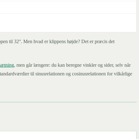
oppen til 32°. Men hvad er klippens højde? Det er præcis det
sætning
, men går længere: du kan beregne vinkler og sider, selv når
andardværdier til sinusrelationen og cosinusrelationen for vilkårlige