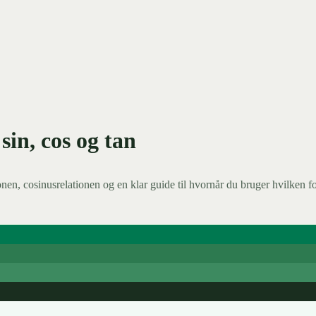
sin, cos og tan
ionen, cosinusrelationen og en klar guide til hvornår du bruger hvilken f