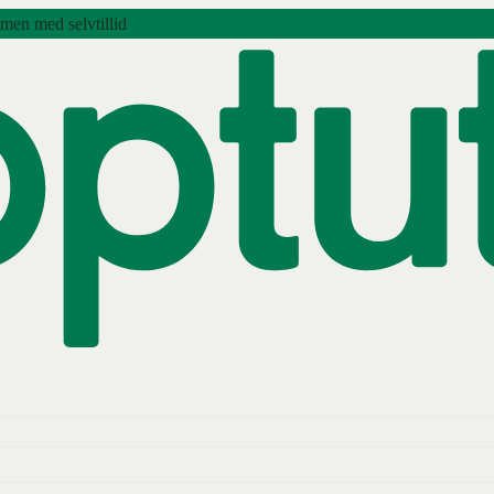
amen med selvtillid