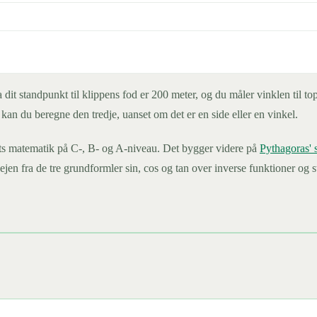
 dit standpunkt til klippens fod er 200 meter, og du måler vinklen til t
 kan du beregne den tredje, uanset om det er en side eller en vinkel.
ets matematik på C-, B- og A-niveau. Det bygger videre på
Pythagoras' 
n fra de tre grundformler sin, cos og tan over inverse funktioner og st