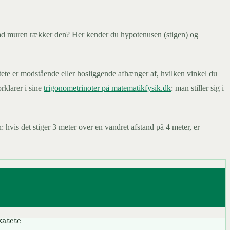
op ad muren rækker den? Her kender du hypotenusen (stigen) og
katete er modstående eller hosliggende afhænger af, hvilken vinkel du
rklarer i sine
trigonometrinoter på matematikfysik.dk
: man stiller sig i
 hvis det stiger 3 meter over en vandret afstand på 4 meter, er