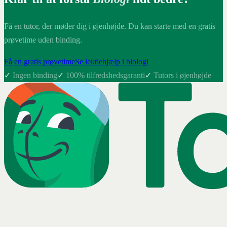
Få en tutor, der møder dig i øjenhøjde. Du kan starte med en gratis
prøvetime uden binding.
Få en gratis prøvetime
Se lektiehjælp i biologi
✓
Ingen binding
✓
100% tilfredshedsgaranti
✓
Tutors i øjenhøjde