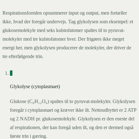
Respirationsformlen opsummerer input og output, men fortæller
ikke, hvad der foregår undervejs. Tag glykolysen som eksempel: et
glukosemolekyle med seks kulstofatomer spaltes til to pyruvat-
molekyler med tre kulstofatomer hver. Der frigøres ikke meget
energi her, men glykolysen producerer de molekyler, der driver de
tre efterfølgende trin.
1
Glykolyse (cytoplasmaet)
Glukose (C₆H₁₂O₆) spaltes til to pyruvat-molekyler. Glykolysen
foregår i cytoplasmaet og kræver ikke ilt. Nettoudbyttet er 2 ATP
og 2 NADH pr. glukosemolekyle. Glykolysen er den eneste del
af respirationen, der kan foregå uden ilt, og den er dermed også
første trin i gæring.