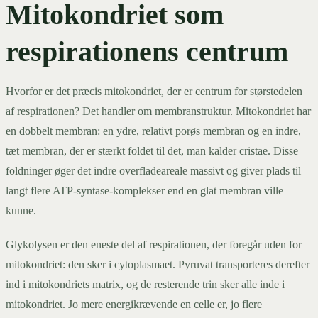
Mitokondriet som
respirationens centrum
Hvorfor er det præcis mitokondriet, der er centrum for størstedelen
af respirationen? Det handler om membranstruktur. Mitokondriet har
en dobbelt membran: en ydre, relativt porøs membran og en indre,
tæt membran, der er stærkt foldet til det, man kalder cristae. Disse
foldninger øger det indre overfladeareale massivt og giver plads til
langt flere ATP-syntase-komplekser end en glat membran ville
kunne.
Glykolysen er den eneste del af respirationen, der foregår uden for
mitokondriet: den sker i cytoplasmaet. Pyruvat transporteres derefter
ind i mitokondriets matrix, og de resterende trin sker alle inde i
mitokondriet. Jo mere energikrævende en celle er, jo flere