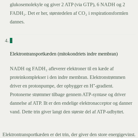
glukosemolekyle og giver 2 ATP (via GTP), 6 NADH og 2
FADH₂. Det er her, størstedelen af CO₂ i respirationsformlen
dannes.
4
Elektrontransportkæden (mitokondriets indre membran)
NADH og FADH₂ afleverer elektroner til en kæde af
proteinkomplekser i den indre membran. Elektronstrømmen
driver en protonpumpe, der opbygger en H⁺-gradient.
Protonerne strømmer tilbage gennem ATP-syntase og driver
dannelse af ATP. Ilt er den endelige elektronacceptor og danner
vand. Dette trin giver langt den største del af ATP-udbyttet.
Elektrontransportkæden er det trin, der giver den store energigevinst.