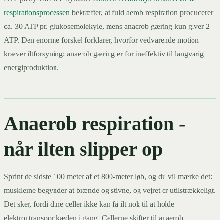
respirationsprocessen
bekræfter, at fuld aerob respiration producerer
ca. 30 ATP pr. glukosemolekyle, mens anaerob gæring kun giver 2
ATP. Den enorme forskel forklarer, hvorfor vedvarende motion
kræver iltforsyning: anaerob gæring er for ineffektiv til langvarig
energiproduktion.
Anaerob respiration -
når ilten slipper op
Sprint de sidste 100 meter af et 800-meter løb, og du vil mærke det:
musklerne begynder at brænde og stivne, og vejret er utilstrækkeligt.
Det sker, fordi dine celler ikke kan få ilt nok til at holde
elektrontransportkæden i gang. Cellerne skifter til anaerob