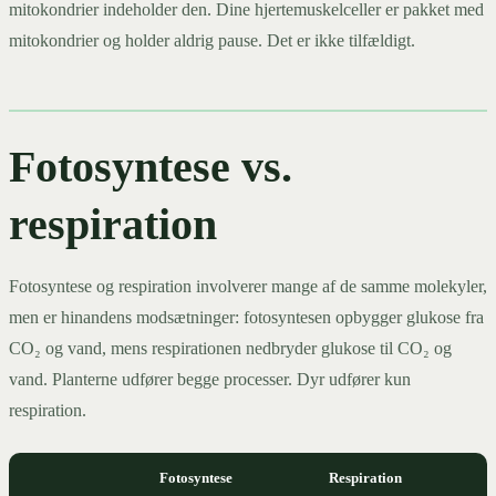
mitokondrier indeholder den. Dine hjertemuskelceller er pakket med
mitokondrier og holder aldrig pause. Det er ikke tilfældigt.
Fotosyntese vs.
respiration
Fotosyntese og respiration involverer mange af de samme molekyler,
men er hinandens modsætninger: fotosyntesen opbygger glukose fra
CO₂ og vand, mens respirationen nedbryder glukose til CO₂ og
vand. Planterne udfører begge processer. Dyr udfører kun
respiration.
Fotosyntese
Respiration