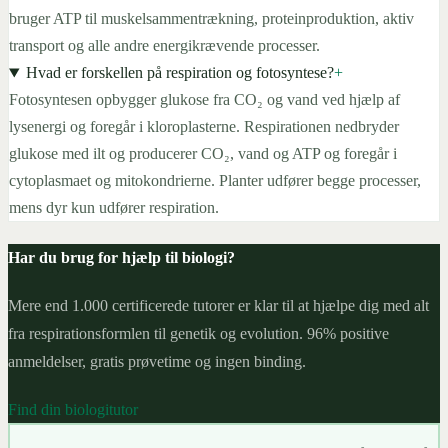
bruger ATP til muskelsammentrækning, proteinproduktion, aktiv
transport og alle andre energikrævende processer.
Hvad er forskellen på respiration og fotosyntese?
+
Fotosyntesen opbygger glukose fra CO₂ og vand ved hjælp af
lysenergi og foregår i kloroplasterne. Respirationen nedbryder
glukose med ilt og producerer CO₂, vand og ATP og foregår i
cytoplasmaet og mitokondrierne. Planter udfører begge processer,
mens dyr kun udfører respiration.
Har du brug for hjælp til biologi?
Mere end 1.000 certificerede tutorer er klar til at hjælpe dig med alt
fra respirationsformlen til genetik og evolution. 96% positive
anmeldelser, gratis prøvetime og ingen binding.
Find din biologitutor