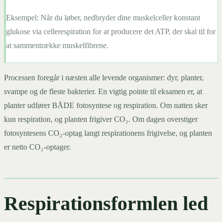
Eksempel:
Når du løber, nedbryder dine muskelceller konstant
glukose via cellerespiration for at producere det ATP, der skal til for
at sammentrække muskelfibrene.
Processen foregår i næsten alle levende organismer: dyr, planter,
svampe og de fleste bakterier. En vigtig pointe til eksamen er, at
planter udfører BÅDE fotosyntese og respiration. Om natten sker
kun respiration, og planten frigiver CO₂. Om dagen overstiger
fotosyntesens CO₂-optag langt respirationens frigivelse, og planten
er netto CO₂-optager.
Respirationsformlen led