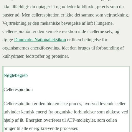
ikke tilfældigt: du optager ilt og udleder kuldioxid, præcis som du
puster ud. Men cellerespiration er ikke det samme som vejrtrækning.
Vejrtrækning er den mekaniske bevægelse af luft i lungerne.
Cellerespiration er den kemiske reaktion inde i cellerne selv, og
ifølge
Danmarks Nationalleksikon
er ilt en betingelse for
organismernes energiforsyning, idet den bruges til forbrænding af
kulhydrater, fedtstoffer og proteiner.
Nøglebegreb
Cellerespiration
Cellerespiration er den biokemiske proces, hvorved levende celler
udvinder kemisk energi fra organiske forbindelser som glukose ved
hjælp af ilt. Energien overføres til ATP-molekyler, som cellen
bruger til alle energikrævende processer.