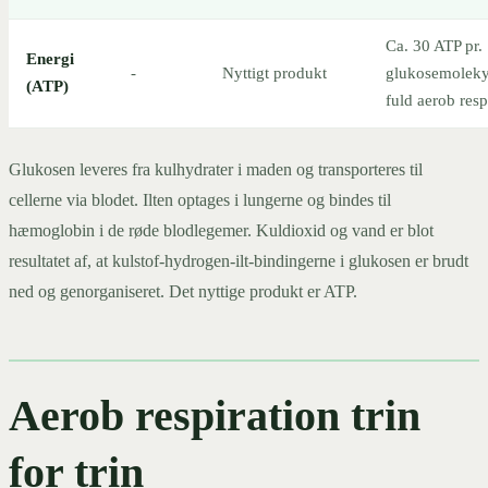
Ca. 30 ATP pr.
Energi
-
Nyttigt produkt
glukosemoleky
(ATP)
fuld aerob resp
Glukosen leveres fra kulhydrater i maden og transporteres til
cellerne via blodet. Ilten optages i lungerne og bindes til
hæmoglobin i de røde blodlegemer. Kuldioxid og vand er blot
resultatet af, at kulstof-hydrogen-ilt-bindingerne i glukosen er brudt
ned og genorganiseret. Det nyttige produkt er ATP.
Aerob respiration trin
for trin