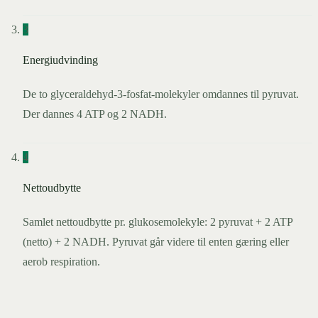
3
Energiudvinding
De to glyceraldehyd-3-fosfat-molekyler omdannes til pyruvat.
Der dannes 4 ATP og 2 NADH.
4
Nettoudbytte
Samlet nettoudbytte pr. glukosemolekyle: 2 pyruvat + 2 ATP
(netto) + 2 NADH. Pyruvat går videre til enten gæring eller
aerob respiration.