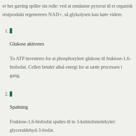
er her gæring spiller sin rolle: ved at omdanne pyruvat til et organisk
restprodukt regenereres NAD+, så glykolysen kan køre videre.
1
Glukose aktiveres
To ATP investeres for at phosphorylere glukose til fruktose-1,6-
bisfosfat. Cellen betaler altså energi for at sætte processen i
gang.
2
Spaltning
Fruktose-1,6-bisfosfat spaltes til to 3-kulstofsmolekyler:
glyceraldehyd-3-fosfat.