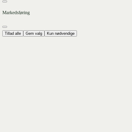
Markedsføring
Tillad alle
Gem valg
Kun nødvendige