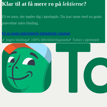
Klar til at få mere ro på
lektierne
?
Få en tutor, der møder dig i øjenhøjde. Du kan starte med en gratis
prøvetime uden binding.
Få en gratis prøvetime
Se lektiehjælp i biologi
✓
Ingen binding
✓
100% tilfredshedsgaranti
✓
Tutors i øjenhøjde