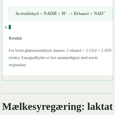
Acetaldehyd
+
NADH
+
H
+
→
Ethanol
+
NAD
+
4
Resultat
For hvert glukosemolekyle dannes: 2 ethanol + 2 CO2 + 2 ATP
(netto). Energiudbyttet er lavt sammenlignet med aerob
respiration.
Mælkesyregæring: laktat