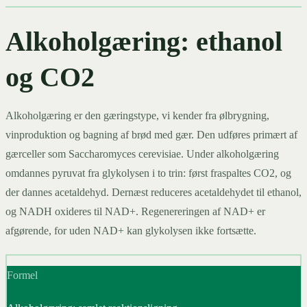
Alkoholgæring: ethanol
og CO2
Alkoholgæring er den gæringstype, vi kender fra ølbrygning,
vinproduktion og bagning af brød med gær. Den udføres primært af
gærceller som Saccharomyces cerevisiae. Under alkoholgæring
omdannes pyruvat fra glykolysen i to trin: først fraspaltes CO2, og
der dannes acetaldehyd. Dernæst reduceres acetaldehydet til ethanol,
og NADH oxideres til NAD+. Regenereringen af NAD+ er
afgørende, for uden NAD+ kan glykolysen ikke fortsætte.
Formel