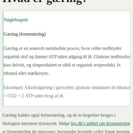
Nøglebegreb
Gæring (fermentering)
Gæring er en anaerob metabolisk proces, hvor celler nedbryder
organisk stof og danner ATP uden adgang til ilt. Glukose nedbrydes
kun delvist, og slutproduktet er altid et organisk restprodukt, fx
ethanol eller mælkesyre.
Eksempel:
Alkoholgæring i gærceller: glukose omdannes til ethanol
+ CO2 + 2 ATP uden brug af ilt.
Gæring kaldes også fermentering, og de to begreber bruges i
biologien nærmest synonymt. Ifølge
lex.dk's artikel om fermentering
er fermentering de processer, hvorunder levende celler frigør kemisk