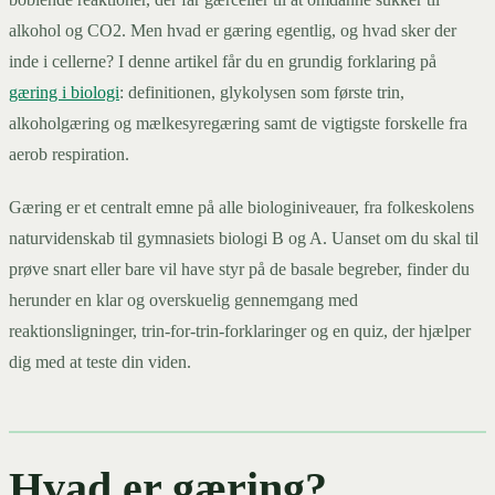
alkohol og CO2. Men hvad er gæring egentlig, og hvad sker der
inde i cellerne? I denne artikel får du en grundig forklaring på
gæring i biologi
: definitionen, glykolysen som første trin,
alkoholgæring og mælkesyregæring samt de vigtigste forskelle fra
aerob respiration.
Gæring er et centralt emne på alle biologiniveauer, fra folkeskolens
naturvidenskab til gymnasiets biologi B og A. Uanset om du skal til
prøve snart eller bare vil have styr på de basale begreber, finder du
herunder en klar og overskuelig gennemgang med
reaktionsligninger, trin-for-trin-forklaringer og en quiz, der hjælper
dig med at teste din viden.
Hvad er gæring?