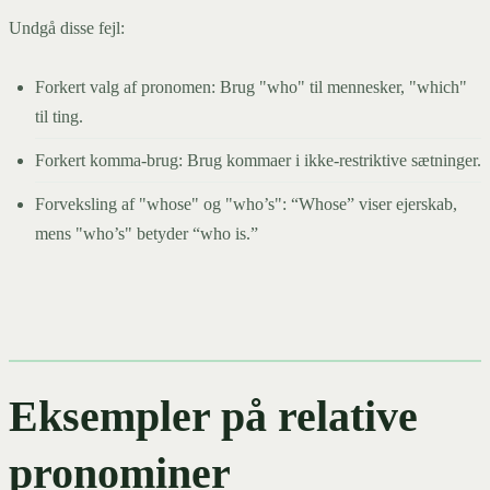
Undgå disse fejl:
Forkert valg af pronomen: Brug "who" til mennesker, "which"
til ting.
Forkert komma-brug: Brug kommaer i ikke-restriktive sætninger.
Forveksling af "whose" og "who’s": “Whose” viser ejerskab,
mens "who’s" betyder “who is.”
Eksempler på relative
pronominer