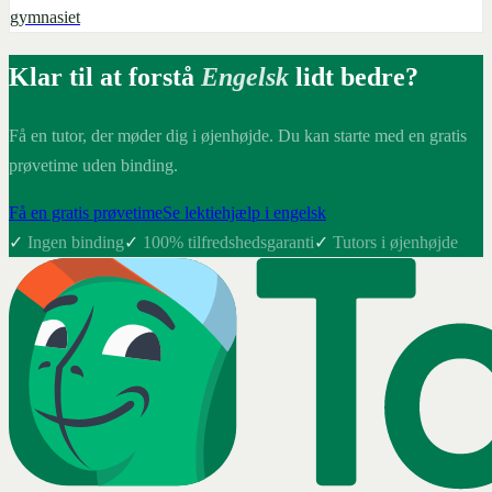
gymnasiet
Klar til at forstå
Engelsk
lidt bedre?
Få en tutor, der møder dig i øjenhøjde. Du kan starte med en gratis
prøvetime uden binding.
Få en gratis prøvetime
Se lektiehjælp i engelsk
✓
Ingen binding
✓
100% tilfredshedsgaranti
✓
Tutors i øjenhøjde