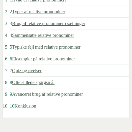
2
Typer af relative pronominer
3
Brug af relative pronominer i sætninger
4
Sammensatte relative pronominer
5
Typiske fejl med relative pronominer
6
Eksempler på relative pronominer
7
Quiz og øvelser
8
Ofte stillede spørgsmål
9
Avanceret brug af relative pronominer
10
Konklusion