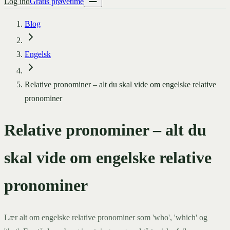
Log ind
Gratis prøvetime
Blog
Engelsk
Relative pronominer – alt du skal vide om engelske relative
pronominer
Relative pronominer – alt du
skal vide om engelske relative
pronominer
Lær alt om engelske relative pronominer som 'who', 'which' og