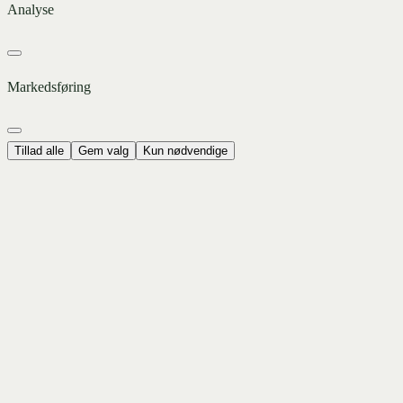
Analyse
Markedsføring
Tillad alle
Gem valg
Kun nødvendige