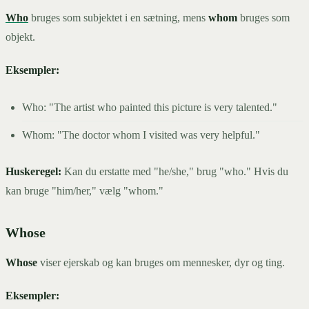
Who
bruges som subjektet i en sætning, mens
whom
bruges som
objekt.
Eksempler:
Who: "The artist who painted this picture is very talented."
Whom: "The doctor whom I visited was very helpful."
Huskeregel:
Kan du erstatte med "he/she," brug "who." Hvis du
kan bruge "him/her," vælg "whom."
Whose
Whose
viser ejerskab og kan bruges om mennesker, dyr og ting.
Eksempler: