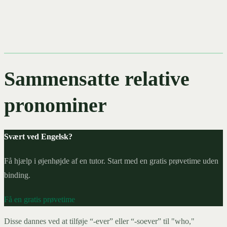
Sammensatte relative
pronominer
Svært ved Engelsk?
Få hjælp i øjenhøjde af en tutor. Start med en gratis prøvetime uden
binding.
Få en gratis prøvetime
Disse dannes ved at tilføje “-ever” eller “-soever” til "who,"