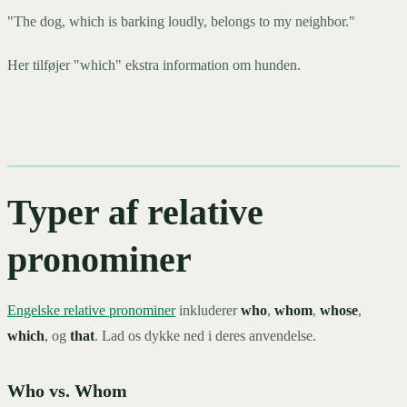
"The dog, which is barking loudly, belongs to my neighbor."
Her tilføjer "which" ekstra information om hunden.
Typer af relative
pronominer
Engelske relative pronominer
inkluderer
who
,
whom
,
whose
,
which
, og
that
. Lad os dykke ned i deres anvendelse.
Who vs. Whom