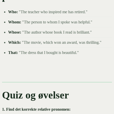
Who:
"The teacher who inspired me has retired."
Whom:
"The person to whom I spoke was helpful."
Whose:
"The author whose book I read is brilliant."
Which:
"The movie, which won an award, was thrilling."
That:
"The dress that I bought is beautiful."
Quiz og øvelser
1. Find det korrekte relative pronomen: