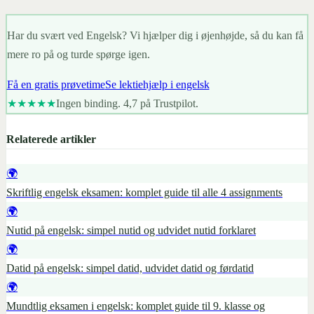
Har du svært ved Engelsk? Vi hjælper dig i øjenhøjde, så du kan få
mere ro på og turde spørge igen.
Få en gratis prøvetime
Se lektiehjælp i engelsk
★★★★★
Ingen binding. 4,7 på Trustpilot.
Relaterede artikler
🌍
Skriftlig engelsk eksamen: komplet guide til alle 4 assignments
🌍
Nutid på engelsk: simpel nutid og udvidet nutid forklaret
🌍
Datid på engelsk: simpel datid, udvidet datid og førdatid
🌍
Mundtlig eksamen i engelsk: komplet guide til 9. klasse og