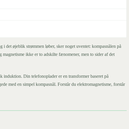
g i det øjeblik strømmen løber, sker noget uventet: kompasnålen på
 og magnetisme ikke er to adskilte fænomener, men to sider af det
k induktion. Din telefonoplader er en transformer baseret på
gede med en simpel kompasnål. Forstår du elektromagnetisme, forstår