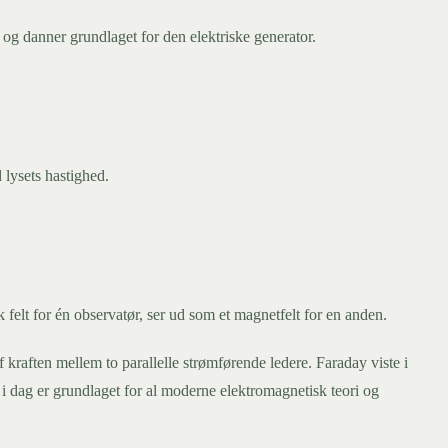
og danner grundlaget for den elektriske generator.
 lysets hastighed.
k felt for én observatør, ser ud som et magnetfelt for en anden.
raften mellem to parallelle strømførende ledere. Faraday viste i
 i dag er grundlaget for al moderne elektromagnetisk teori og