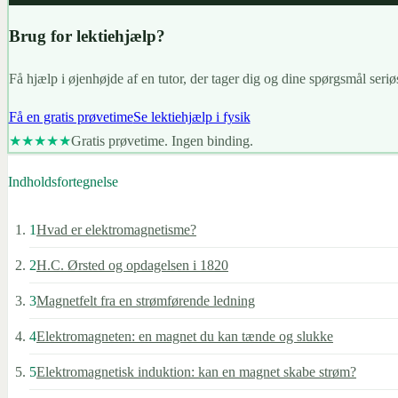
Brug for lektiehjælp?
Få hjælp i øjenhøjde af en tutor, der tager dig og dine spørgsmål seriøs
Få en gratis prøvetime
Se lektiehjælp i fysik
★★★★★
Gratis prøvetime. Ingen binding.
Indholdsfortegnelse
1
Hvad er elektromagnetisme?
2
H.C. Ørsted og opdagelsen i 1820
3
Magnetfelt fra en strømførende ledning
4
Elektromagneten: en magnet du kan tænde og slukke
5
Elektromagnetisk induktion: kan en magnet skabe strøm?