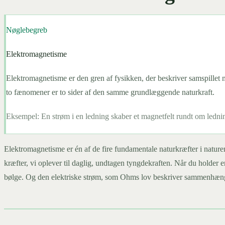
Nøglebegreb
Elektromagnetisme
Elektromagnetisme er den gren af fysikken, der beskriver samspillet m
to fænomener er to sider af den samme grundlæggende naturkraft.
Eksempel:
En strøm i en ledning skaber et magnetfelt rundt om ledn
Elektromagnetisme er én af de fire fundamentale naturkræfter i nature
kræfter, vi oplever til daglig, undtagen tyngdekraften. Når du holder 
bølge. Og den elektriske strøm, som Ohms lov beskriver sammenhængen