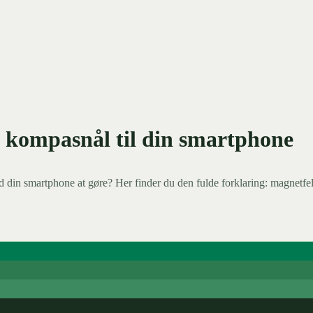
 kompasnål til din smartphone
in smartphone at gøre? Her finder du den fulde forklaring: magnetfelt