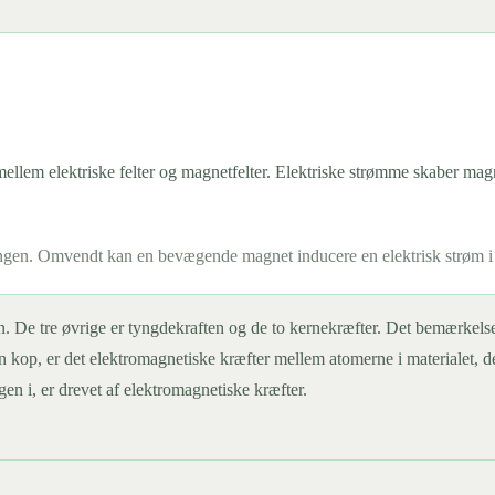
ellem elektriske felter og magnetfelter. Elektriske strømme skaber mag
ingen. Omvendt kan en bevægende magnet inducere en elektrisk strøm i
n. De tre øvrige er tyngdekraften og de to kernekræfter. Det bemærkels
en kop, er det elektromagnetiske kræfter mellem atomerne i materialet, 
 i, er drevet af elektromagnetiske kræfter.