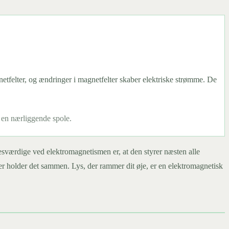
netfelter, og ændringer i magnetfelter skaber elektriske strømme. De
 en nærliggende spole.
esværdige ved elektromagnetismen er, at den styrer næsten alle
der holder det sammen. Lys, der rammer dit øje, er en elektromagnetisk