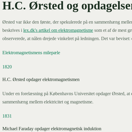
H.C. Ørsted og opdagelse
Ørsted var ikke den første, der spekulerede på en sammenhæng mellem 
beskrives i
lex.dk's artikel om elektromagnetisme
som et af de mest gr
observerede, at nålen drejede vinkelret på ledningen. Det var beviset: 
Elektromagnetismens milepæle
1820
H.C. Ørsted opdager elektromagnetismen
Under en forelæsning på Københavns Universitet opdager Ørsted, at e
sammenhæng mellem elektricitet og magnetisme.
1831
Michael Faraday opdager elektromagnetisk induktion