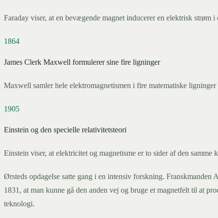
Faraday viser, at en bevægende magnet inducerer en elektrisk strøm i 
1864
James Clerk Maxwell formulerer sine fire ligninger
Maxwell samler hele elektromagnetismen i fire matematiske ligninger o
1905
Einstein og den specielle relativitetsteori
Einstein viser, at elektricitet og magnetisme er to sider af den samme k
Ørsteds opdagelse satte gang i en intensiv forskning. Franskmanden A
1831, at man kunne gå den anden vej og bruge et magnetfelt til at prod
teknologi.