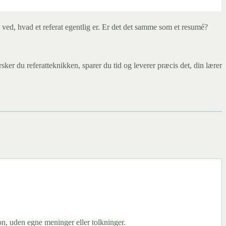
t ved, hvad et referat egentlig er. Er det det samme som et resumé?
ker du referatteknikken, sparer du tid og leverer præcis det, din lærer
rson, uden egne meninger eller tolkninger.