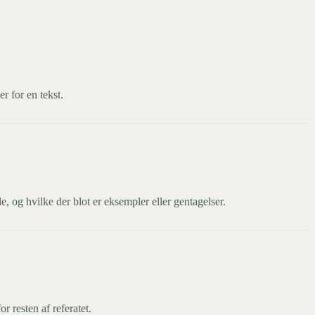
er for en tekst.
e, og hvilke der blot er eksempler eller gentagelser.
r resten af referatet.