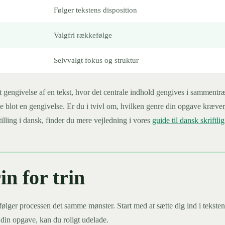
Følger tekstens disposition
Valgfri rækkefølge
Selvvalgt fokus og struktur
tet gengivelse af en tekst, hvor det centrale indhold gengives i samment
e blot en gengivelse. Er du i tvivl om, hvilken genre din opgave kræver,
stilling i dansk, finder du mere vejledning i vores
guide til dansk skriftlig
in for trin
følger processen det samme mønster. Start med at sætte dig ind i teksten,
 din opgave, kan du roligt udelade.