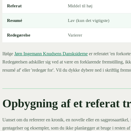
Referat
Middel til høj
Resumé
Lav (kun det vigtigste)
Redegørelse
Varierer
Ifølge
Jørn Ingemann Knudsens Dansksiderne
er referatet 'en forkor
Redegørelsen adskiller sig ved at være en forklarende fremstilling, ikk
resumé af' eller 'redegør for'. Vil du dykke dybere ned i skriftlig frem
Opbygning af et referat tr
Uanset om du refererer en kronik, en novelle eller en sagprosaartikel, 
gentagelser og eksempler, som du ikke planlægger at bruge i resten af