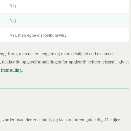
Nej
Nej
Nej, men egne dispositionsvalg
rængt form, men det er længere og mere detaljeret end resuméet'.
 tjekker du opgaveformuleringen for nøgleord: 'referer teksten', 'giv et
 fremstilling
.
 vurdér hvad der er centralt, og lad strukturen guide dig. Detaljer,