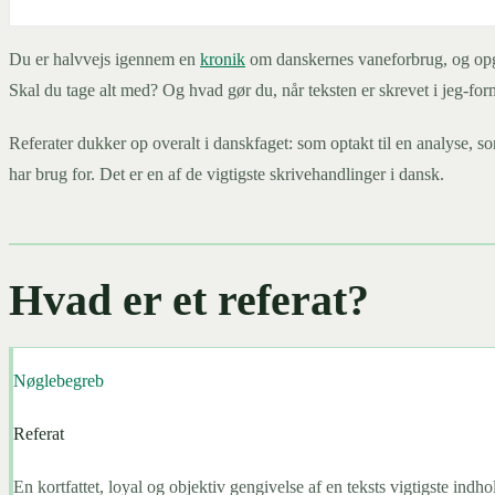
Du er halvvejs igennem en
kronik
om danskernes vaneforbrug, og opgave
Skal du tage alt med? Og hvad gør du, når teksten er skrevet i jeg-fo
Referater dukker op overalt i danskfaget: som optakt til en analyse, so
har brug for. Det er en af de vigtigste skrivehandlinger i dansk.
Hvad er et referat?
Nøglebegreb
Referat
En kortfattet, loyal og objektiv gengivelse af en teksts vigtigste indh