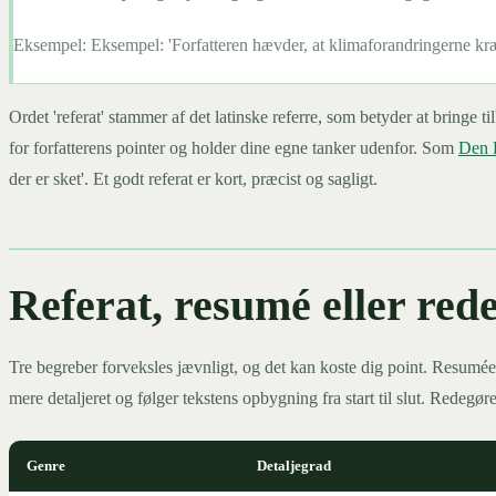
Eksempel:
Eksempel: 'Forfatteren hævder, at klimaforandringerne kræ
Ordet 'referat' stammer af det latinske referre, som betyder at bringe t
for forfatterens pointer og holder dine egne tanker udenfor. Som
Den 
der er sket'. Et godt referat er kort, præcist og sagligt.
Referat, resumé eller red
Tre begreber forveksles jævnligt, og det kan koste dig point. Resumée
mere detaljeret og følger tekstens opbygning fra start til slut. Redeg
Genre
Detaljegrad