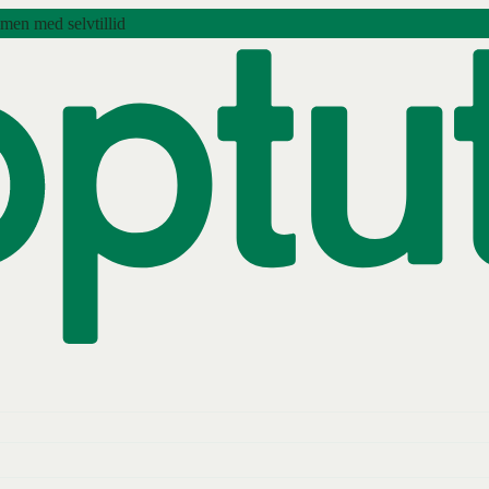
amen med selvtillid