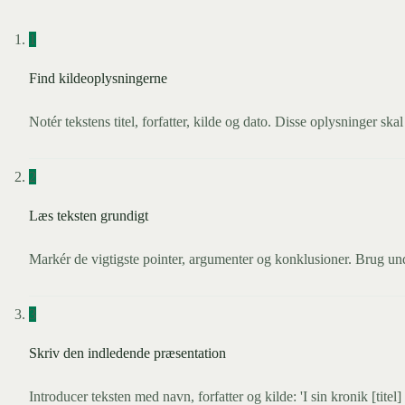
1
Find kildeoplysningerne
Notér tekstens titel, forfatter, kilde og dato. Disse oplysninger skal
2
Læs teksten grundigt
Markér de vigtigste pointer, argumenter og konklusioner. Brug under
3
Skriv den indledende præsentation
Introducer teksten med navn, forfatter og kilde: 'I sin kronik [titel]