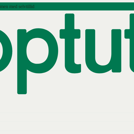
amen med selvtillid