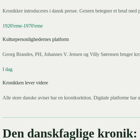
Kronikker introduceres i dansk presse. Genren betegner et brud med p
1920'erne-1970'erne
Kulturpersonlighedernes platform
Georg Brandes, PH, Johannes V. Jensen og Villy Sørensen bruger kroni
I dag
Kronikken lever videre
Alle store danske aviser har en kroniksektion. Digitale platforme ha
Den danskfaglige kronik: