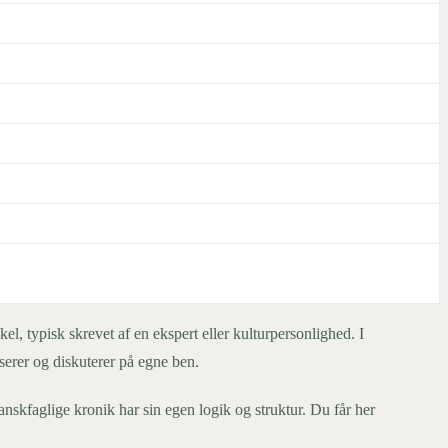
l, typisk skrevet af en ekspert eller kulturpersonlighed. I
serer og diskuterer på egne ben.
skfaglige kronik har sin egen logik og struktur. Du får her