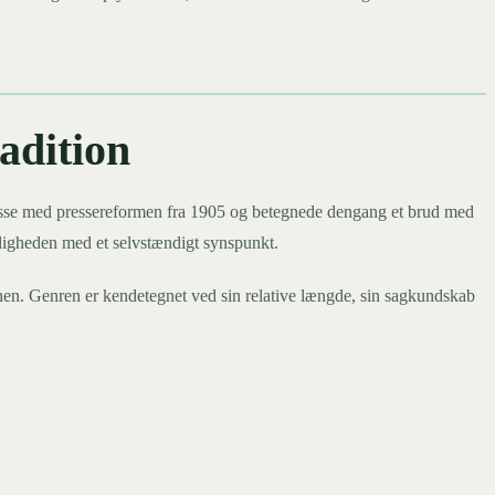
adition
sse med pressereformen fra 1905 og betegnede dengang et brud med
ntligheden med et selvstændigt synspunkt.
en. Genren er kendetegnet ved sin relative længde, sin sagkundskab