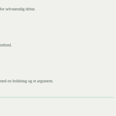
for selvstændig debat.
samfund.
g med en holdning og et argument.