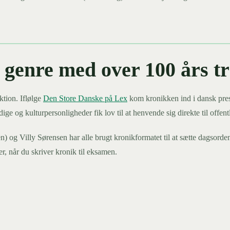
 genre med over 100 års tr
ktion. Iflølge
Den Store Danske på Lex
kom kronikken ind i dansk pre
ige og kulturpersonligheder fik lov til at henvende sig direkte til offe
g Villy Sørensen har alle brugt kronikformatet til at sætte dagsorden
r, når du skriver kronik til eksamen.