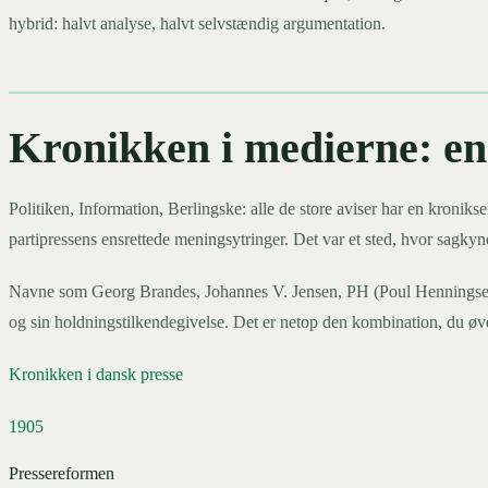
hybrid: halvt analyse, halvt selvstændig argumentation.
Kronikken i medierne: en
Politiken, Information, Berlingske: alle de store aviser har en kronikse
partipressens ensrettede meningsytringer. Det var et sted, hvor sagkynd
Navne som Georg Brandes, Johannes V. Jensen, PH (Poul Henningsen) o
og sin holdningstilkendegivelse. Det er netop den kombination, du øve
Kronikken i dansk presse
1905
Pressereformen