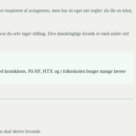
inspireret af avisgenren, men har sit eget sæt regler: du får en tekst,
vor du selv tager stilling. Den danskfaglige kronik er med andre ord
de med kronikkens. På HF, HTX og i folkeskolen bruger mange lærere
u skal skrive hvornår.