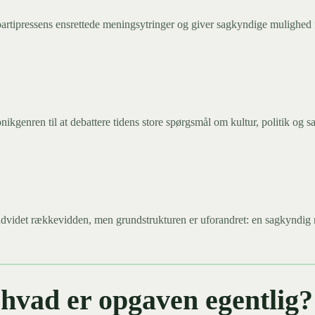
artipressens ensrettede meningsytringer og giver sagkyndige mulighed 
kgenren til at debattere tidens store spørgsmål om kultur, politik og 
r udvidet rækkevidden, men grundstrukturen er uforandret: en sagkyndi
 hvad er opgaven egentlig?