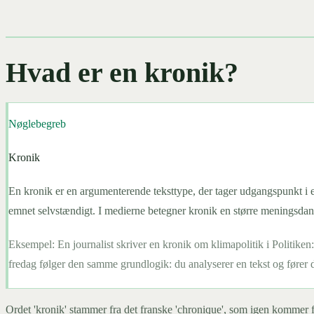
Hvad er en kronik?
Nøglebegreb
Kronik
En kronik er en argumenterende teksttype, der tager udgangspunkt i e
emnet selvstændigt. I medierne betegner kronik en større meningsdannen
Eksempel:
En journalist skriver en kronik om klimapolitik i Politik
fredag følger den samme grundlogik: du analyserer en tekst og fører d
Ordet 'kronik' stammer fra det franske 'chronique', som igen kommer f