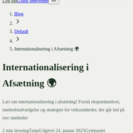
Log ind
Gratis prøvetime
Blog
Default
Internationalisering i Afsætning 🌍
Internationalisering i
Afsætning 🌍
Lær om internationalisering i afsætning! Forstå eksportmotiver,
markedsudvælgelse og strategier for virksomheder, der går ind på
nye markeder
2
min læsning
Tanja
Udgivet
24. januar 2025
Gymnasiet