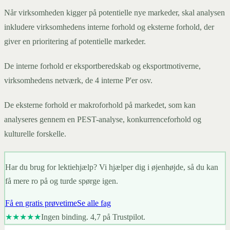
Når virksomheden kigger på potentielle nye markeder, skal analysen
inkludere virksomhedens interne forhold og eksterne forhold, der
giver en prioritering af potentielle markeder.
De interne forhold er eksportberedskab og eksportmotiverne,
virksomhedens netværk, de 4 interne P'er osv.
De eksterne forhold er makroforhold på markedet, som kan
analyseres gennem en PEST-analyse, konkurrenceforhold og
kulturelle forskelle.
Har du brug for lektiehjælp? Vi hjælper dig i øjenhøjde, så du kan
få mere ro på og turde spørge igen.
Få en gratis prøvetime
Se alle fag
★★★★★
Ingen binding. 4,7 på Trustpilot.