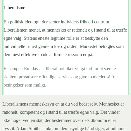
Liberalisme
En politisk ideologi, der sætter individets frihed i centrum.
Liberalismen mener, at mennesket er rationelt og i stand til at træffe
egne valg. Statens eneste legitime rolle er at beskytte den
individuelle frihed gennem lov og orden. Markedet betragtes som
den mest effektive måde at fordele ressourcer på.
Eksempel:
En klassisk liberal politiker vil gå ind for at sænke
skatten, privatisere offentlige services og give markedet så frie
betingelser som muligt.
Liberalismens menneskesyn er, at du ved bedst selv. Mennesket er
rationelt, kompetent og i stand til at træffe egne valg. Det vinder
ikke noget ved en stat, der bestemmer over dets økonomi eller
livsstil. Adam Smiths tanke om den usynlige hånd siger, at millioner