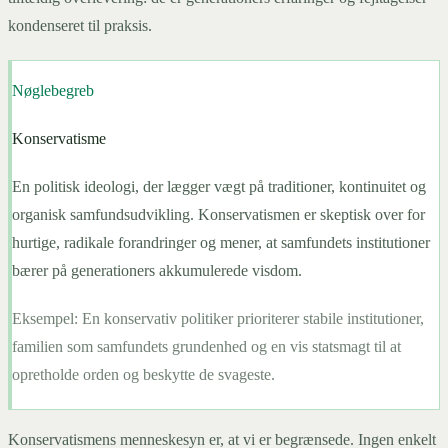
kondenseret til praksis.
Nøglebegreb
Konservatisme
En politisk ideologi, der lægger vægt på traditioner, kontinuitet og
organisk samfundsudvikling. Konservatismen er skeptisk over for
hurtige, radikale forandringer og mener, at samfundets institutioner
bærer på generationers akkumulerede visdom.
Eksempel:
En konservativ politiker prioriterer stabile institutioner,
familien som samfundets grundenhed og en vis statsmagt til at
opretholde orden og beskytte de svageste.
Konservatismens menneskesyn er, at vi er begrænsede. Ingen enkelt