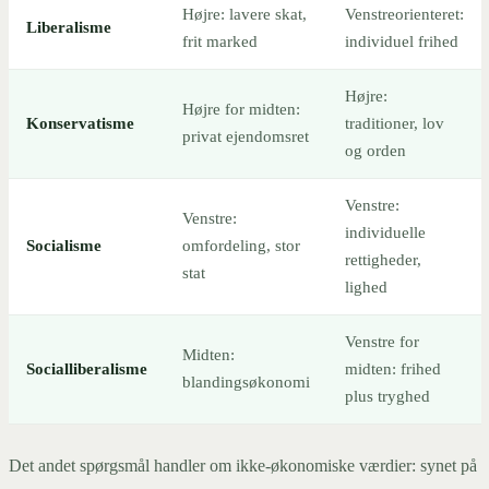
Højre: lavere skat,
Venstreorienteret:
Liberalisme
frit marked
individuel frihed
Højre:
Højre for midten:
Konservatisme
traditioner, lov
privat ejendomsret
og orden
Venstre:
Venstre:
individuelle
Socialisme
omfordeling, stor
rettigheder,
stat
lighed
Venstre for
Midten:
Socialliberalisme
midten: frihed
blandingsøkonomi
plus tryghed
Det andet spørgsmål handler om ikke-økonomiske værdier: synet på