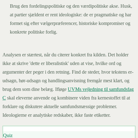
Brug den fordelingspolitiske og den værdipolitiske akse. Husk,
at partier sjældent er rent ideologiske: de er pragmatiske og har
formet sig efter vælgerpræferencer, historiske kompromiser og
konkrete politiske forlig.
Analysen er stærtest, når du citerer konkret fra kilden. Det holder
ikke at skrive 'dette er liberalistisk' uden at vise, hvilke ord og
argumenter der peger i den retning. Find de steder, hvor tekstens er-
udsagn, bør-udsagn og handlingsanvisning fremgår mest klart, og
brug dem som dine belæg. Ifløge
UVMs vejledning til samfundsfag
C
skal eleverne anvende og kombinere viden fra kernestoffet til at
forklare og diskutere aktuelle samfundsmæssige problemer.
Ideologierne er analytiske redskaber, ikke faste etiketter.
Quiz