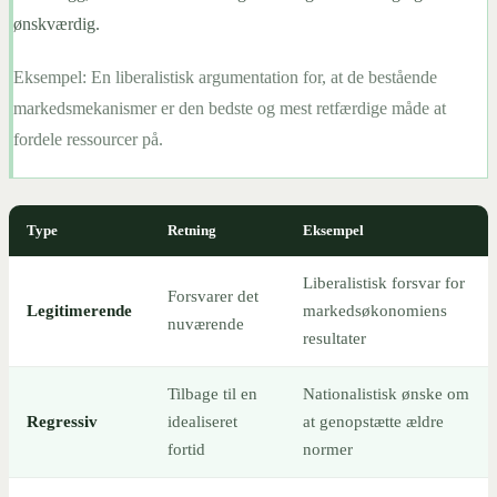
ønskværdig.
Eksempel:
En liberalistisk argumentation for, at de bestående
markedsmekanismer er den bedste og mest retfærdige måde at
fordele ressourcer på.
Type
Retning
Eksempel
Liberalistisk forsvar for
Forsvarer det
Legitimerende
markedsøkonomiens
nuværende
resultater
Tilbage til en
Nationalistisk ønske om
Regressiv
idealiseret
at genopstætte ældre
fortid
normer