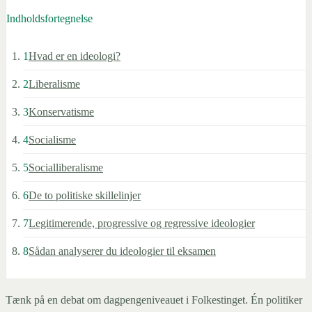
Indholdsfortegnelse
1
Hvad er en ideologi?
2
Liberalisme
3
Konservatisme
4
Socialisme
5
Socialliberalisme
6
De to politiske skillelinjer
7
Legitimerende, progressive og regressive ideologier
8
Sådan analyserer du ideologier til eksamen
Tænk på en debat om dagpengeniveauet i Folkestinget. Én politiker