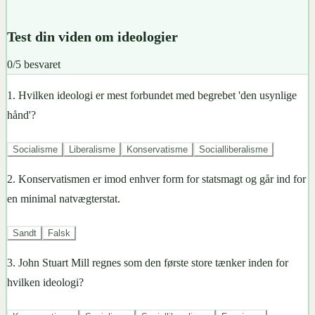
Test din viden om ideologier
0
/
5
besvaret
1
.
Hvilken ideologi er mest forbundet med begrebet 'den usynlige
hånd'?
Socialisme
Liberalisme
Konservatisme
Socialliberalisme
2
.
Konservatismen er imod enhver form for statsmagt og går ind for
en minimal natvægterstat.
Sandt
Falsk
3
.
John Stuart Mill regnes som den første store tænker inden for
hvilken ideologi?