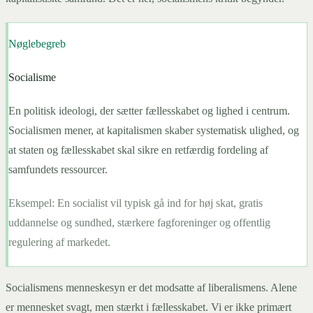
Nøglebegreb
Socialisme
En politisk ideologi, der sætter fællesskabet og lighed i centrum.
Socialismen mener, at kapitalismen skaber systematisk ulighed, og
at staten og fællesskabet skal sikre en retfærdig fordeling af
samfundets ressourcer.
Eksempel:
En socialist vil typisk gå ind for høj skat, gratis
uddannelse og sundhed, stærkere fagforeninger og offentlig
regulering af markedet.
Socialismens menneskesyn er det modsatte af liberalismens. Alene
er mennesket svagt, men stærkt i fællesskabet. Vi er ikke primært