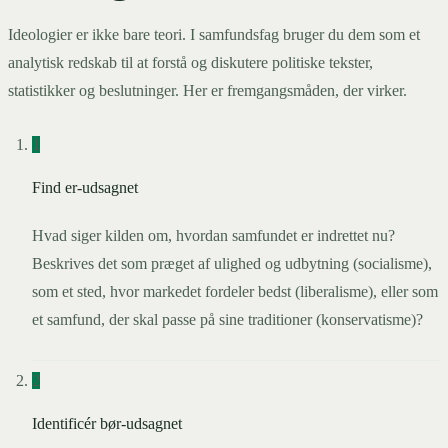
Ideologier er ikke bare teori. I samfundsfag bruger du dem som et
analytisk redskab til at forstå og diskutere politiske tekster,
statistikker og beslutninger. Her er fremgangsmåden, der virker.
1
Find er-udsagnet
Hvad siger kilden om, hvordan samfundet er indrettet nu?
Beskrives det som præget af ulighed og udbytning (socialisme),
som et sted, hvor markedet fordeler bedst (liberalisme), eller som
et samfund, der skal passe på sine traditioner (konservatisme)?
2
Identificér bør-udsagnet