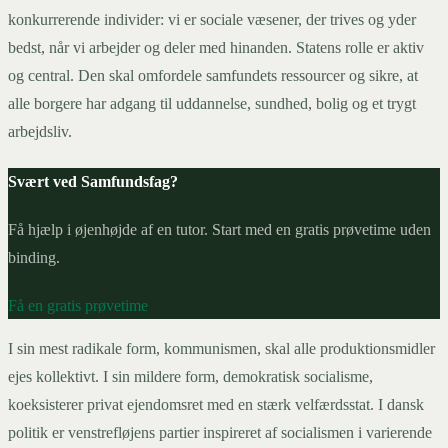
konkurrerende individer: vi er sociale væsener, der trives og yder
bedst, når vi arbejder og deler med hinanden. Statens rolle er aktiv
og central. Den skal omfordele samfundets ressourcer og sikre, at
alle borgere har adgang til uddannelse, sundhed, bolig og et trygt
arbejdsliv.
Svært ved Samfundsfag?
Få hjælp i øjenhøjde af en tutor. Start med en gratis prøvetime uden
binding.
Få en gratis prøvetime
I sin mest radikale form, kommunismen, skal alle produktionsmidler
ejes kollektivt. I sin mildere form, demokratisk socialisme,
koeksisterer privat ejendomsret med en stærk velfærdsstat. I dansk
politik er venstrefløjens partier inspireret af socialismen i varierende