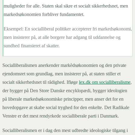
muligheder for alle. Staten skal sikre et socialt sikkerhedsnet, men
markedsøkonomien forbliver fundamentet.
Eksempel:
En socialliberal politiker accepterer fri markedsøkonomi,
men insisterer på, at alle borgere har adgang til uddannelse og
sundhed finansieret af skatter.
Socialliberalismen anerkender markèdsøkonomien og den private
ejendomsret som grundlag, men insisterer på, at staten stiller et
socialt sikkerhedsnet til rådighed. Ifløge
lex.dk om socialliberalisme
,
der bygger på Den Store Danske encyklopædi, bygger ideologien
på liberale markedsøkonomiske principper, men anser det for en
hovedopgave at skabe social tryghed for den enkelte. Det Radikale
Venstre er det mest rendyrkede socialliberale parti i Danmark.
Socialliberalismen er i dag den mest udbredte ideologiske tilgang i