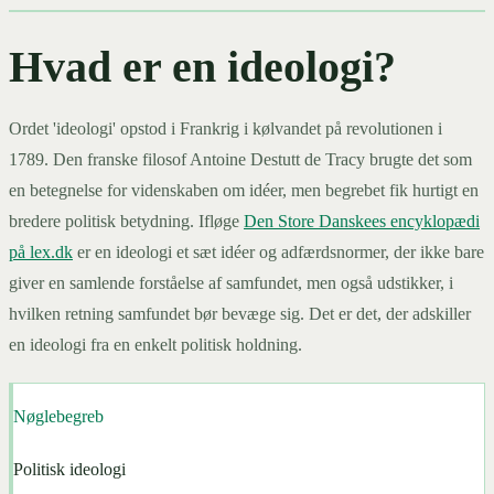
Hvad er en ideologi?
Ordet 'ideologi' opstod i Frankrig i kølvandet på revolutionen i
1789. Den franske filosof Antoine Destutt de Tracy brugte det som
en betegnelse for videnskaben om idéer, men begrebet fik hurtigt en
bredere politisk betydning. Ifløge
Den Store Danskees encyklopædi
på lex.dk
er en ideologi et sæt idéer og adfærdsnormer, der ikke bare
giver en samlende forståelse af samfundet, men også udstikker, i
hvilken retning samfundet bør bevæge sig. Det er det, der adskiller
en ideologi fra en enkelt politisk holdning.
Nøglebegreb
Politisk ideologi