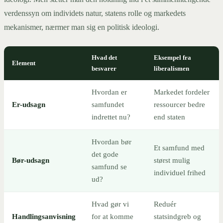
verdenssyn om individets natur, statens rolle og markedets
mekanismer, nærmer man sig en politisk ideologi.
Hvad det
Eksempel fra
Element
besvarer
liberalismen
Hvordan er
Markedet fordeler
Er-udsagn
samfundet
ressourcer bedre
indrettet nu?
end staten
Hvordan bør
Et samfund med
det gode
Bør-udsagn
størst mulig
samfund se
individuel frihed
ud?
Hvad gør vi
Reduér
Handlingsanvisning
for at komme
statsindgreb og