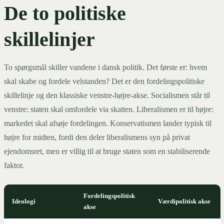
De to politiske
skillelinjer
To spørgsmål skiller vandene i dansk politik. Det første er: hvem
skal skabe og fordele velstanden? Det er den fordelingspolitiske
skillelinje og den klassiske venstre-højre-akse. Socialismen står til
venstre: staten skal omfordele via skatten. Liberalismen er til højre:
markedet skal afsøje fordelingen. Konservatismen lander typisk til
højre for midten, fordi den deler liberalismens syn på privat
ejendomsret, men er villig til at bruge staten som en stabiliserende
faktor.
Fordelingspolitisk
Ideologi
Værdipolitisk akse
akse