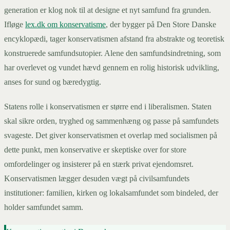
generation er klog nok til at designe et nyt samfund fra grunden.
Ifløge
lex.dk om konservatisme
, der bygger på Den Store Danske
encyklopædi, tager konservatismen afstand fra abstrakte og teoretisk
konstruerede samfundsutopier. Alene den samfundsindretning, som
har overlevet og vundet hævd gennem en rolig historisk udvikling,
anses for sund og bæredygtig.
Statens rolle i konservatismen er større end i liberalismen. Staten
skal sikre orden, tryghed og sammenhæng og passe på samfundets
svageste. Det giver konservatismen et overlap med socialismen på
dette punkt, men konservative er skeptiske over for store
omfordelinger og insisterer på en stærk privat ejendomsret.
Konservatismen lægger desuden vægt på civilsamfundets
institutioner: familien, kirken og lokalsamfundet som bindeled, der
holder samfundet samm.