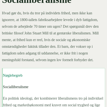
Hvad gør du, hvis du tror på individets frihed, men ikke kan
ignorere, at 1800-tallets fabriksarbejdere levede i dyb fattigdom,
selvom de arbejdede 70 timer om ugen? Det spørgsmål drev den
britiske filosof John Stuart Mill til at gentænke liberalismen. Mill
mente, at frihed kun er reel, hvis de sociale og økonomiske
omstændigheder faktisk tillader den. Et barn, der vokser op i
fattigdom uden adgang til uddannelse, er ikke frit i nogen
meningsfuld forstand, selvom ingen lov formelt forbyder det.
Nøglebegreb
Socialliberalisme
En politisk ideologi, der kombinerer liberalismens tro på individuel
frihed og markedsøkonomi med kravet om social tryghed og lige