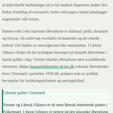
af individuelle beslutninger på et frit marked tilsammen skaber den
bedste fordeling af ressourcer, bedre end nogen central planlægger
nogensinde ville kunne.
Statens rolle i den klassiske liberalisme er minimal: politi, domstole
og forsvar. Alt andet bør overlades til markedet og det enkelte
individ. Det kaldes en natvægterstat eller minimalstat. I Liberal
Alliance finder du det tydeligste eksempel på klassisk liberalisme i
dansk politik i dag. Venstre blander liberalisme med socialliberale
elementer. Ifløge
danmarkshistorien på lex.dk
voksede liberalismen
frem i Danmark i perioden 1830-48, primært som en politisk
bevægelse for forfatningsreformer og næringsfrihed.
Liberale partier i Danmark
Venstre og Liberal Alliance er de mest liberalt orienterede partier i
Folketinget. Liberal Alliance er tættest på den klassiske liberalisme