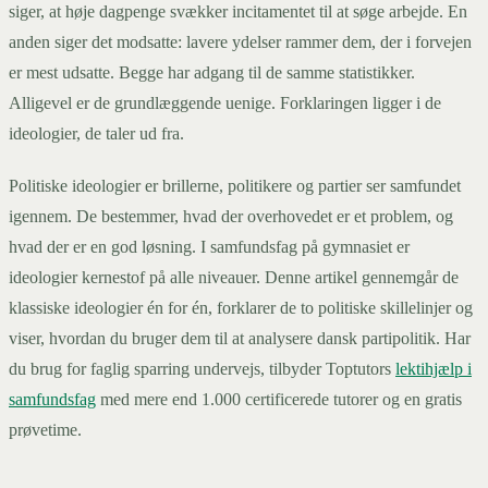
siger, at høje dagpenge svækker incitamentet til at søge arbejde. En
anden siger det modsatte: lavere ydelser rammer dem, der i forvejen
er mest udsatte. Begge har adgang til de samme statistikker.
Alligevel er de grundlæggende uenige. Forklaringen ligger i de
ideologier, de taler ud fra.
Politiske ideologier er brillerne, politikere og partier ser samfundet
igennem. De bestemmer, hvad der overhovedet er et problem, og
hvad der er en god løsning. I samfundsfag på gymnasiet er
ideologier kernestof på alle niveauer. Denne artikel gennemgår de
klassiske ideologier én for én, forklarer de to politiske skillelinjer og
viser, hvordan du bruger dem til at analysere dansk partipolitik. Har
du brug for faglig sparring undervejs, tilbyder Toptutors
lektihjælp i
samfundsfag
med mere end 1.000 certificerede tutorer og en gratis
prøvetime.