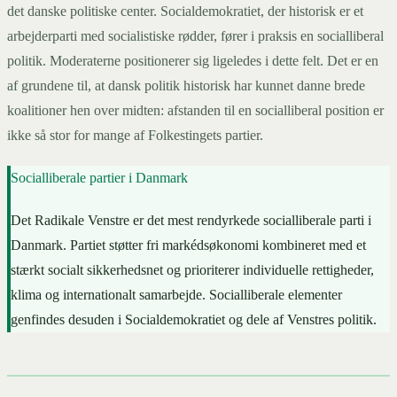
det danske politiske center. Socialdemokratiet, der historisk er et
arbejderparti med socialistiske rødder, fører i praksis en socialliberal
politik. Moderaterne positionerer sig ligeledes i dette felt. Det er en
af grundene til, at dansk politik historisk har kunnet danne brede
koalitioner hen over midten: afstanden til en socialliberal position er
ikke så stor for mange af Folkestingets partier.
Socialliberale partier i Danmark
Det Radikale Venstre er det mest rendyrkede socialliberale parti i
Danmark. Partiet støtter fri markédsøkonomi kombineret med et
stærkt socialt sikkerhedsnet og prioriterer individuelle rettigheder,
klima og internationalt samarbejde. Socialliberale elementer
genfindes desuden i Socialdemokratiet og dele af Venstres politik.