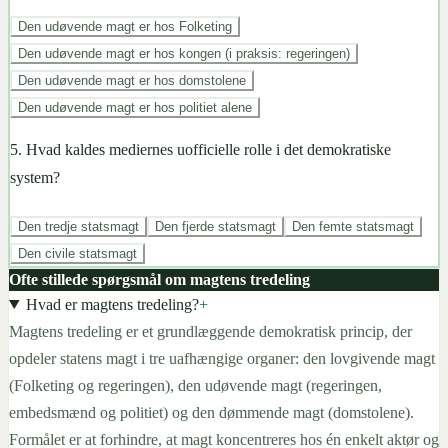
Den udøvende magt er hos Folketing
Den udøvende magt er hos kongen (i praksis: regeringen)
Den udøvende magt er hos domstolene
Den udøvende magt er hos politiet alene
5
.
Hvad kaldes mediernes uofficielle rolle i det demokratiske
system?
Den tredje statsmagt
Den fjerde statsmagt
Den femte statsmagt
Den civile statsmagt
Ofte stillede spørgsmål om magtens tredeling
Hvad er magtens tredeling?
+
Magtens tredeling er et grundlæggende demokratisk princip, der
opdeler statens magt i tre uafhængige organer: den lovgivende magt
(Folketing og regeringen), den udøvende magt (regeringen,
embedsmænd og politiet) og den dømmende magt (domstolene).
Formålet er at forhindre, at magt koncentreres hos én enkelt aktør og