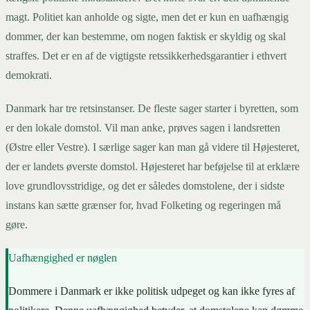
magt. Politiet kan anholde og sigte, men det er kun en uafhængig
dommer, der kan bestemme, om nogen faktisk er skyldig og skal
straffes. Det er en af de vigtigste retssikkerhedsgarantier i ethvert
demokrati.
Danmark har tre retsinstanser. De fleste sager starter i byretten, som
er den lokale domstol. Vil man anke, prøves sagen i landsretten
(Østre eller Vestre). I særlige sager kan man gå videre til Højesteret,
der er landets øverste domstol. Højesteret har beføjelse til at erklære
love grundlovsstridige, og det er således domstolene, der i sidste
instans kan sætte grænser for, hvad Folketing og regeringen må
gøre.
Uafhængighed er nøglen
Dommere i Danmark er ikke politisk udpeget og kan ikke fyres af