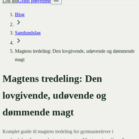
Log ind
Gratis prøvetime
Blog
Samfundsfag
Magtens tredeling: Den lovgivende, udøvende og dømmende
magt
Magtens tredeling: Den
lovgivende, udøvende og
dømmende magt
Komplet guide til magtens tredeling for gymnasieelever i