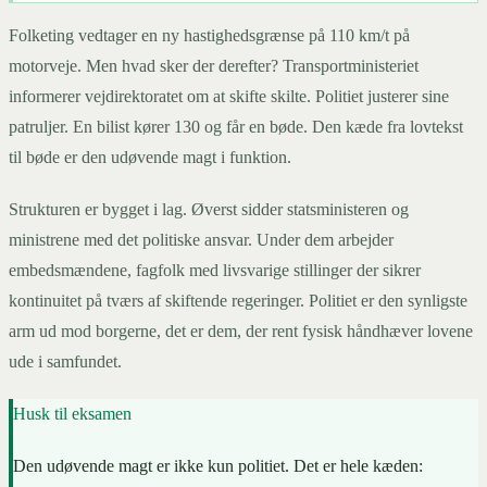
Folketing vedtager en ny hastighedsgrænse på 110 km/t på
motorveje. Men hvad sker der derefter? Transportministeriet
informerer vejdirektoratet om at skifte skilte. Politiet justerer sine
patruljer. En bilist kører 130 og får en bøde. Den kæde fra lovtekst
til bøde er den udøvende magt i funktion.
Strukturen er bygget i lag. Øverst sidder statsministeren og
ministrene med det politiske ansvar. Under dem arbejder
embedsmændene, fagfolk med livsvarige stillinger der sikrer
kontinuitet på tværs af skiftende regeringer. Politiet er den synligste
arm ud mod borgerne, det er dem, der rent fysisk håndhæver lovene
ude i samfundet.
Husk til eksamen
Den udøvende magt er ikke kun politiet. Det er hele kæden: