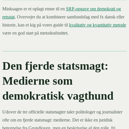
Minksagen er et oplagt emne til en
SRP-opgave om demokrati og
retsstat
. Overvejer du at kombinere samfundsfag med fx dansk eller
historie, kan et kig på vores guide til
kvalitativ og kvantitativ metode
være en god start på metodeafsnittet.
Den fjerde statsmagt:
Medierne som
demokratisk vagthund
Udover de tre officielle statsmagter taler politologer og journalister
ofte om en fjerde statsmagt: medierne. Det er ikke en juridisk
betegnelse fra Grundloven, men en beskrivelse af den rolle, fri