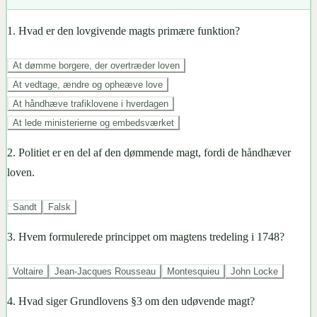
1
.
Hvad er den lovgivende magts primære funktion?
At dømme borgere, der overtræder loven
At vedtage, ændre og opheæve love
At håndhæve trafiklovene i hverdagen
At lede ministerierne og embedsværket
2
.
Politiet er en del af den dømmende magt, fordi de håndhæver
loven.
Sandt
Falsk
3
.
Hvem formulerede princippet om magtens tredeling i 1748?
Voltaire
Jean-Jacques Rousseau
Montesquieu
John Locke
4
.
Hvad siger Grundlovens §3 om den udøvende magt?