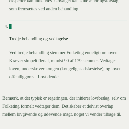
eksperter kan indkaldes. Udvalget kan stille ændringsforslag,
som fremsættes ved anden behandling.
4
Tredje behandling og vedtagelse
Ved tredje behandling stemmer Folketing endeligt om loven.
Kræver simpelt flertal, mindst 90 af 179 stemmer. Vedtages
loven, underskriver kongen (kongelig stadsfæstelse), og loven
offentliggøres i Lovtidende.
Bemærk, at det typisk er regeringen, der initierer lovforslag, selv om
Folketing formelt vedtager dem. Det skaber et delvist overlap
mellem lovgivende og udøvende magt, noget vi vender tilbage til.