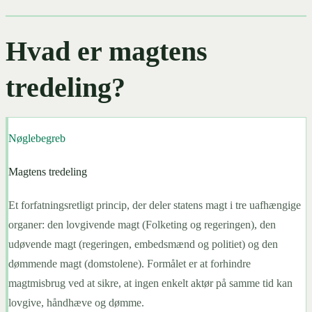
Hvad er magtens
tredeling?
Nøglebegreb
Magtens tredeling
Et forfatningsretligt princip, der deler statens magt i tre uafhængige
organer: den lovgivende magt (Folketing og regeringen), den
udøvende magt (regeringen, embedsmænd og politiet) og den
dømmende magt (domstolene). Formålet er at forhindre
magtmisbrug ved at sikre, at ingen enkelt aktør på samme tid kan
lovgive, håndhæve og dømme.