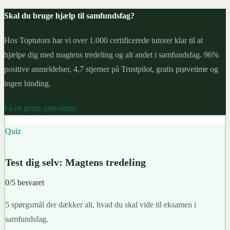
Skal du bruge hjælp til samfundsfag?
Hos Toptutors har vi over 1.000 certificerede tutorer klar til at
hjælpe dig med magtens tredeling og alt andet i samfundsfag. 96%
positive anmeldelser, 4,7 stjerner på Trustpilot, gratis prøvetime og
ingen binding.
Få en gratis prøvetime
Quiz
Test dig selv: Magtens tredeling
0
/
5
besvaret
5 spørgsmål der dækker alt, hvad du skal vide til eksamen i
samfundsfag.