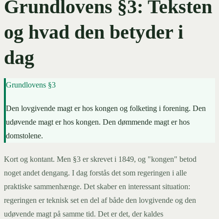
Grundlovens §3: Teksten
og hvad den betyder i
dag
Grundlovens §3
Den lovgivende magt er hos kongen og folketing i forening. Den
udøvende magt er hos kongen. Den dømmende magt er hos
domstolene.
Kort og kontant. Men §3 er skrevet i 1849, og "kongen" betod
noget andet dengang. I dag forstås det som regeringen i alle
praktiske sammenhænge. Det skaber en interessant situation:
regeringen er teknisk set en del af både den lovgivende og den
udøvende magt på samme tid. Det er det, der kaldes