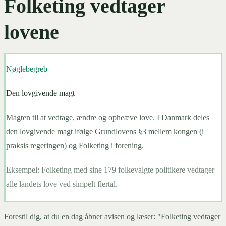
Folketing vedtager
lovene
Nøglebegreb
Den lovgivende magt
Magten til at vedtage, ændre og opheæve love. I Danmark deles
den lovgivende magt ifølge Grundlovens §3 mellem kongen (i
praksis regeringen) og Folketing i forening.
Eksempel:
Folketing med sine 179 folkevalgte politikere vedtager
alle landets love ved simpelt flertal.
Forestil dig, at du en dag åbner avisen og læser: "Folketing vedtager