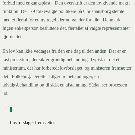
forbud mod engangsplast." Den overskrift er den lovgivende magt i
funktion. De 179 folkevalgte politikere på Christiansborg stemte
med et flertal for en ny regel, der nu gælder for alle i Danmark.
Ingen enkeltperson besluttede det, flertallet af valgte repræsentanter
gjorde det.
En lov kan ikke vedtages fra den ene dag til den anden. Der er en
fast procedure, der sikrer grundig behandling. Typisk er det et
ministerium, der har forberedt lovforslaget, og ministeren fremsætter
det i Folketing. Derefter følger tre behandlinger, en
udvalgsbehandling og til sidst en afstemning. Sådan ser processen
ud:
1
Lovforslaget fremsættes