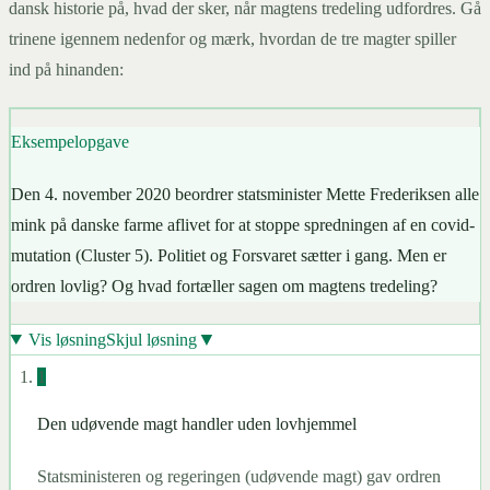
dansk historie på, hvad der sker, når magtens tredeling udfordres. Gå
trinene igennem nedenfor og mærk, hvordan de tre magter spiller
ind på hinanden:
Eksempelopgave
Den 4. november 2020 beordrer statsminister Mette Frederiksen alle
mink på danske farme aflivet for at stoppe spredningen af en covid-
mutation (Cluster 5). Politiet og Forsvaret sætter i gang. Men er
ordren lovlig? Og hvad fortæller sagen om magtens tredeling?
▼
Vis løsning
Skjul løsning
1
Den udøvende magt handler uden lovhjemmel
Statsministeren og regeringen (udøvende magt) gav ordren