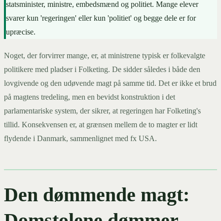
statsminister, ministre, embedsmænd og politiet. Mange elever
svarer kun 'regeringen' eller kun 'politiet' og begge dele er for
upræcise.
Noget, der forvirrer mange, er, at ministrene typisk er folkevalgte
politikere med pladser i Folketing. De sidder således i både den
lovgivende og den udøvende magt på samme tid. Det er ikke et brud
på magtens tredeling, men en bevidst konstruktion i det
parlamentariske system, der sikrer, at regeringen har Folketing's
tillid. Konsekvensen er, at grænsen mellem de to magter er lidt
flydende i Danmark, sammenlignet med fx USA.
Den dømmende magt:
Domstolene dømmer