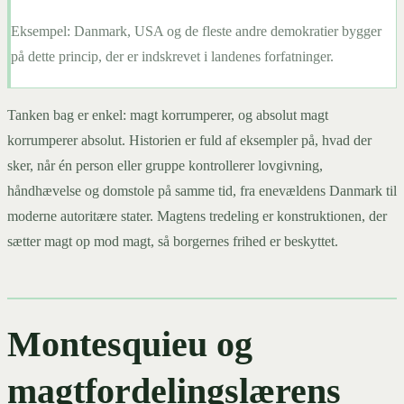
Eksempel:
Danmark, USA og de fleste andre demokratier bygger
på dette princip, der er indskrevet i landenes forfatninger.
Tanken bag er enkel: magt korrumperer, og absolut magt
korrumperer absolut. Historien er fuld af eksempler på, hvad der
sker, når én person eller gruppe kontrollerer lovgivning,
håndhævelse og domstole på samme tid, fra enevældens Danmark til
moderne autoritære stater. Magtens tredeling er konstruktionen, der
sætter magt op mod magt, så borgernes frihed er beskyttet.
Montesquieu og
magtfordelingslærens