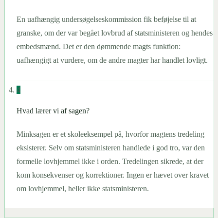
En uafhængig undersøgelseskommission fik beføjelse til at
granske, om der var begået lovbrud af statsministeren og hendes
embedsmænd. Det er den dømmende magts funktion:
uafhængigt at vurdere, om de andre magter har handlet lovligt.
4
Hvad lærer vi af sagen?
Minksagen er et skoleeksempel på, hvorfor magtens tredeling
eksisterer. Selv om statsministeren handlede i god tro, var den
formelle lovhjemmel ikke i orden. Tredelingen sikrede, at der
kom konsekvenser og korrektioner. Ingen er hævet over kravet
om lovhjemmel, heller ikke statsministeren.