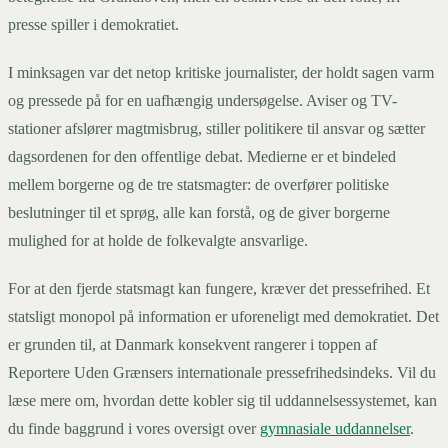
presse spiller i demokratiet.
I minksagen var det netop kritiske journalister, der holdt sagen varm
og pressede på for en uafhængig undersøgelse. Aviser og TV-
stationer afslører magtmisbrug, stiller politikere til ansvar og sætter
dagsordenen for den offentlige debat. Medierne er et bindeled
mellem borgerne og de tre statsmagter: de overfører politiske
beslutninger til et sprøg, alle kan forstå, og de giver borgerne
mulighed for at holde de folkevalgte ansvarlige.
For at den fjerde statsmagt kan fungere, kræver det pressefrihed. Et
statsligt monopol på information er uforeneligt med demokratiet. Det
er grunden til, at Danmark konsekvent rangerer i toppen af
Reportere Uden Grænsers internationale pressefrihedsindeks. Vil du
læse mere om, hvordan dette kobler sig til uddannelsessystemet, kan
du finde baggrund i vores oversigt over
gymnasiale uddannelser
.