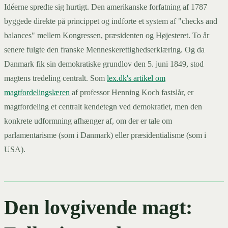
Idéerne spredte sig hurtigt. Den amerikanske forfatning af 1787
byggede direkte på princippet og indforte et system af "checks and
balances" mellem Kongressen, præsidenten og Højesteret. To år
senere fulgte den franske Menneskerettighedserklæring. Og da
Danmark fik sin demokratiske grundlov den 5. juni 1849, stod
magtens tredeling centralt. Som
lex.dk's artikel om
magtfordelingslæren
af professor Henning Koch fastslår, er
magtfordeling et centralt kendetegn ved demokratiet, men den
konkrete udformning afhænger af, om der er tale om
parlamentarisme (som i Danmark) eller præsidentialisme (som i
USA).
Den lovgivende magt: