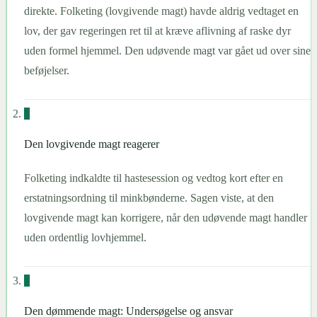
direkte. Folketing (lovgivende magt) havde aldrig vedtaget en
lov, der gav regeringen ret til at kræve aflivning af raske dyr
uden formel hjemmel. Den udøvende magt var gået ud over sine
beføjelser.
2
Den lovgivende magt reagerer
Folketing indkaldte til hastesession og vedtog kort efter en
erstatningsordning til minkbønderne. Sagen viste, at den
lovgivende magt kan korrigere, når den udøvende magt handler
uden ordentlig lovhjemmel.
3
Den dømmende magt: Undersøgelse og ansvar