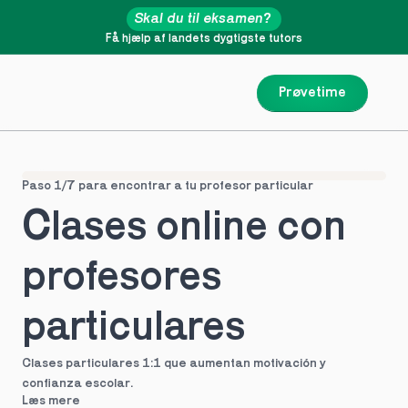
Skal du til eksamen?
Få hjælp af landets dygtigste tutors
Prøvetime
Paso 1/7 para encontrar a tu profesor particular
Clases online con 
profesores 
particulares
Clases particulares 1:1 que aumentan motivación y 
confianza escolar.
Læs mere