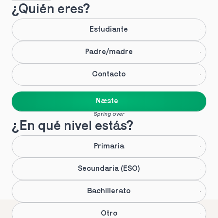
¿Quién eres?
Estudiante
Padre/madre
Contacto
Næste
Spring over
¿En qué nivel estás?
Primaria
Secundaria (ESO)
Bachillerato
Otro