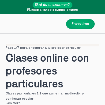
Skal du til eksamen?
Få hjælp af landets dygtigste tutors
Prøvetime
Paso 1/7 para encontrar a tu profesor particular
Clases online con 
profesores 
particulares
Clases particulares 1:1 que aumentan motivación y 
confianza escolar.
Læs mere