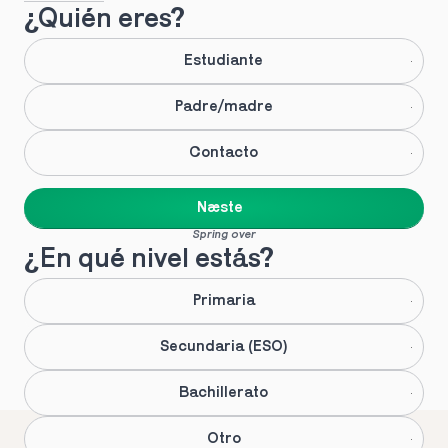
¿Quién eres?
Estudiante
Padre/madre
Contacto
Næste
Spring over
¿En qué nivel estás?
Primaria
Secundaria (ESO)
Bachillerato
Otro