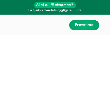
Skal du til eksamen?
Få hjælp af landets dygtigste tutors
Prøvetime
Conoce a Topper