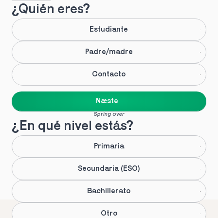
¿Quién eres?
Estudiante
Padre/madre
Contacto
Næste
Spring over
¿En qué nivel estás?
Primaria
Secundaria (ESO)
Bachillerato
Otro