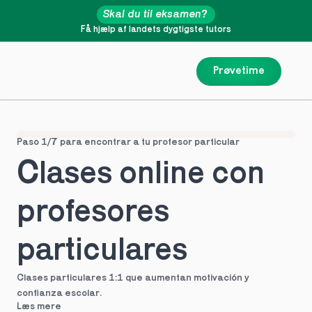
Skal du til eksamen?
Få hjælp af landets dygtigste tutors
Prøvetime
Paso 1/7 para encontrar a tu profesor particular
Clases online con 
profesores 
particulares
Clases particulares 1:1 que aumentan motivación y 
confianza escolar.
Læs mere