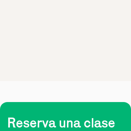
Reserva una clase 