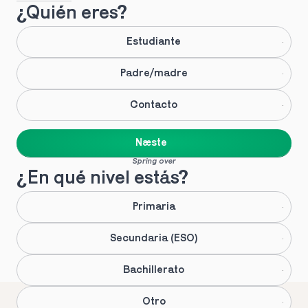
¿Quién eres?
Estudiante
Padre/madre
Contacto
Næste
Spring over
¿En qué nivel estás?
Primaria
Secundaria (ESO)
Bachillerato
Otro