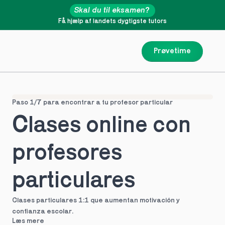
Skal du til eksamen?
Få hjælp af landets dygtigste tutors
Prøvetime
Paso 1/7 para encontrar a tu profesor particular
Clases online con 
profesores 
particulares
Clases particulares 1:1 que aumentan motivación y 
confianza escolar.
Læs mere