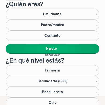
¿Quién eres?
Estudiante
Padre/madre
Contacto
Næste
Spring over
¿En qué nivel estás?
Primaria
Secundaria (ESO)
Bachillerato
Otro