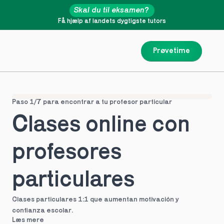
Skal du til eksamen?
Få hjælp af landets dygtigste tutors
Prøvetime
Paso 1/7 para encontrar a tu profesor particular
Clases online con 
profesores 
particulares
Clases particulares 1:1 que aumentan motivación y 
confianza escolar.
Læs mere