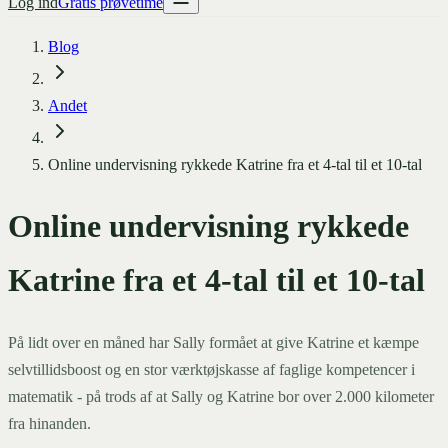
Log ind
Gratis prøvetime
Blog
Andet
Online undervisning rykkede Katrine fra et 4-tal til et 10-tal
Online undervisning rykkede
Katrine fra et 4-tal til et 10-tal
På lidt over en måned har Sally formået at give Katrine et kæmpe
selvtillidsboost og en stor værktøjskasse af faglige kompetencer i
matematik - på trods af at Sally og Katrine bor over 2.000 kilometer
fra hinanden.