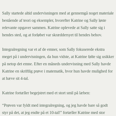
Sally startede altid undervisningen med at gennemgå noget materiale
bestående af teori og eksempler, hvorefter Katrine og Sally løste
relevante opgaver sammen. Katrine oplevede at Sally satte sig i
hendes sted, og at forløbet var skræddersyet til hendes behov.
Integralregning var et af de emner, som Sally fokuserede ekstra
meget på i undervisningen, da hun vidste, at Katrine følte sig usikker
på netop det emne. Efter en måneds undervisning med Sally havde
Katrine en skriftlig prøve i matematik, hvor hun havde mulighed for
at hæve sit 4-tal.
Katrine fortæller begejstret med et stort smil på læben:
“Prøven var fyldt med integralregning, og jeg havde bare så godt
styr på det, at jeg endte på et 10-tal!” fortæller Katrine med stor