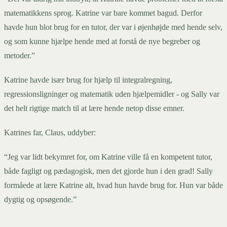
matematikkens sprog. Katrine var bare kommet bagud. Derfor
havde hun blot brug for en tutor, der var i øjenhøjde med hende selv,
og som kunne hjælpe hende med at forstå de nye begreber og
metoder.”
Katrine havde især brug for hjælp til integralregning,
regressionsligninger og matematik uden hjælpemidler - og Sally var
det helt rigtige match til at lære hende netop disse emner.
Katrines far, Claus, uddyber:
“Jeg var lidt bekymret for, om Katrine ville få en kompetent tutor,
både fagligt og pædagogisk, men det gjorde hun i den grad! Sally
formåede at lære Katrine alt, hvad hun havde brug for. Hun var både
dygtig og opsøgende.”