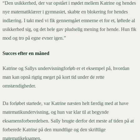
“Den usikkerhed, der var opstået i mødet mellem Katrine og hendes
nye matematiklærer i gymnasiet, skabte en blokering for hendes
indlæring. I takt med vi fik gennemgået emnerne et for et, løftede al
usikkerhed sig, og det hele gav pludselig mening for hende. Hun fik
mod og tro på egne evner igen.”
Succes efter en måned
Katrine og Sallys undervisningforløb er et eksempel på, hvordan
man kan opnå rigtig meget på kort tid under de rette
omstændigheder.
Da forløbet startede, var Katrine næsten helt færdig med at have
matematikundervisning, og hun var klar til at begynde
eksamensforberedelsen. Sally brugte derfor det meste af tiden på at
forberede Katrine på den mundtlige og den skriftlige
matematikeksamen.