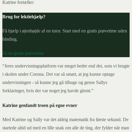
Katrine fortæller:
Brug for lektiehjælp?
Få hjælp i øjenhøjde af en tutor. Start med en gratis prøvetime uden
binding.
Få en gratis prøvetime
“Jeres undervisningsplatform var meget bedre end det, som vi brugte
i skolen under Corona. Det var så smart, at jeg kunne optage
undervisningen - så kunne jeg gå tilbage og gense Sallys
forklaringer, hvis der var noget jeg havde glemt.”
Katrine genfandt troen på egne evner
Med Katrine og Sally var det aldrig matematik fra første sekund. De
startede altid ud med en lille snak om alle de ting, der fylder når man