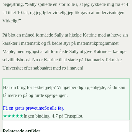
begejstring. “Sally spillede en stor rolle i, at jeg rykkede mig fra et 4-
tal til et 10-tal, og jeg føler virkelig jeg fik gavn af undervisningen.
Virkelig!”
På blot en måned formåede Sally at hjælpe Katrine med at hæve sin
karakter i matematik og få bedre styr på matematikprogrammet
Maple, men vigtigst af alt formåede Sally at give Katrine et kæmpe
selvtillidsboost. Nu er Katrine til at starte på Danmarks Tekniske
Universitet efter sabbatåret med ro i maven!
Har du brug for lektiehjælp? Vi hjælper dig i øjenhøjde, så du kan
få mere ro på og turde spørge igen.
Få en gratis prøvetime
Se alle fag
★★★★★
Ingen binding. 4,7 på Trustpilot.
Relaterede artikler