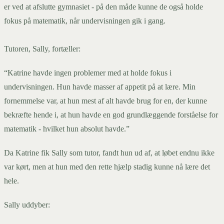
er ved at afslutte gymnasiet - på den måde kunne de også holde
fokus på matematik, når undervisningen gik i gang.
Tutoren, Sally, fortæller:
“Katrine havde ingen problemer med at holde fokus i
undervisningen. Hun havde masser af appetit på at lære. Min
fornemmelse var, at hun mest af alt havde brug for en, der kunne
bekræfte hende i, at hun havde en god grundlæggende forståelse for
matematik - hvilket hun absolut havde.”
Da Katrine fik Sally som tutor, fandt hun ud af, at løbet endnu ikke
var kørt, men at hun med den rette hjælp stadig kunne nå lære det
hele.
Sally uddyber: