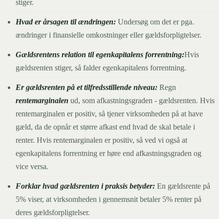
stiger.
Hvad er årsagen til ændringen:
Undersøg om det er pga.
ændringer i finansielle omkostninger eller gældsforpligtelser.
Gældsrentens relation til egenkapitalens forrentning:
Hvis
gældsrenten stiger, så falder egenkapitalens forrentning.
Er gældsrenten på et tilfredsstillende niveau:
Regn
rentemarginalen
ud, som afkastningsgraden - gældsrenten. Hvis
rentemarginalen er positiv, så tjener virksomheden på at have
gæld, da de opnår et større afkast end hvad de skal betale i
renter. Hvis rentemarginalen er positiv, så ved vi også at
egenkapitalens forrentning er høre end afkastningsgraden og
vice versa.
Forklar hvad gældsrenten i praksis betyder:
En gældsrente på
5% viser, at virksomheden i gennemsnit betaler 5% renter på
deres gældsforpligtelser.