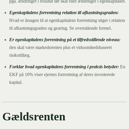
pga. ændringer i resultat før skat eller ændringer i egenkapitalen.
Egenkapitalens forrentning relation til afkastningsgraden:
Hvad er årsagen til at egenkapitalens forrentning stiger i relation
til afkastningsgraden og gearing. Se ovenstående formel.
Er egenkapitalens forrentning på et tilfredsstillende niveau:
den skal være markedsrenten plus et virksomhedsbaseret
risikotillæg.
Forklar hvad egenkapitalens forrentning i praksis betyder:
En
EKF på 10% viser ejernes forrentning af deres investerede
kapital.
Gældsrenten