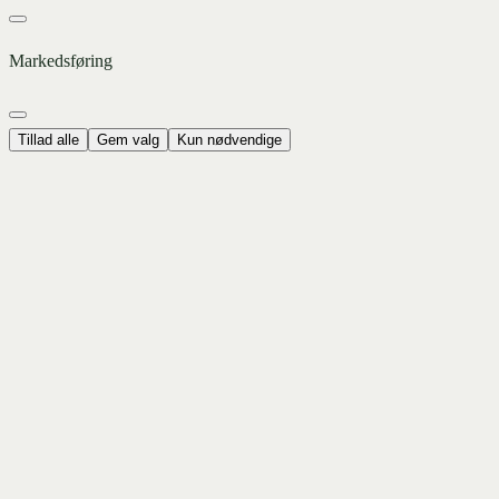
Markedsføring
Tillad alle
Gem valg
Kun nødvendige