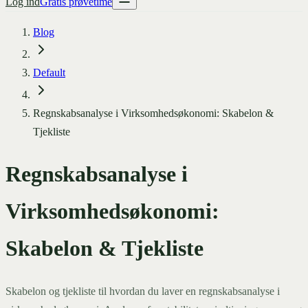
Log ind
Gratis prøvetime
Blog
Default
Regnskabsanalyse i Virksomhedsøkonomi: Skabelon &
Tjekliste
Regnskabsanalyse i
Virksomhedsøkonomi:
Skabelon & Tjekliste
Skabelon og tjekliste til hvordan du laver en regnskabsanalyse i