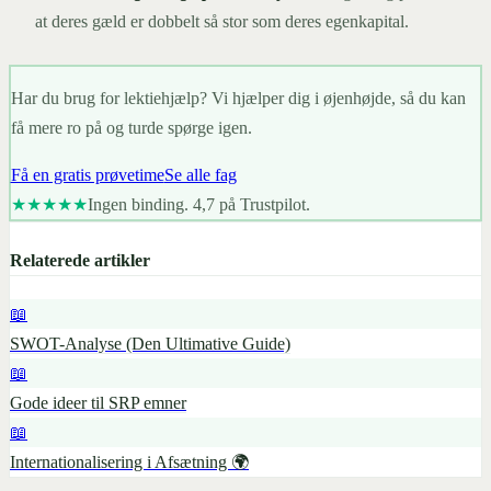
at deres gæld er dobbelt så stor som deres egenkapital.
Har du brug for lektiehjælp? Vi hjælper dig i øjenhøjde, så du kan
få mere ro på og turde spørge igen.
Få en gratis prøvetime
Se alle fag
★★★★★
Ingen binding. 4,7 på Trustpilot.
Relaterede artikler
📖
SWOT-Analyse (Den Ultimative Guide)
📖
Gode ideer til SRP emner
📖
Internationalisering i Afsætning 🌍