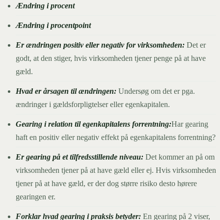
Ændring i procent
Ændring i procentpoint
Er ændringen positiv eller negativ for virksomheden:
Det er
godt, at den stiger, hvis virksomheden tjener penge på at have
gæld.
Hvad er årsagen til ændringen:
Undersøg om det er pga.
ændringer i gældsforpligtelser eller egenkapitalen.
Gearing i relation til egenkapitalens forrentning:
Har gearing
haft en positiv eller negativ effekt på egenkapitalens forrentning?
Er gearing på et tilfredsstillende niveau:
Det kommer an på om
virksomheden tjener på at have gæld eller ej. Hvis virksomheden
tjener på at have gæld, er der dog større risiko desto hørere
gearingen er.
Forklar hvad gearing i praksis betyder:
En gearing på 2 viser,