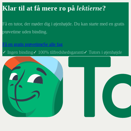
Klar til at få mere ro på
lektierne
?
Få en tutor, der møder dig i øjenhøjde. Du kan starte med en gratis
prøvetime uden binding.
Få en gratis prøvetime
Se alle fag
✓
Ingen binding
✓
100% tilfredshedsgaranti
✓
Tutors i øjenhøjde