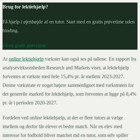
Brug for lektiehjælp?
Få hjælp i øjenhøjde af en tutor. Start med en gratis prøvetime uden
binding.
Få en gratis prøvetime
At
online lektiehjælp
vækster kan også ses på tallene. En rapport fra
analysevirksomheden Research and Markets viser, at lektiehjælp
forventes at vækste med hele 15,4% pr. år mellem 2023-2027.
Denne vækstrate er noget højere sammenlignet med vækstraten for
det generelle marked for lektiehjælp, som forventes at ligge på 8,4%
pr. år i perioden 2020-2027.
Fordelen ved online lektiehjælp, at der er flere tutors at vælge
imellem og derfor får elever et bedre match. Når en elev med
interesse for fodbold bliver matchet md en tutor, som selv spiller