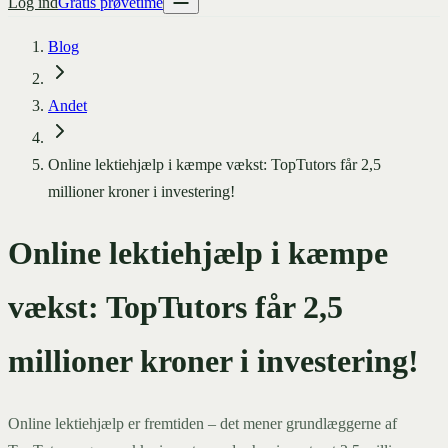
Log ind
Gratis prøvetime
Blog
Andet
Online lektiehjælp i kæmpe vækst: TopTutors får 2,5
millioner kroner i investering!
Online lektiehjælp i kæmpe
vækst: TopTutors får 2,5
millioner kroner i investering!
Online lektiehjælp er fremtiden – det mener grundlæggerne af