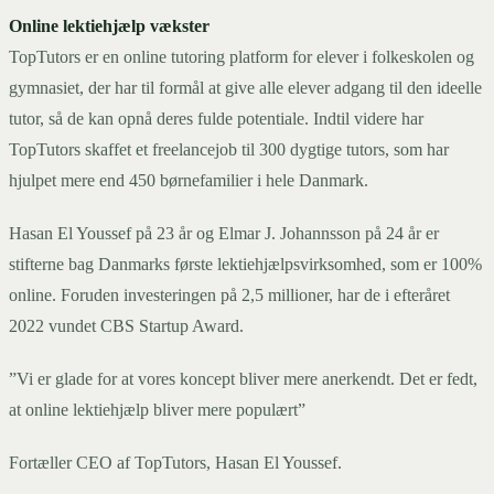
Online lektiehjælp vækster
TopTutors er en online tutoring platform for elever i folkeskolen og
gymnasiet, der har til formål at give alle elever adgang til den ideelle
tutor, så de kan opnå deres fulde potentiale. Indtil videre har
TopTutors skaffet et freelancejob til 300 dygtige tutors, som har
hjulpet mere end 450 børnefamilier i hele Danmark.
Hasan El Youssef på 23 år og Elmar J. Johannsson på 24 år er
stifterne bag Danmarks første lektiehjælpsvirksomhed, som er 100%
online. Foruden investeringen på 2,5 millioner, har de i efteråret
2022 vundet CBS Startup Award.
”Vi er glade for at vores koncept bliver mere anerkendt. Det er fedt,
at online lektiehjælp bliver mere populært”
Fortæller CEO af TopTutors, Hasan El Youssef.