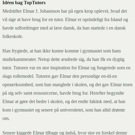
Idéen bag TopTutors
Medstifter Elmar J. Johannson har på egen krop oplevet, hvad det
vil sige at have brug for en tutor. Elmar er oprindeligt fra Island og
havde udfordringer med at lære dansk, da han startede i en dansk
folkeskole.
Han frygtede, at han ikke kunne komme i gymnasiet som hans
studiekammerater. Netop dette ændrede sig, da han fik en dygtig
tutor. Tutoren var en stor inspiration for Elmar og fungerede som en
slags rollemodel. Tutoren gav Elmar den personlige en-til-en
opmærksomhed, som han manglede i skolen, og det gav Elmar troen
på sig selv samt ressourcerne, havde brug for. Herefter begyndte
Elmar at gøre det bedre i skolen, og det endte faktisk med, at han
kom i gymnasiet og senere på universitetet, som han altid drømte
om.
Senere kiggede Elmar tilbage og indså, hvor stor en forskel denne