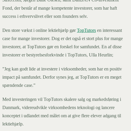
Fond, der består af mange kompetente investorer, som har haft
success i erhvervslivet eller som founders selv.
Den store vækst i online lektiehjælp gør
TopTutors
en interessant
case for mange investorer. Dog er det også et stort plus for mange
investorer, at TopTutors gør en forskel for samfundet. En af disse
investorer er bestyrelsesforkvinde i TopTutors, Ulla Heurlin;
”Jeg kan godt lide at investere i virksomheder, som har en positiv
impact på samfundet. Derfor synes jeg, at TopTutors er en meget
spændende case.”
Med investeringen vil TopTutors skalere salg og markedsføring i
Danmark, videreudvikle virksomhedens teknologi og lancere
konceptet i udlandet med målet om at give flere elever adgang til
lektiehjælp.