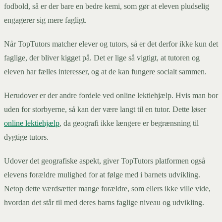
fodbold, så er der bare en bedre kemi, som gør at eleven pludselig
engagerer sig mere fagligt.
Når TopTutors matcher elever og tutors, så er det derfor ikke kun det
faglige, der bliver kigget på. Det er lige så vigtigt, at tutoren og
eleven har fælles interesser, og at de kan fungere socialt sammen.
Herudover er der andre fordele ved online lektiehjælp. Hvis man bor
uden for storbyerne, så kan der være langt til en tutor. Dette løser
online lektiehjælp
, da geografi ikke længere er begrænsning til
dygtige tutors.
Udover det geografiske aspekt, giver TopTutors platformen også
elevens forældre mulighed for at følge med i barnets udvikling.
Netop dette værdsætter mange forældre, som ellers ikke ville vide,
hvordan det står til med deres barns faglige niveau og udvikling.