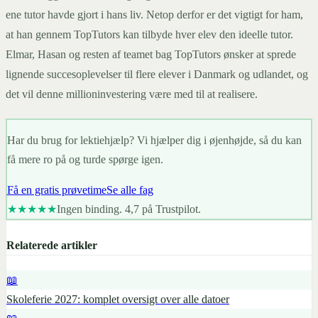
ene tutor havde gjort i hans liv. Netop derfor er det vigtigt for ham,
at han gennem TopTutors kan tilbyde hver elev den ideelle tutor.
Elmar, Hasan og resten af teamet bag TopTutors ønsker at sprede
lignende succesoplevelser til flere elever i Danmark og udlandet, og
det vil denne millioninvestering være med til at realisere.
Har du brug for lektiehjælp? Vi hjælper dig i øjenhøjde, så du kan
få mere ro på og turde spørge igen.
Få en gratis prøvetime
Se alle fag
★★★★★
Ingen binding. 4,7 på Trustpilot.
Relaterede artikler
📖
Skoleferie 2027: komplet oversigt over alle datoer