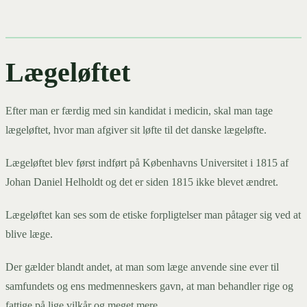
Lægeløftet
Efter man er færdig med sin kandidat i medicin, skal man tage
lægeløftet, hvor man afgiver sit løfte til det danske lægeløfte.
Lægeløftet blev først indført på Københavns Universitet i 1815 af
Johan Daniel Helholdt og det er siden 1815 ikke blevet ændret.
Lægeløftet kan ses som de etiske forpligtelser man påtager sig ved at
blive læge.
Der gælder blandt andet, at man som læge anvende sine ever til
samfundets og ens medmenneskers gavn, at man behandler rige og
fattige på lige vilkår og meget mere.