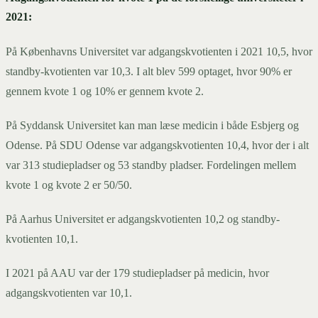
2021:
På Københavns Universitet var adgangskvotienten i 2021 10,5, hvor
standby-kvotienten var 10,3. I alt blev 599 optaget, hvor 90% er
gennem kvote 1 og 10% er gennem kvote 2.
På Syddansk Universitet kan man læse medicin i både Esbjerg og
Odense. På SDU Odense var adgangskvotienten 10,4, hvor der i alt
var 313 studiepladser og 53 standby pladser. Fordelingen mellem
kvote 1 og kvote 2 er 50/50.
På Aarhus Universitet er adgangskvotienten 10,2 og standby-
kvotienten 10,1.
I 2021 på AAU var der 179 studiepladser på medicin, hvor
adgangskvotienten var 10,1.