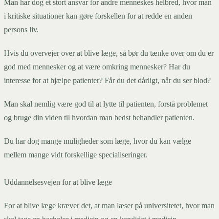
Man har dog et stort ansvar for andre menneskes helbred, hvor man
i kritiske situationer kan gøre forskellen for at redde en anden
persons liv.
Hvis du overvejer over at blive læge, så bør du tænke over om du er
god med mennesker og at være omkring mennesker? Har du
interesse for at hjælpe patienter? Får du det dårligt, når du ser blod?
Man skal nemlig være god til at lytte til patienten, forstå problemet
og bruge din viden til hvordan man bedst behandler patienten.
Du har dog mange muligheder som læge, hvor du kan vælge
mellem mange vidt forskellige specialiseringer.
Uddannelsesvejen for at blive læge
For at blive læge kræver det, at man læser på universitetet, hvor man