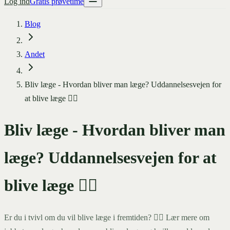
Log ind
Gratis prøvetime
Blog
Andet
Bliv læge - Hvordan bliver man læge? Uddannelsesvejen for
at blive læge 👩‍⚕️
Bliv læge - Hvordan bliver man
læge? Uddannelsesvejen for at
blive læge 👩‍⚕️
Er du i tvivl om du vil blive læge i fremtiden? 👩‍⚕️ Lær mere om