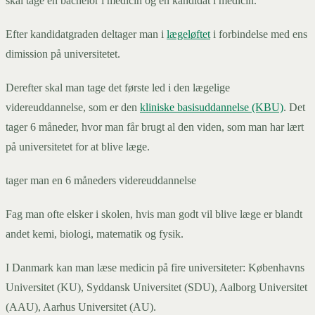
skal tage en bachelor i medicin og en kandidat i medicin.
Efter kandidatgraden deltager man i
lægeløftet
i forbindelse med ens
dimission på universitetet.
Derefter skal man tage det første led i den lægelige
videreuddannelse, som er den
kliniske basisuddannelse (KBU)
. Det
tager 6 måneder, hvor man får brugt al den viden, som man har lært
på universitetet for at blive læge.
tager man en 6 måneders videreuddannelse
Fag man ofte elsker i skolen, hvis man godt vil blive læge er blandt
andet kemi, biologi, matematik og fysik.
I Danmark kan man læse medicin på fire universiteter: Københavns
Universitet (KU), Syddansk Universitet (SDU), Aalborg Universitet
(AAU), Aarhus Universitet (AU).