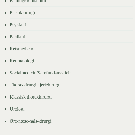
Patologisk anatomi
Plastikkirurgi
Psykiatri
Pædiatri
Retsmedicin
Reumatologi
Socialmedicin/Samfundsmedicin
Thoraxkirurgi hjertekirurgi
Klassisk thoraxkirurgi
Urologi
Øre-næse-hals-kirurgi