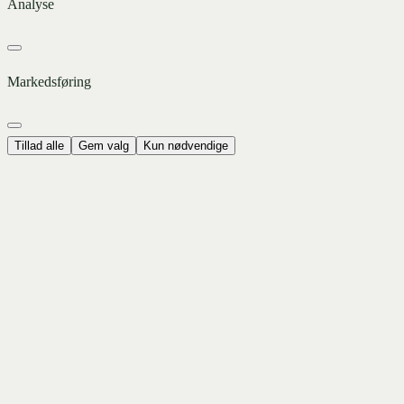
Analyse
Markedsføring
Tillad alle
Gem valg
Kun nødvendige