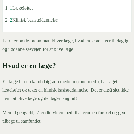
1
Lægeløftet
2
Klinisk basisuddannelse
Lær her om hvordan man bliver læge, hvad en læge laver til dagligt
og uddannelsesvejen for at blive læge.
Hvad er en læge?
En læge har en kandidatgrad i medicin (cand.med.), har taget
lægeløftet og taget en klinisk basisuddannelse. Det er altså slet ikke
nemt at blive læge og det tager lang tid!
Men til gengæld, så er din viden med til at gøre en forskel og give
tilbage til samfundet.