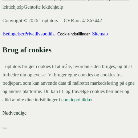
lektiehjælp
Gentofte
lektiehjælp
Copyright ©
2026
Toptutors | CVR-nr: 41867442
Betingelser
Privatlivspolitik
Sitemap
Cookieindstillinger
Brug af cookies
Toptutors bruger cookies til at måle, hvordan siden bruges, og til at
forbedre din oplevelse. Vi bruger egne cookies og cookies fra
tredjepart, som kan anvende data til målrettet markedsføring på egne
og andres platforme. Du kan til- og fravælge cookies herunder og
altid ændre dine indstillinger i
cookiepolitikken
.
Nødvendige