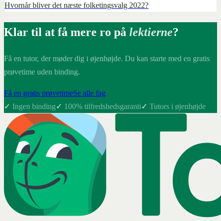
Hvornår bliver det næste folketingsvalg 2022?
Klar til at få mere ro på
lektierne
?
Få en tutor, der møder dig i øjenhøjde. Du kan starte med en gratis
prøvetime uden binding.
Få en gratis prøvetime
Se alle fag
✓
Ingen binding
✓
100% tilfredshedsgaranti
✓
Tutors i øjenhøjde