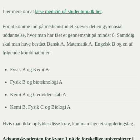
Lær mere om at
læse medicin på studentum.dk her
.
For at komme ind på medicinstudiet kræver det en gymnasial
uddannelse, hvor man har fået et gennemsnit på mindst 6. Samtidig
skal man have bestået Dansk A, Matematik A, Engelsk B og en af
følgende kombinationer:
Fysik B og Kemi B
Fysik B og bioteknologi A
Kemi B og Geovidenskab A
Kemi B, Fysik C og Biologi A
Hvis man ikke opfylder disse krav, kan man tage et suppleringsfag.
Adgangskvotienten for kvote 1 på de forskellige universiteter i