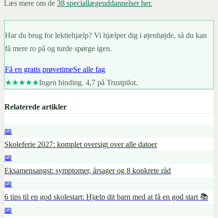
Læs mere om de
38 speciallægeuddannelser her.
Har du brug for lektiehjælp? Vi hjælper dig i øjenhøjde, så du kan
få mere ro på og turde spørge igen.
Få en gratis prøvetime
Se alle fag
★★★★★
Ingen binding. 4,7 på Trustpilot.
Relaterede artikler
📖
Skoleferie 2027: komplet oversigt over alle datoer
📖
Eksamensangst: symptomer, årsager og 8 konkrete råd
📖
6 tips til en god skolestart: Hjælp dit barn med at få en god start 📚
📖