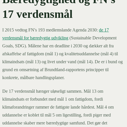
17 verdensmål
I 2015 vedtog FN's 193 medlemslande Agenda 2030:
de 17
verdensmål for bæredygtig udvikling
(Sustainable Development
Goals, SDG). Målene har en deadline i 2030 og dækker alt fra
afskaffelse af fattigdom (mål 1) og kvalitetsuddannelse (mål 4) til
klimaindsats (mål 13) og livet under vand (mål 14). De er i bund og
grund en omsætning af Brundtland-rapportens principper til
konkrete, målbare handlingsplaner.
De 17 verdensmål hænger uløseligt sammen. Mål 13 om
klimaindsats er forbundet med mål 1 om fattigdom, fordi
klimaforandringer rammer de fattigste lande hårdest. Mål 4 om
uddannelse er koblet til mål 5 om ligestilling, fordi piger med
uddannelse skaber mere bæredygtige samfund. Det gør det