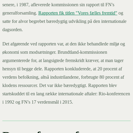
senere, i 1987, afleverede kommissionen sin rapport til FN's
generalforsamling.
Rapporten fik titlen "Vores fælles fremtid"
og
satte for alvor begrebet bæredygtig udvikling på den internationale
dagsorden.
Det afgørende ved rapporten var, at den ikke behandlede miljø og
økonomi som modsætninger. Brundtland-kommissionen
argumenterede for, at langsigtede fremskridt kræver, at man tager
hensyn til begge dele. Rapporten konkluderede, at 20 procent af
verdens befolkning, altså industrilandene, forbrugte 80 procent af
klodens ressourcer. Det var ikke bæredygtigt. Rapporten blev
startskuddet til en lang række internationale aftaler: Rio-konferencen
i 1992 og FN's 17 verdensmål i 2015.