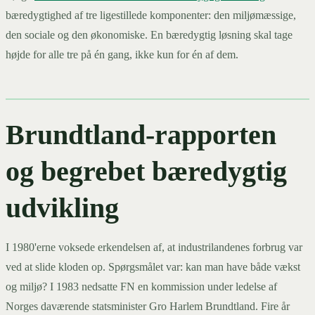
bæredygtighed af tre ligestillede komponenter: den miljømæssige,
den sociale og den økonomiske. En bæredygtig løsning skal tage
højde for alle tre på én gang, ikke kun for én af dem.
Brundtland-rapporten
og begrebet bæredygtig
udvikling
I 1980'erne voksede erkendelsen af, at industrilandenes forbrug var
ved at slide kloden op. Spørgsmålet var: kan man have både vækst
og miljø? I 1983 nedsatte FN en kommission under ledelse af
Norges daværende statsminister Gro Harlem Brundtland. Fire år