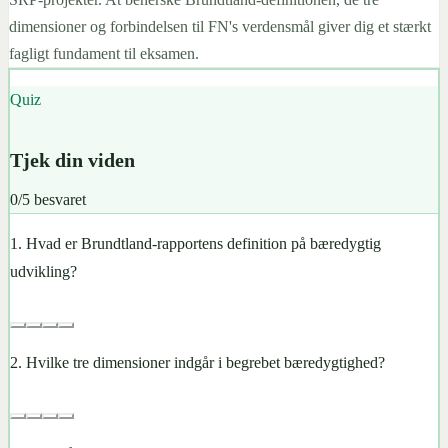
dimensioner og forbindelsen til FN's verdensmål giver dig et stærkt
fagligt fundament til eksamen.
Quiz
Tjek din viden
0
/
5
besvaret
1
.
Hvad er Brundtland-rapportens definition på bæredygtig
udvikling?
2
.
Hvilke tre dimensioner indgår i begrebet bæredygtighed?