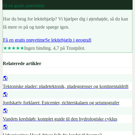
Få en gratis prøvetime
Har du brug for lektiehjælp? Vi hjælper dig i øjenhøjde, så du kan
få mere ro på og turde spørge igen.
Få en gratis prøvetime
Se lektiehjælp i geografi
★★★★★
Ingen binding. 4,7 på Trustpilot.
Relaterede artikler
🌎
Tektoniske plader: pladetektonik, pladegrænser og kontinentaldrift
🌎
Jordskælv forklaret: Epicenter, richterskalaen og seismografer
🌎
Vandets kredsløb: komplet guide til den hydrologiske cyklus
🌎