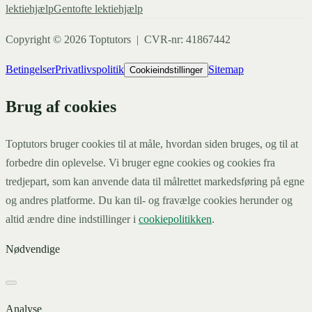
lektiehjælp
Gentofte
lektiehjælp
Copyright ©
2026
Toptutors | CVR-nr: 41867442
Betingelser
Privatlivspolitik
Sitemap
Cookieindstillinger
Brug af cookies
Toptutors bruger cookies til at måle, hvordan siden bruges, og til at
forbedre din oplevelse. Vi bruger egne cookies og cookies fra
tredjepart, som kan anvende data til målrettet markedsføring på egne
og andres platforme. Du kan til- og fravælge cookies herunder og
altid ændre dine indstillinger i
cookiepolitikken
.
Nødvendige
Analyse