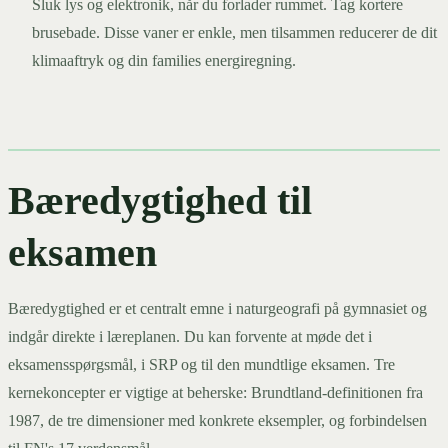
Sluk lys og elektronik, når du forlader rummet. Tag kortere
brusebade. Disse vaner er enkle, men tilsammen reducerer de dit
klimaaftryk og din families energiregning.
Bæredygtighed til
eksamen
Bæredygtighed er et centralt emne i naturgeografi på gymnasiet og
indgår direkte i læreplanen. Du kan forvente at møde det i
eksamensspørgsmål, i SRP og til den mundtlige eksamen. Tre
kernekoncepter er vigtige at beherske: Brundtland-definitionen fra
1987, de tre dimensioner med konkrete eksempler, og forbindelsen