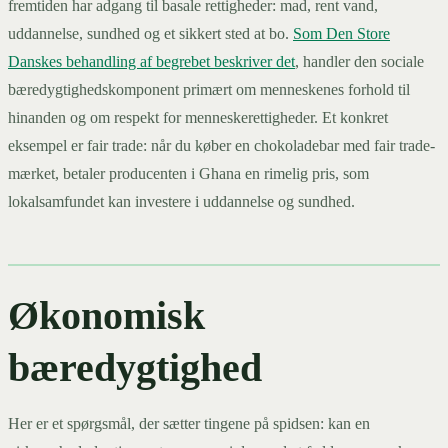
fremtiden har adgang til basale rettigheder: mad, rent vand,
uddannelse, sundhed og et sikkert sted at bo.
Som Den Store
Danskes behandling af begrebet beskriver det
, handler den sociale
bæredygtighedskomponent primært om menneskenes forhold til
hinanden og om respekt for menneskerettigheder. Et konkret
eksempel er fair trade: når du køber en chokoladebar med fair trade-
mærket, betaler producenten i Ghana en rimelig pris, som
lokalsamfundet kan investere i uddannelse og sundhed.
Økonomisk
bæredygtighed
Her er et spørgsmål, der sætter tingene på spidsen: kan en