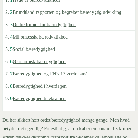
2
Brundtland-rapporten og begrebet bæredygtig udvikling
3
De tre former for bæredygtighed
4
Miljømæssig bæredygtighed
5
Social bæredygtighed
6
Økonomisk bæredygtighed
7
Bæredygtighed og FN's 17 verdensmål
8
Bæredygtighed i hverdagen
9
Bæredygtighed til eksamen
Du har sikkert hørt ordet bæredygtighed mange gange. Men hvad
betyder det egentlig? Forestil dig, at du køber en banan til 3 kroner.
Prisen dækker dyrkning, transport fra Sydamerika, emballage og