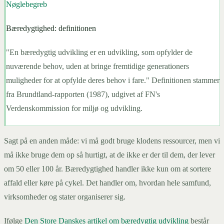
Nøglebegreb
Bæredygtighed: definitionen
"En bæredygtig udvikling er en udvikling, som opfylder de
nuværende behov, uden at bringe fremtidige generationers
muligheder for at opfylde deres behov i fare." Definitionen stammer
fra Brundtland-rapporten (1987), udgivet af FN's
Verdenskommission for miljø og udvikling.
Sagt på en anden måde: vi må godt bruge klodens ressourcer, men vi
må ikke bruge dem op så hurtigt, at de ikke er der til dem, der lever
om 50 eller 100 år. Bæredygtighed handler ikke kun om at sortere
affald eller køre på cykel. Det handler om, hvordan hele samfund,
virksomheder og stater organiserer sig.
Ifølge
Den Store Danskes artikel om bæredygtig udvikling
består