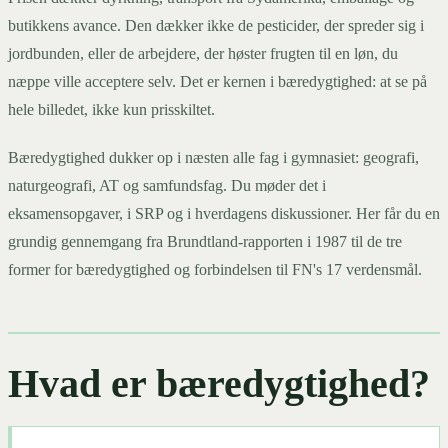
butikkens avance. Den dækker ikke de pesticider, der spreder sig i
jordbunden, eller de arbejdere, der høster frugten til en løn, du
næppe ville acceptere selv. Det er kernen i bæredygtighed: at se på
hele billedet, ikke kun prisskiltet.
Bæredygtighed dukker op i næsten alle fag i gymnasiet: geografi,
naturgeografi, AT og samfundsfag. Du møder det i
eksamensopgaver, i SRP og i hverdagens diskussioner. Her får du en
grundig gennemgang fra Brundtland-rapporten i 1987 til de tre
former for bæredygtighed og forbindelsen til FN's 17 verdensmål.
Hvad er bæredygtighed?