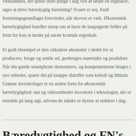
virksomhed, der tjener store penge i dag ved at fælde en regnskov,
siges at drive bæredygtig forretning? Svaret er nej, fordi
forretningsgrundlaget forsvinder, når skoven er væk. Økonomisk
bæredygtighed handler netop om at have de langsigtede briller på
frem for kun at tænke på næste kvartals regnskab.
Et godt eksempel er den cirkulære økonomi: i stedet for at
producere, bruge og smide ud, genbruges materialer og produkter.
Når din gamle smartphone demonteres, og komponenterne bruges i
nye enheder, sparer det på knappe råstoffer som kobolt og lithium.
Grønne investeringer er en anden form for økonomisk
bæredygtighed: stat og virksomheder investerer i teknologier, der er
rentable på lang sigt, selvom de måske er dyrere at etablere i dag.
Bæredygtighed og FN's