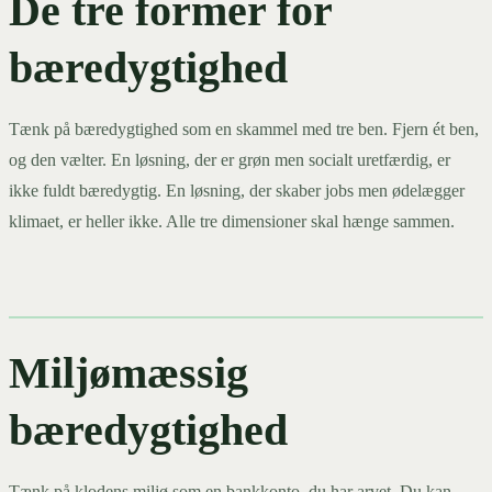
De tre former for
bæredygtighed
Tænk på bæredygtighed som en skammel med tre ben. Fjern ét ben,
og den vælter. En løsning, der er grøn men socialt uretfærdig, er
ikke fuldt bæredygtig. En løsning, der skaber jobs men ødelægger
klimaet, er heller ikke. Alle tre dimensioner skal hænge sammen.
Miljømæssig
bæredygtighed
Tænk på klodens miljø som en bankkonto, du har arvet. Du kan