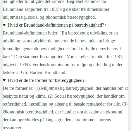
muligheder for at gøre det samme. Begrebet stammer fra
Brundtland-rapporten fra 1987 og dækker tre dimensioner:
miljømæssig, social og økonomisk bæredygtighed.
Hvad er Brundtland-definitionen på bæredygtighed?
+
Brundtland-definitionen lyder: "En bæredygtig udvikling er en
udvikling, som opfylder de nuværende behov, uden at bringe
fremtidige generationers muligheder for at opfylde deres behov i
fare." Den stammer fra rapporten "Vores fælles fremtid" fra 1987,
udgivet af FN's Verdenskommission for miljø og udvikling under
ledelse af Gro Harlem Brundtland.
Hvad er de tre former for bæredygtighed?
+
De tre former er: (1) Miljømæssig bæredygtighed, der handler om at
beskytte natur og klima. (2) Social bæredygtighed, der handler om
retfærdighed, ligestilling og adgang til basale rettigheder for alle. (3)
Økonomisk bæredygtighed, der handler om at skabe en økonomi,
der kan opretholdes på lang sigt uden at udtømme naturens
ressourcer.