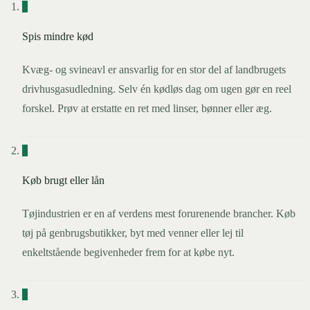
1
Spis mindre kød
Kvæg- og svineavl er ansvarlig for en stor del af landbrugets
drivhusgasudledning. Selv én kødløs dag om ugen gør en reel
forskel. Prøv at erstatte en ret med linser, bønner eller æg.
2
Køb brugt eller lån
Tøjindustrien er en af verdens mest forurenende brancher. Køb
tøj på genbrugsbutikker, byt med venner eller lej til
enkeltstående begivenheder frem for at købe nyt.
3