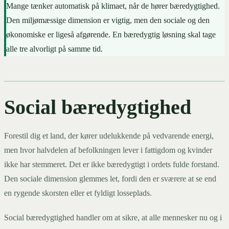
Mange tænker automatisk på klimaet, når de hører bæredygtighed.
Den miljømæssige dimension er vigtig, men den sociale og den
økonomiske er ligeså afgørende. En bæredygtig løsning skal tage
alle tre alvorligt på samme tid.
Social bæredygtighed
Forestil dig et land, der kører udelukkende på vedvarende energi,
men hvor halvdelen af befolkningen lever i fattigdom og kvinder
ikke har stemmeret. Det er ikke bæredygtigt i ordets fulde forstand.
Den sociale dimension glemmes let, fordi den er sværere at se end
en rygende skorsten eller et fyldigt losseplads.
Social bæredygtighed handler om at sikre, at alle mennesker nu og i