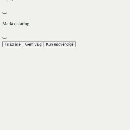
Markedsføring
Tillad alle
Gem valg
Kun nødvendige