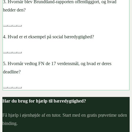
3
.
Hvornår blev Brundtland-rapporten offentliggjort, og hvad
hedder den?
4
.
Hvad er et eksempel på social bæredygtighed?
5
.
Hvornår vedtog FN de 17 verdensmål, og hvad er deres
deadline?
Har du brug for hjælp til bæredygtighed?
Få hjælp i øjenhøjde af en tutor. Start med en gratis prøvetime uden
binding.