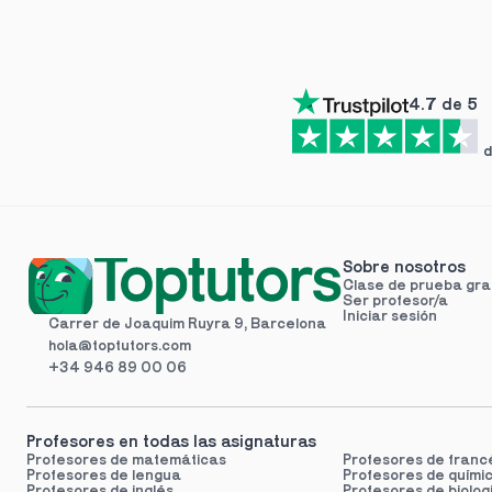
4.7 de 5
d
Sobre nosotros
Clase de prueba gra
Ser profesor/a
Iniciar sesión
Carrer de Joaquim Ruyra 9, Barcelona
hola@toptutors.com
+34 946 89 00 06
Profesores en todas las asignaturas
Profesores de matemáticas
Profesores de franc
Profesores de lengua
Profesores de
quími
Profesores de inglés
Profesores de
biolog