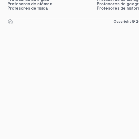
Profesores de aléman
Profesores de
geogr
Profesores de física
Profesores de
 histor
Copyright © 202