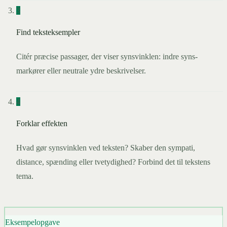
3
Find teksteksempler
Citér præcise passager, der viser synsvinklen: indre syns-
markører eller neutrale ydre beskrivelser.
4
Forklar effekten
Hvad gør synsvinklen ved teksten? Skaber den sympati,
distance, spænding eller tvetydighed? Forbind det til tekstens
tema.
Eksempelopgave