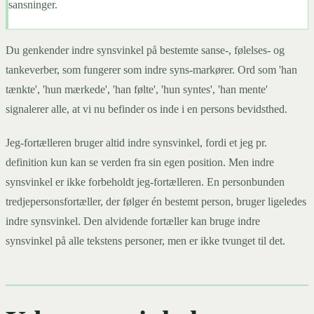
sansninger.
Du genkender indre synsvinkel på bestemte sanse-, følelses- og
tankeverber, som fungerer som indre syns-markører. Ord som 'han
tænkte', 'hun mærkede', 'han følte', 'hun syntes', 'han mente'
signalerer alle, at vi nu befinder os inde i en persons bevidsthed.
Jeg-fortælleren bruger altid indre synsvinkel, fordi et jeg pr.
definition kun kan se verden fra sin egen position. Men indre
synsvinkel er ikke forbeholdt jeg-fortælleren. En personbunden
tredjepersonsfortæller, der følger én bestemt person, bruger ligeledes
indre synsvinkel. Den alvidende fortæller kan bruge indre
synsvinkel på alle tekstens personer, men er ikke tvunget til det.