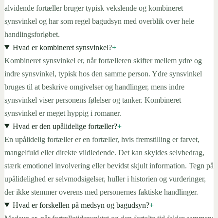
alvidende fortæller bruger typisk vekslende og kombineret
synsvinkel og har som regel bagudsyn med overblik over hele
handlingsforløbet.
Hvad er kombineret synsvinkel?
+
Kombineret synsvinkel er, når fortælleren skifter mellem ydre og
indre synsvinkel, typisk hos den samme person. Ydre synsvinkel
bruges til at beskrive omgivelser og handlinger, mens indre
synsvinkel viser personens følelser og tanker. Kombineret
synsvinkel er meget hyppig i romaner.
Hvad er den upålidelige fortæller?
+
En upålidelig fortæller er en fortæller, hvis fremstilling er farvet,
mangelfuld eller direkte vildledende. Det kan skyldes selvbedrag,
stærk emotionel involvering eller bevidst skjult information. Tegn på
upålidelighed er selvmodsigelser, huller i historien og vurderinger,
der ikke stemmer overens med personernes faktiske handlinger.
Hvad er forskellen på medsyn og bagudsyn?
+