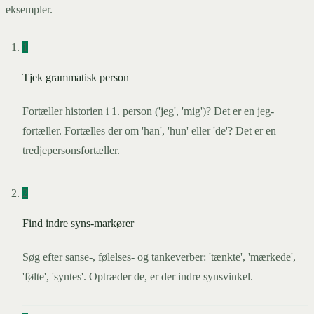
eksempler.
1
Tjek grammatisk person
Fortæller historien i 1. person ('jeg', 'mig')? Det er en jeg-
fortæller. Fortælles der om 'han', 'hun' eller 'de'? Det er en
tredjepersonsfortæller.
2
Find indre syns-markører
Søg efter sanse-, følelses- og tankeverber: 'tænkte', 'mærkede',
'følte', 'syntes'. Optræder de, er der indre synsvinkel.