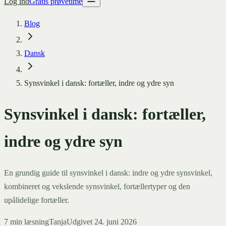
Log ind
Gratis prøvetime
Blog
Dansk
Synsvinkel i dansk: fortæller, indre og ydre syn
Synsvinkel i dansk: fortæller,
indre og ydre syn
En grundig guide til synsvinkel i dansk: indre og ydre synsvinkel,
kombineret og vekslende synsvinkel, fortællertyper og den
upålidelige fortæller.
7
min læsning
Tanja
Udgivet
24. juni 2026