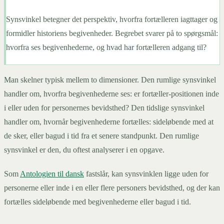
Synsvinkel betegner det perspektiv, hvorfra fortælleren iagttager og
formidler historiens begivenheder. Begrebet svarer på to spørgsmål:
hvorfra ses begivenhederne, og hvad har fortælleren adgang til?
Man skelner typisk mellem to dimensioner. Den rumlige synsvinkel
handler om, hvorfra begivenhederne ses: er fortæller-positionen inde
i eller uden for personernes bevidsthed? Den tidslige synsvinkel
handler om, hvornår begivenhederne fortælles: sideløbende med at
de sker, eller bagud i tid fra et senere standpunkt. Den rumlige
synsvinkel er den, du oftest analyserer i en opgave.
Som
Antologien til dansk
fastslår, kan synsvinklen ligge uden for
personerne eller inde i en eller flere personers bevidsthed, og der kan
fortælles sideløbende med begivenhederne eller bagud i tid.