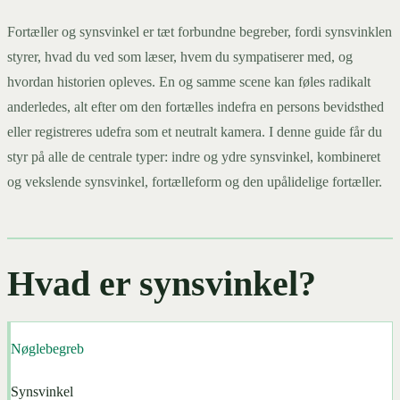
Fortæller og synsvinkel er tæt forbundne begreber, fordi synsvinklen
styrer, hvad du ved som læser, hvem du sympatiserer med, og
hvordan historien opleves. En og samme scene kan føles radikalt
anderledes, alt efter om den fortælles indefra en persons bevidsthed
eller registreres udefra som et neutralt kamera. I denne guide får du
styr på alle de centrale typer: indre og ydre synsvinkel, kombineret
og vekslende synsvinkel, fortælleform og den upålidelige fortæller.
Hvad er synsvinkel?
Nøglebegreb
Synsvinkel