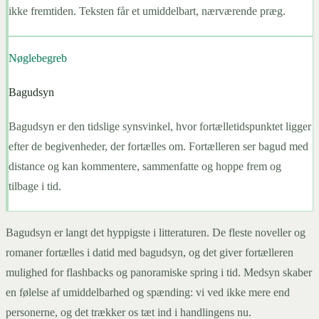
ikke fremtiden. Teksten får et umiddelbart, nærværende præg.
Nøglebegreb
Bagudsyn
Bagudsyn er den tidslige synsvinkel, hvor fortælletidspunktet ligger
efter de begivenheder, der fortælles om. Fortælleren ser bagud med
distance og kan kommentere, sammenfatte og hoppe frem og
tilbage i tid.
Bagudsyn er langt det hyppigste i litteraturen. De fleste noveller og
romaner fortælles i datid med bagudsyn, og det giver fortælleren
mulighed for flashbacks og panoramiske spring i tid. Medsyn skaber
en følelse af umiddelbarhed og spænding: vi ved ikke mere end
personerne, og det trækker os tæt ind i handlingens nu.