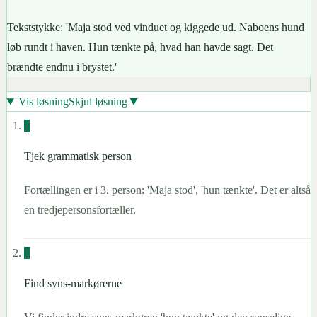
Tekststykke: 'Maja stod ved vinduet og kiggede ud. Naboens hund
løb rundt i haven. Hun tænkte på, hvad han havde sagt. Det
brændte endnu i brystet.'
▼
Vis løsning
Skjul løsning
1
Tjek grammatisk person
Fortællingen er i 3. person: 'Maja stod', 'hun tænkte'. Det er altså
en tredjepersonsfortæller.
2
Find syns-markørerne