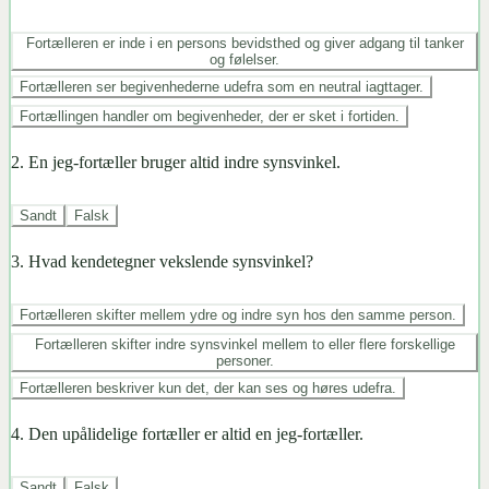
Fortælleren er inde i en persons bevidsthed og giver adgang til tanker
og følelser.
Fortælleren ser begivenhederne udefra som en neutral iagttager.
Fortællingen handler om begivenheder, der er sket i fortiden.
2
.
En jeg-fortæller bruger altid indre synsvinkel.
Sandt
Falsk
3
.
Hvad kendetegner vekslende synsvinkel?
Fortælleren skifter mellem ydre og indre syn hos den samme person.
Fortælleren skifter indre synsvinkel mellem to eller flere forskellige
personer.
Fortælleren beskriver kun det, der kan ses og høres udefra.
4
.
Den upålidelige fortæller er altid en jeg-fortæller.
Sandt
Falsk