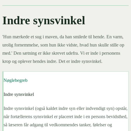
Indre synsvinkel
'Hun mærkede et sug i maven, da han smilede til hende. En varm,
urolig fornemmelse, som hun ikke vidste, hvad hun skulle stille op
med.' Den sætning er ikke skrevet udefra. Vi er inde i personens
krop og oplever hendes indre. Det er indre synsvinkel.
Nøglebegreb
Indre synsvinkel
Indre synsvinkel (også kaldet indre syn eller indvendigt syn) opstår,
når fortællerens synsvinkel er placeret inde i en persons bevidsthed,
så læseren får adgang til vedkommendes tanker, følelser og