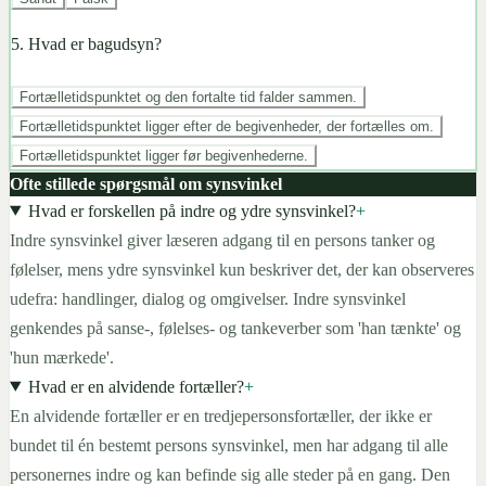
5
.
Hvad er bagudsyn?
Fortælletidspunktet og den fortalte tid falder sammen.
Fortælletidspunktet ligger efter de begivenheder, der fortælles om.
Fortælletidspunktet ligger før begivenhederne.
Ofte stillede spørgsmål om synsvinkel
Hvad er forskellen på indre og ydre synsvinkel?
+
Indre synsvinkel giver læseren adgang til en persons tanker og
følelser, mens ydre synsvinkel kun beskriver det, der kan observeres
udefra: handlinger, dialog og omgivelser. Indre synsvinkel
genkendes på sanse-, følelses- og tankeverber som 'han tænkte' og
'hun mærkede'.
Hvad er en alvidende fortæller?
+
En alvidende fortæller er en tredjepersonsfortæller, der ikke er
bundet til én bestemt persons synsvinkel, men har adgang til alle
personernes indre og kan befinde sig alle steder på en gang. Den