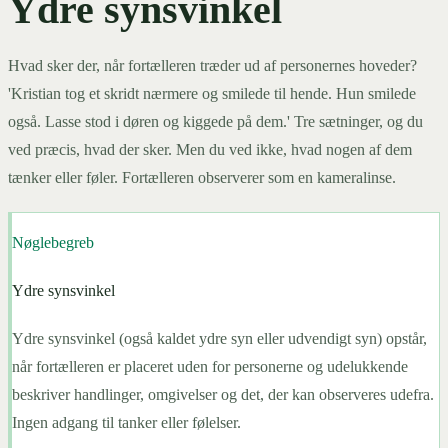
Ydre synsvinkel
Hvad sker der, når fortælleren træder ud af personernes hoveder?
'Kristian tog et skridt nærmere og smilede til hende. Hun smilede
også. Lasse stod i døren og kiggede på dem.' Tre sætninger, og du
ved præcis, hvad der sker. Men du ved ikke, hvad nogen af dem
tænker eller føler. Fortælleren observerer som en kameralinse.
Nøglebegreb
Ydre synsvinkel
Ydre synsvinkel (også kaldet ydre syn eller udvendigt syn) opstår,
når fortælleren er placeret uden for personerne og udelukkende
beskriver handlinger, omgivelser og det, der kan observeres udefra.
Ingen adgang til tanker eller følelser.