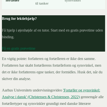
fortæller
synsvinkel
til tanker
Brug for lektiehjælp?
Få hjælp i øjenhøjde af en tutor. Start med en gratis prøvetime uden
binding.
Få en gratis prøvetime
En vigtig pointe: forfatteren og fortælleren er ikke den samme.
Forfatteren har skabt fortællerens fortælleform og synsvinkel, men
det er ikke forfatterens egne tanker, der formidles. Husk det, når du
skriver din analyse.
Aarhus Universitets undervisningsvideo
'Fortæller og synsvinkel:
Analyse i dansk' (Christensen & Christensen, 2022)
gennemgår alle
fortællertyper og synsvinkler grundigt med danske litterære