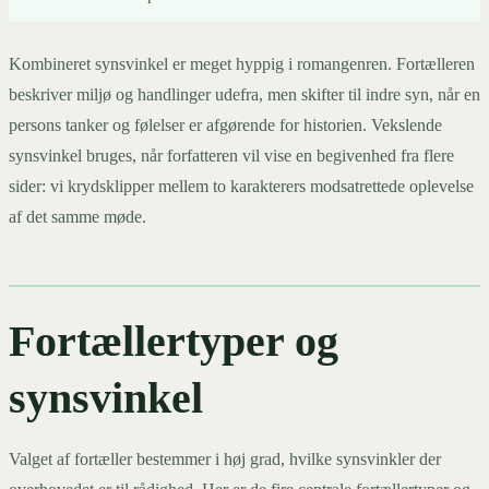
Kombineret synsvinkel er meget hyppig i romangenren. Fortælleren
beskriver miljø og handlinger udefra, men skifter til indre syn, når en
persons tanker og følelser er afgørende for historien. Vekslende
synsvinkel bruges, når forfatteren vil vise en begivenhed fra flere
sider: vi krydsklipper mellem to karakterers modsatrettede oplevelse
af det samme møde.
Fortællertyper og
synsvinkel
Valget af fortæller bestemmer i høj grad, hvilke synsvinkler der