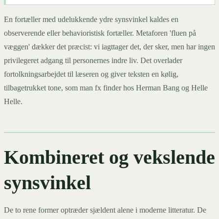
En fortæller med udelukkende ydre synsvinkel kaldes en
observerende eller behavioristisk fortæller. Metaforen 'fluen på
væggen' dækker det præcist: vi iagttager det, der sker, men har ingen
privilegeret adgang til personernes indre liv. Det overlader
fortolkningsarbejdet til læseren og giver teksten en kølig,
tilbagetrukket tone, som man fx finder hos Herman Bang og Helle
Helle.
Kombineret og vekslende
synsvinkel
De to rene former optræder sjældent alene i moderne litteratur. De