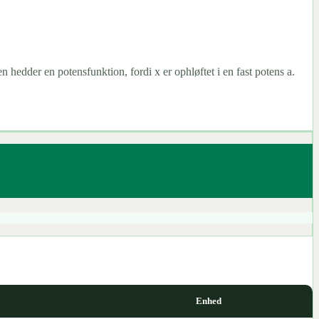
 hedder en potensfunktion, fordi x er ophløftet i en fast potens a.
Enhed