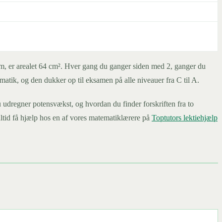
 8 cm, er arealet 64 cm². Hver gang du ganger siden med 2, ganger du
ematik, og den dukker op til eksamen på alle niveauer fra C til A.
u udregner potensvækst, og hvordan du finder forskriften fra to
ltid få hjælp hos en af vores matematiklærere på
Toptutors lektiehjælp