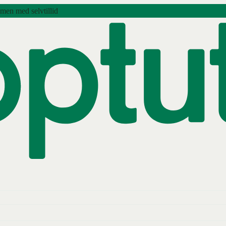
amen med selvtillid