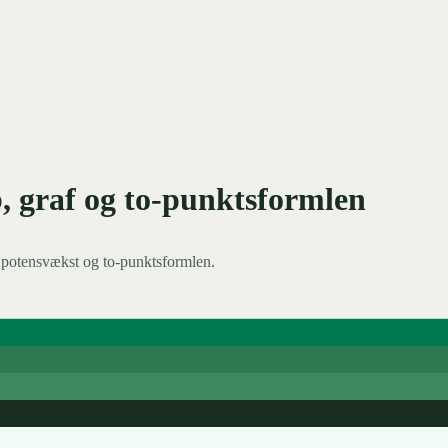
b, graf og to-punktsformlen
, potensvækst og to-punktsformlen.