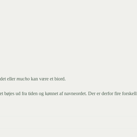
det eller
mucho
kan være et biord.
t bøjes ud fra tiden og kønnet af navneordet. Der er derfor fire forske