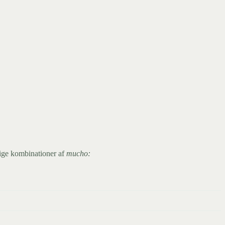
llige kombinationer af
mucho: