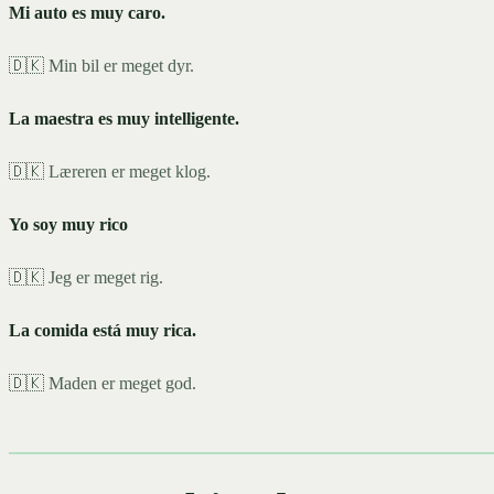
Mi auto es muy caro.
🇩🇰 Min bil er meget dyr.
La maestra es muy intelligente.
🇩🇰 Læreren er meget klog.
Yo soy muy rico
🇩🇰 Jeg er meget rig.
La comida está muy rica.
🇩🇰 Maden er meget god.