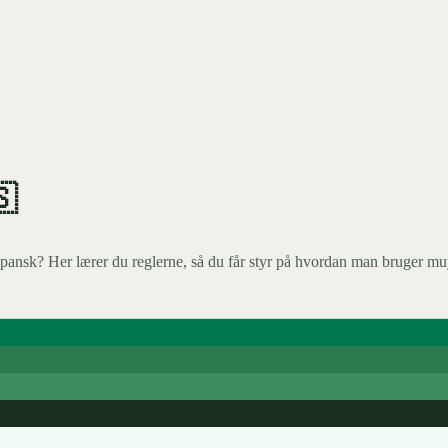
🇸
spansk? Her lærer du reglerne, så du får styr på hvordan man bruger 