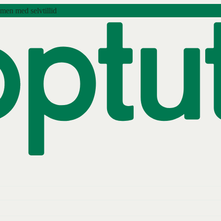
amen med selvtillid