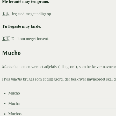
Me levanté muy temprano.
🇩🇰 Jeg stod meget tidligt op.
Tú llegaste muy tarde.
🇩🇰 Du kom meget forsent.
Mucho
Mucho
kan enten være et adjektiv (tillægsord), som beskriver navneor
Hvis
mucho
bruges som et tillægsord, der beskriver navneordet skal de
Mucho
Mucha
Muchos